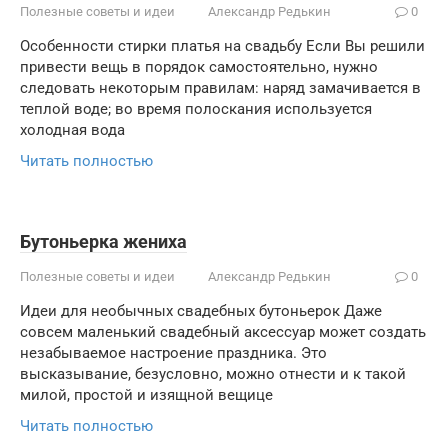
Полезные советы и идеи
Александр Редькин
0
Особенности стирки платья на свадьбу Если Вы решили
привести вещь в порядок самостоятельно, нужно
следовать некоторым правилам: наряд замачивается в
теплой воде; во время полоскания используется
холодная вода
Читать полностью
Бутоньерка жениха
Полезные советы и идеи
Александр Редькин
0
Идеи для необычных свадебных бутоньерок Даже
совсем маленький свадебный аксессуар может создать
незабываемое настроение праздника. Это
высказывание, безусловно, можно отнести и к такой
милой, простой и изящной вещице
Читать полностью