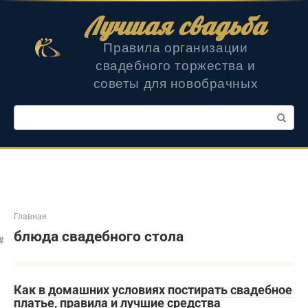
Перейти
Лучшая свадьба
к
контенту
Правила организации
свадебного торжества и
советы для новобрачных
Поиск:
Главная
блюда свадебного стола
Как в домашних условиях постирать свадебное
платье, правила и лучшие средства