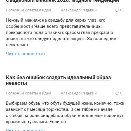
Полезные советы и идеи
Александр Редькин
0
Нежный макияж на свадьбу для карих глаз: его
особенности Чаще всего представительницы
прекрасного пола с таким окрасом глаз прекрасно
знают, на что следует сделать акцент. За последние
несколько
Читать полностью
Как без ошибок создать идеальный образ
невесты
Полезные советы и идеи
Александр Редькин
0
Выбираем обувь Что обуть будущей жене, конечно, тоже
зависит от месяца торжества. В сентябре и начале
октября на роль свадебной обуви вполне еще подойдут
красивые туфельки. Если на
Читать полностью