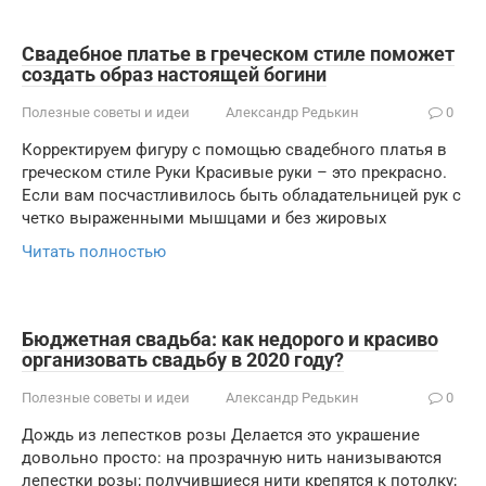
Свадебное платье в греческом стиле поможет
создать образ настоящей богини
Полезные советы и идеи
Александр Редькин
0
Корректируем фигуру с помощью свадебного платья в
греческом стиле Руки Красивые руки – это прекрасно.
Если вам посчастливилось быть обладательницей рук с
четко выраженными мышцами и без жировых
Читать полностью
Бюджетная свадьба: как недорого и красиво
организовать свадьбу в 2020 году?
Полезные советы и идеи
Александр Редькин
0
Дождь из лепестков розы Делается это украшение
довольно просто: на прозрачную нить нанизываются
лепестки розы; получившиеся нити крепятся к потолку;