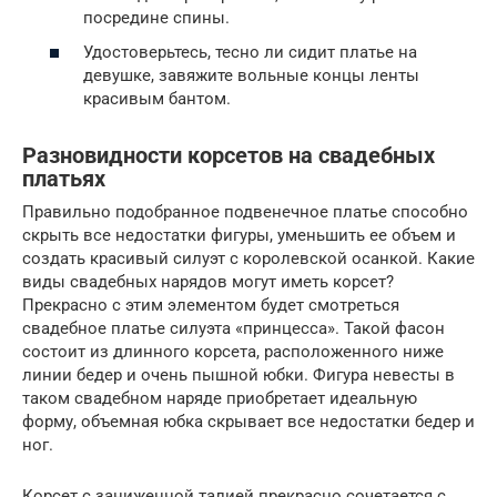
посредине спины.
Удостоверьтесь, тесно ли сидит платье на
девушке, завяжите вольные концы ленты
красивым бантом.
Разновидности корсетов на свадебных
платьях
Правильно подобранное подвенечное платье способно
скрыть все недостатки фигуры, уменьшить ее объем и
создать красивый силуэт с королевской осанкой. Какие
виды свадебных нарядов могут иметь корсет?
Прекрасно с этим элементом будет смотреться
свадебное платье силуэта «принцесса». Такой фасон
состоит из длинного корсета, расположенного ниже
линии бедер и очень пышной юбки. Фигура невесты в
таком свадебном наряде приобретает идеальную
форму, объемная юбка скрывает все недостатки бедер и
ног.
Корсет с заниженной талией прекрасно сочетается с