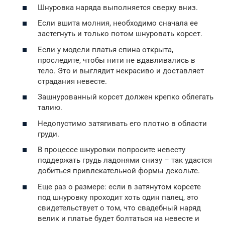
Шнуровка наряда выполняется сверху вниз.
Если вшита молния, необходимо сначала ее
застегнуть и только потом шнуровать корсет.
Если у модели платья спина открыта,
проследите, чтобы нити не вдавливались в
тело. Это и выглядит некрасиво и доставляет
страдания невесте.
Зашнурованный корсет должен крепко облегать
талию.
Недопустимо затягивать его плотно в области
груди.
В процессе шнуровки попросите невесту
поддержать грудь ладонями снизу – так удастся
добиться привлекательной формы декольте.
Еще раз о размере: если в затянутом корсете
под шнуровку проходит хоть один палец, это
свидетельствует о том, что свадебный наряд
велик и платье будет болтаться на невесте и