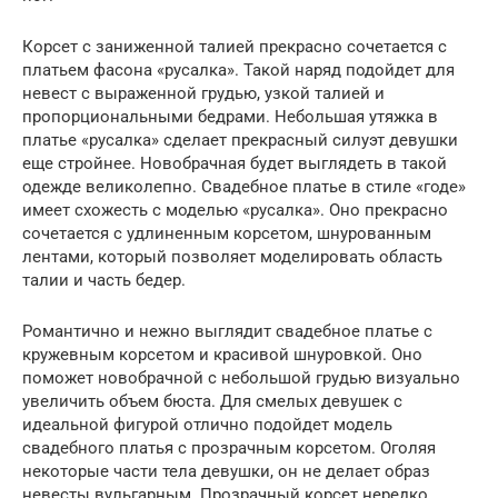
Корсет с заниженной талией прекрасно сочетается с
платьем фасона «русалка». Такой наряд подойдет для
невест с выраженной грудью, узкой талией и
пропорциональными бедрами. Небольшая утяжка в
платье «русалка» сделает прекрасный силуэт девушки
еще стройнее. Новобрачная будет выглядеть в такой
одежде великолепно. Свадебное платье в стиле «годе»
имеет схожесть с моделью «русалка». Оно прекрасно
сочетается с удлиненным корсетом, шнурованным
лентами, который позволяет моделировать область
талии и часть бедер.
Романтично и нежно выглядит свадебное платье с
кружевным корсетом и красивой шнуровкой. Оно
поможет новобрачной с небольшой грудью визуально
увеличить объем бюста. Для смелых девушек с
идеальной фигурой отлично подойдет модель
свадебного платья с прозрачным корсетом. Оголяя
некоторые части тела девушки, он не делает образ
невесты вульгарным. Прозрачный корсет нередко