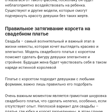
отказаться от такого фасона, поскольку он будет
неблагоприятно воздействовать на ребенка.
Существуют и другие модели, которые смогут
подчеркнуть красоту девушки без таких жертв.
Правильное затягивание корсета на
свадебном платье
Свадьба – самый волнительный и важный этап в
жизни невесты, которая хочет выглядеть красиво и
элегантно. Модель свадебного платья с корсетом
поможет сделать фигуру девушки элегантнее и
стройнее. Будущая жена будет чувствовать себя в таком
наряде истинной королевой
Платье с корсетом подходит девушкам с любыми
формами, важно лишь правильно его подобрать
Очень важным моментом является грамотная шнуровка
свадебного платья, что сделать нелегко, особенно, если
отсутствует опыт. Неплохой вариант для свадьбы –
платье, где юбка и корсет разъединены, в этом случае,