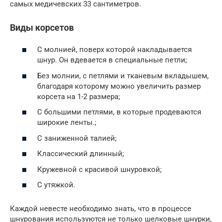
самых медичевских 33 сантиметров.
Виды корсетов
С молнией, поверх которой накладывается
шнур. Он вдевается в специальные петли;
Без молнии, с петлями и тканевым вкладышем,
благодаря которому можно увеличить размер
корсета на 1-2 размера;
С большими петлями, в которые продеваются
широкие ленты.;
С заниженной талией;
Классический длинный;
Кружевной с красивой шнуровкой;
С утяжкой.
Каждой невесте необходимо знать, что в процессе
шнурования используются не только шелковые шнурки,