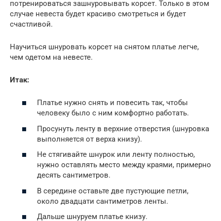
потренироваться зашнуровывать корсет. Только в этом
случае невеста будет красиво смотреться и будет
счастливой.
Научиться шнуровать корсет на снятом платье легче,
чем одетом на невесте.
Итак:
Платье нужно снять и повесить так, чтобы
человеку было с ним комфортно работать.
Просунуть ленту в верхние отверстия (шнуровка
выполняется от верха книзу).
Не стягивайте шнурок или ленту полностью,
нужно оставлять место между краями, примерно
десять сантиметров.
В середине оставьте две пустующие петли,
около двадцати сантиметров ленты.
Дальше шнуруем платье книзу.