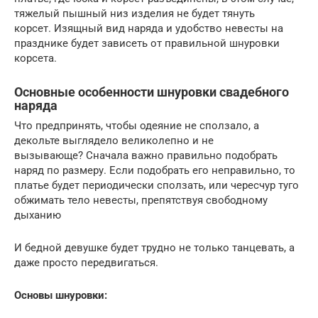
тяжелый пышный низ изделия не будет тянуть
корсет. Изящный вид наряда и удобство невесты на
празднике будет зависеть от правильной шнуровки
корсета.
Основные особенности шнуровки свадебного
наряда
Что предпринять, чтобы одеяние не сползало, а
декольте выглядело великолепно и не
вызывающе? Сначала важно правильно подобрать
наряд по размеру. Если подобрать его неправильно, то
платье будет периодически сползать, или чересчур туго
обжимать тело невесты, препятствуя свободному
дыханию
И бедной девушке будет трудно не только танцевать, а
даже просто передвигаться.
Основы шнуровки: