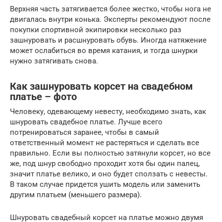
Верхняя часть затягивается более жестко, чтобы нога не
двигалась внутри конька. Эксперты рекомендуют после
покупки спортивной экипировки несколько раз
зашнуровать и расшнуровать обувь. Иногда натяжение
может ослабиться во время катания, и тогда шнурки
нужно затягивать снова.
Как зашнуровать корсет на свадебном
платье – фото
Человеку, одевающему невесту, необходимо знать, как
шнуровать свадебное платье. Лучше всего
потренироваться заранее, чтобы в самый
ответственный момент не растеряться и сделать все
правильно. Если вы полностью затянули корсет, но все
же, под шнур свободно проходит хотя бы один палец,
значит платье велико, и оно будет сползать с невесты.
В таком случае придется ушить модель или заменить
другим платьем (меньшего размера).
Шнуровать свадебный корсет на платье можно двумя