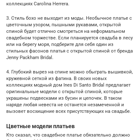
коллекциях Carolina Herrera.
3. Стиль бохо не выходит из моды. Необычное платье с
цветочным узором, пышными рукавами, открытой
спиной будет отлично смотреться на неформальном
свадебном торжестве. Если планируется свадьба в лесу
или на берегу моря, подберите для себя один из
стильных фасонов платья с открытой спиной от бренда
Jenny Packham Bridal.
4. Глубокий вырез на спине можно обыграть вышивкой,
кружевной сеткой из фатина. В своих новых
коллекциях модный дом Ines Di Santo Bridal предлагает
оригинальные модели с открытой спиной, которые
украшены подвесками из бусин и цепочек. В таком
наряде любая невеста не останется незамеченной и
вызовет восхищение всех присутствующих на свадьбе.
Цветные модели платьев
Кто сказал, что свадебное платье обязательно должно