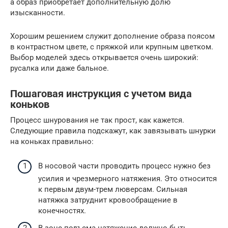
а образ приобретает дополнительную долю
изысканности.
Хорошим решением служит дополнение образа поясом
в контрастном цвете, с пряжкой или крупным цветком.
Выбор моделей здесь открывается очень широкий:
русалка или даже бальное.
Пошаговая инструкция с учетом вида
коньков
Процесс шнурования не так прост, как кажется.
Следующие правила подскажут, как завязывать шнурки
на коньках правильно:
В носовой части проводить процесс нужно без
усилия и чрезмерного натяжения. Это относится
к первым двум-трем люверсам. Сильная
натяжка затруднит кровообращение в
конечностях.
В зоне подъема натяжение должно быть