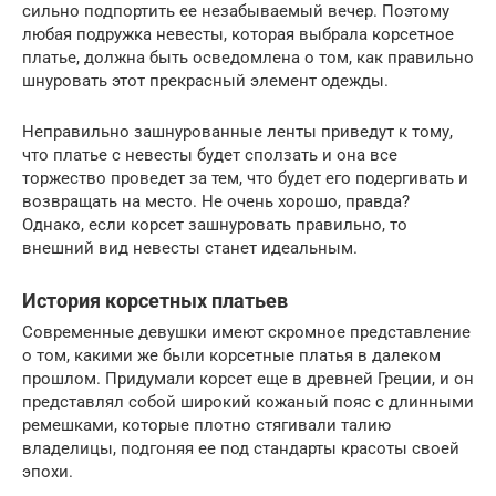
сильно подпортить ее незабываемый вечер. Поэтому
любая подружка невесты, которая выбрала корсетное
платье, должна быть осведомлена о том, как правильно
шнуровать этот прекрасный элемент одежды.
Неправильно зашнурованные ленты приведут к тому,
что платье с невесты будет сползать и она все
торжество проведет за тем, что будет его подергивать и
возвращать на место. Не очень хорошо, правда?
Однако, если корсет зашнуровать правильно, то
внешний вид невесты станет идеальным.
История корсетных платьев
Современные девушки имеют скромное представление
о том, какими же были корсетные платья в далеком
прошлом. Придумали корсет еще в древней Греции, и он
представлял собой широкий кожаный пояс с длинными
ремешками, которые плотно стягивали талию
владелицы, подгоняя ее под стандарты красоты своей
эпохи.