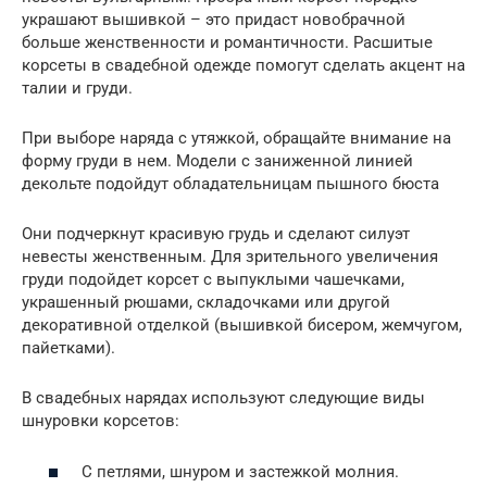
украшают вышивкой – это придаст новобрачной
больше женственности и романтичности. Расшитые
корсеты в свадебной одежде помогут сделать акцент на
талии и груди.
При выборе наряда с утяжкой, обращайте внимание на
форму груди в нем. Модели с заниженной линией
декольте подойдут обладательницам пышного бюста
Они подчеркнут красивую грудь и сделают силуэт
невесты женственным. Для зрительного увеличения
груди подойдет корсет с выпуклыми чашечками,
украшенный рюшами, складочками или другой
декоративной отделкой (вышивкой бисером, жемчугом,
пайетками).
В свадебных нарядах используют следующие виды
шнуровки корсетов:
С петлями, шнуром и застежкой молния.