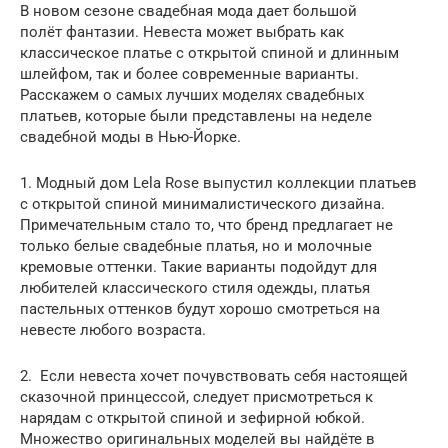
В новом сезоне свадебная мода дает большой
полёт фантазии. Невеста может выбрать как
классическое платье с открытой спиной и длинным
шлейфом, так и более современные варианты.
Расскажем о самых лучших моделях свадебных
платьев, которые были представлены на неделе
свадебной моды в Нью-Йорке.
1. Модный дом Lela Rose выпустил коллекции платьев
с открытой спиной минималистического дизайна.
Примечательным стало то, что бренд предлагает не
только белые свадебные платья, но и молочные
кремовые оттенки. Такие варианты подойдут для
любителей классического стиля одежды, платья
пастельных оттенков будут хорошо смотреться на
невесте любого возраста.
2. Если невеста хочет почувствовать себя настоящей
сказочной принцессой, следует присмотреться к
нарядам с открытой спиной и зефирной юбкой.
Множество оригинальных моделей вы найдёте в