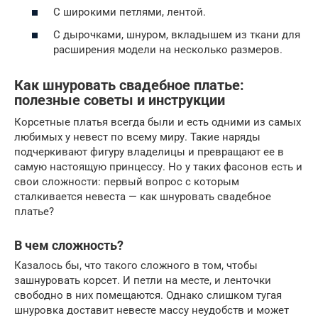
С широкими петлями, лентой.
С дырочками, шнуром, вкладышем из ткани для
расширения модели на несколько размеров.
Как шнуровать свадебное платье:
полезные советы и инструкции
Корсетные платья всегда были и есть одними из самых
любимых у невест по всему миру. Такие наряды
подчеркивают фигуру владелицы и превращают ее в
самую настоящую принцессу. Но у таких фасонов есть и
свои сложности: первый вопрос с которым
сталкивается невеста — как шнуровать свадебное
платье?
В чем сложность?
Казалось бы, что такого сложного в том, чтобы
зашнуровать корсет. И петли на месте, и ленточки
свободно в них помещаются. Однако слишком тугая
шнуровка доставит невесте массу неудобств и может