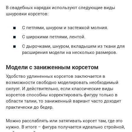
В свадебных нарядах используют следующие виды
шнуровки корсетов:
С петлями, шнуром и застежкой молния.
С широкими петлями, лентой.
С дырочками, шнуром, вкладышем из ткани для
расширения модели на несколько размеров.
Модели с заниженным корсетом
Удобство удлиненных корсетов заключается в
возможности свободно моделировать необходимый
силуэт. И действительно, если классические виды
корсетов способны корректировать фигуру только в
области талии, то заниженный вариант часто доходит
практически до бедер.
Можно расслаблять или затягивать корсет там, где это
нужно. В итоге – фигура получается идеально стройной,