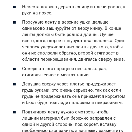
Невеста должна держать спину и плечи ровно, а
руки на поясе.
Просуньте ленту в верхние ушки, дальше
одинаково зашнуруйте от верху книзу. В конце
ленты должны быть ровной длины. Лучше
всего, когда корсет шнуруют два человека. Один
человек удерживает низ ленты для того, чтобы
они не сползали обратно, второй стягивает в
области перекрещивания, двигаясь сверху вниз.
Совершать этот процесс несколько раз,
стягивая теснее в местах талии.
Девушка сверху через платье придерживает
грудь руками: это очень серьезно, так как если
грудь не придерживать она прижмется корсетом
и бюст будет выглядит плоским и некрасивым.
Подтягивая ленту нужно смотреть, чтобы
лишний материал был бережно заправлен с
одной и другой стороны под корсет, вставку
необходимо расправить, а застежку разместить