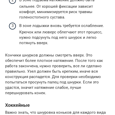
сильнее. От хорошей фиксации зависит
комфорт, минимизируется риск травмы
голеностопного сустава.
В зоне лодыжки вновь требуется ослабление.
Крючок или люверс облегчают этот процесс,
нужно подсунуть под него шнурок и легко
потянуть вверх.
Кончики шнурков должны смотреть вверх. Это
обеспечит более плотное натяжение. После того как
работа закончена, нужно проверить, все ли сделано
правильно. Узел должен быть крепким, иначе вся
конструкция распадется. Для проверки необходимо
попытаться просунуть палец под шнурки. Если это
удастся, значит натяжение слабое, лучше
перешнуровать конек.
Хоккейные
Важно знать, что шнуровка коньков для каждого вида