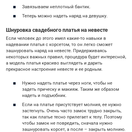
Завязываем неплотный бантик.
Теперь можно надеть наряд на девушку.
Шнуровка свадебного платья на невесте
Если человек до этого имел какие-то навыки в
надевании платья с корсетом, то он легко сможет
зашнуровать наряд на невесте. Придерживаясь
некоторых важных правил, процедура будет интересной,
а модель платья красиво выглядеть и дарить
прекрасное настроение невесте и ее родным.
Нужно надеть платье через ноги, чтобы не
задеть прическу и макияж. Таким же образом
надеть и подъюбник.
Если на платье присутствует молния, ее нужно
застегнуть. Очень часто замок трудно закрыть,
так как платье тесно прилегает к телу. Поэтому
чтобы замок не повредить, сначала нужно
зашнуровать корсет, а после – закрыть молнию.