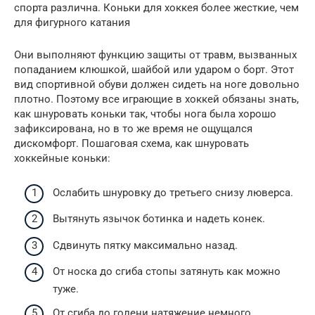
спорта различна. Коньки для хоккея более жесткие, чем
для фигурного катания
Они выполняют функцию защиты от травм, вызванных
попаданием клюшкой, шайбой или ударом о борт. Этот
вид спортивной обуви должен сидеть на ноге довольно
плотно. Поэтому все играющие в хоккей обязаны знать,
как шнуровать коньки так, чтобы нога была хорошо
зафиксирована, но в то же время не ощущался
дискомфорт. Пошаговая схема, как шнуровать
хоккейные коньки:
Ослабить шнуровку до третьего снизу люверса.
Вытянуть язычок ботинка и надеть конек.
Сдвинуть пятку максимально назад.
От носка до сгиба стопы затянуть как можно
туже.
От сгиба до голени натяжение немного