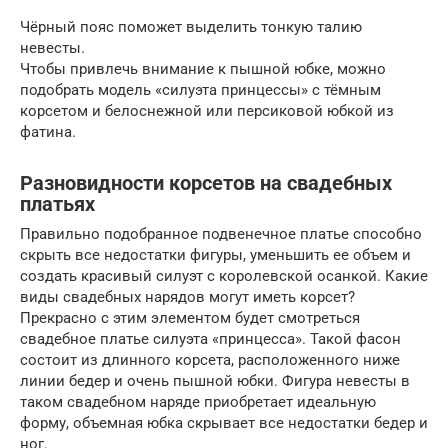
Чёрный пояс поможет выделить тонкую талию
невесты.
Чтобы привлечь внимание к пышной юбке, можно
подобрать модель «силуэта принцессы» с тёмным
корсетом и белоснежной или персиковой юбкой из
фатина.
Разновидности корсетов на свадебных
платьях
Правильно подобранное подвенечное платье способно
скрыть все недостатки фигуры, уменьшить ее объем и
создать красивый силуэт с королевской осанкой. Какие
виды свадебных нарядов могут иметь корсет?
Прекрасно с этим элементом будет смотреться
свадебное платье силуэта «принцесса». Такой фасон
состоит из длинного корсета, расположенного ниже
линии бедер и очень пышной юбки. Фигура невесты в
таком свадебном наряде приобретает идеальную
форму, объемная юбка скрывает все недостатки бедер и
ног.