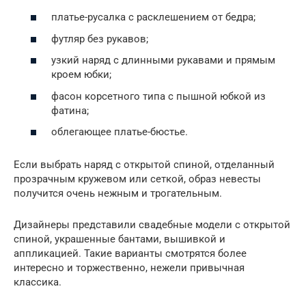
платье-русалка с расклешением от бедра;
футляр без рукавов;
узкий наряд с длинными рукавами и прямым
кроем юбки;
фасон корсетного типа с пышной юбкой из
фатина;
облегающее платье-бюстье.
Если выбрать наряд с открытой спиной, отделанный
прозрачным кружевом или сеткой, образ невесты
получится очень нежным и трогательным.
Дизайнеры представили свадебные модели с открытой
спиной, украшенные бантами, вышивкой и
аппликацией. Такие варианты смотрятся более
интересно и торжественно, нежели привычная
классика.