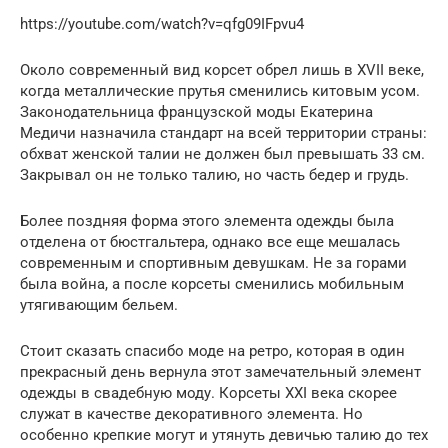
https://youtube.com/watch?v=qfg09IFpvu4
Около современный вид корсет обрел лишь в XVII веке,
когда металлические прутья сменились китовым усом.
Законодательница французской моды Екатерина
Медичи назначила стандарт на всей территории страны:
обхват женской талии не должен был превышать 33 см.
Закрывал он не только талию, но часть бедер и грудь.
Более поздняя форма этого элемента одежды была
отделена от бюстгальтера, однако все еще мешалась
современным и спортивным девушкам. Не за горами
была война, а после корсеты сменились мобильным
утягивающим бельем.
Стоит сказать спасибо моде на ретро, которая в один
прекрасный день вернула этот замечательный элемент
одежды в свадебную моду. Корсеты XXI века скорее
служат в качестве декоративного элемента. Но
особенно крепкие могут и утянуть девичью талию до тех