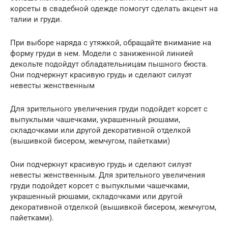
корсеты в свадебной одежде помогут сделать акцент на
талии и груди.
При выборе наряда с утяжкой, обращайте внимание на
форму груди в нем. Модели с заниженной линией
декольте подойдут обладательницам пышного бюста.
Они подчеркнут красивую грудь и сделают силуэт
невесты женственным
Для зрительного увеличения груди подойдет корсет с
выпуклыми чашечками, украшенный рюшами,
складочками или другой декоративной отделкой
(вышивкой бисером, жемчугом, пайетками)
Они подчеркнут красивую грудь и сделают силуэт
невесты женственным. Для зрительного увеличения
груди подойдет корсет с выпуклыми чашечками,
украшенный рюшами, складочками или другой
декоративной отделкой (вышивкой бисером, жемчугом,
пайетками).