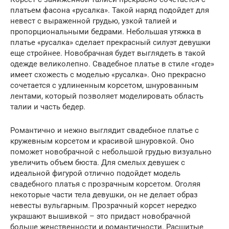
платьем фасона «русалка». Такой наряд подойдет для
невест с выраженной грудью, узкой талией и
пропорциональными бедрами. Небольшая утяжка в
платье «русалка» сделает прекрасный силуэт девушки
еще стройнее. Новобрачная будет выглядеть в такой
одежде великолепно. Свадебное платье в стиле «годе»
имеет схожесть с моделью «русалка». Оно прекрасно
сочетается с удлиненным корсетом, шнурованным
лентами, который позволяет моделировать область
талии и часть бедер.
Романтично и нежно выглядит свадебное платье с
кружевным корсетом и красивой шнуровкой. Оно
поможет новобрачной с небольшой грудью визуально
увеличить объем бюста. Для смелых девушек с
идеальной фигурой отлично подойдет модель
свадебного платья с прозрачным корсетом. Оголяя
некоторые части тела девушки, он не делает образ
невесты вульгарным. Прозрачный корсет нередко
украшают вышивкой – это придаст новобрачной
больше женственности и романтичности. Расшитые