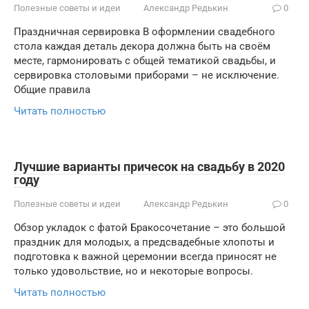
Полезные советы и идеи
Александр Редькин
0
Праздничная сервировка В оформлении свадебного
стола каждая деталь декора должна быть на своём
месте, гармонировать с общей тематикой свадьбы, и
сервировка столовыми приборами – не исключение.
Общие правила
Читать полностью
Лучшие варианты причесок на свадьбу в 2020
году
Полезные советы и идеи
Александр Редькин
0
Обзор укладок с фатой Бракосочетание – это большой
праздник для молодых, а предсвадебные хлопоты и
подготовка к важной церемонии всегда приносят не
только удовольствие, но и некоторые вопросы.
Читать полностью