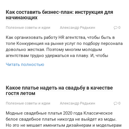
Как составить бизнес-план: инструкция для
начинающих
Полезные советы и идеи
Александр Редькин
0
Как организовать работу HR агентства, чтобы быть в
топе Конкуренция на рынке услуг по подбору персонала
довольно жесткая. Поэтому многим молодым
агентствам трудно удержаться на плаву. И, чтобы
Читать полностью
Какое платье надеть на свадьбу в качестве
гостя летом
Полезные советы и идеи
Александр Редькин
0
Модные свадебные платья 2020 года Классическое
белое свадебное платье никогда не выйдет из моды.
Но это не мешает именитым дизайнерам и модельерам