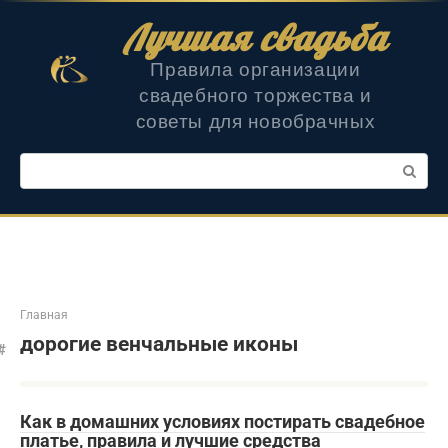
Перейти
Лучшая свадьба
к
контенту
Правила организации
свадебного торжества и
советы для новобрачных
Поиск:
Главная
дорогие венчальные иконы
Как в домашних условиях постирать свадебное
платье, правила и лучшие средства