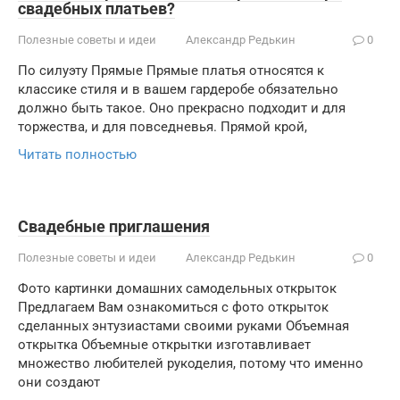
свадебных платьев?
Полезные советы и идеи
Александр Редькин
0
По силуэту Прямые Прямые платья относятся к
классике стиля и в вашем гардеробе обязательно
должно быть такое. Оно прекрасно подходит и для
торжества, и для повседневья. Прямой крой,
Читать полностью
Свадебные приглашения
Полезные советы и идеи
Александр Редькин
0
Фото картинки домашних самодельных открыток
Предлагаем Вам ознакомиться с фото открыток
сделанных энтузиастами своими руками Объемная
открытка Объемные открытки изготавливает
множество любителей рукоделия, потому что именно
они создают