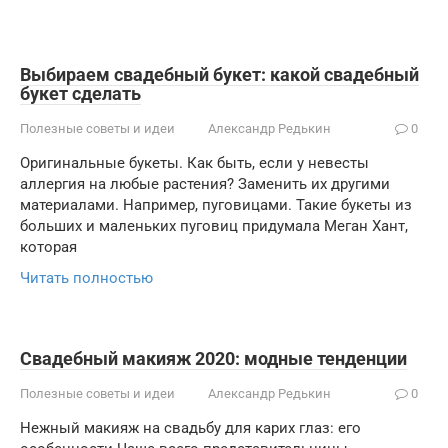
Выбираем свадебный букет: какой свадебный
букет сделать
Полезные советы и идеи
Александр Редькин
0
Оригинальные букеты. Как быть, если у невесты
аллергия на любые растения? Заменить их другими
материалами. Например, пуговицами. Такие букеты из
больших и маленьких пуговиц придумала Меган Хант,
которая
Читать полностью
Свадебный макияж 2020: модные тенденции
Полезные советы и идеи
Александр Редькин
0
Нежный макияж на свадьбу для карих глаз: его