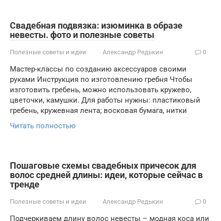
Свадебная подвязка: изюминка в образе
невесты. фото и полезные советы
Полезные советы и идеи
Александр Редькин
0
Мастер-классы по созданию аксессуаров своими
руками Инструкция по изготовлению гребня Чтобы
изготовить гребень, можно использовать кружево,
цветочки, камушки. Для работы нужны: пластиковый
гребень, кружевная лента; восковая бумага, нитки
Читать полностью
Пошаговые схемы свадебных причесок для
волос средней длины: идеи, которые сейчас в
тренде
Полезные советы и идеи
Александр Редькин
0
Подчеркиваем длину волос невесты – модная коса или