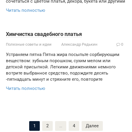
сочетаться с цветом платья, декора, букета или другими
Читать полностью
Химчистка свадебного платья
Полезные советы и идеи
Александр Редькин
0
Устраняем пятна Пятна жира посыпьте сорбирующим
веществом: зубным порошком, сухим мелом или
детской присыпкой. Легкими движениями немного
вотрите выбранное средство, подождите десять
-пятнадцать минут и стряхните его, повторите
Читать полностью
Пагинация
1
2
…
4
Далее
записей