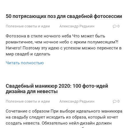
50 потрясающих поз для свадебной фотосессии
Полезные советы и идеи
Александр Редькин
0
Фотозона в стиле ночного неба Что может быть
романтичнее, чем ночное небо с ярким полумесяцем?!
Ничего! Поэтому эту идею с успехом можно перенести в
мир свадеб и сделать
Читать полностью
Свадебный маникюр 2020: 100 фото-идей
дизайна для невесты
Полезные советы и идеи
Александр Редькин
0
Сочетание с образом При выборе идеального маникюра
на свадьбу следует исходить из образа, который хочет
создать невеста. Обязательно нейл-дизайн должен