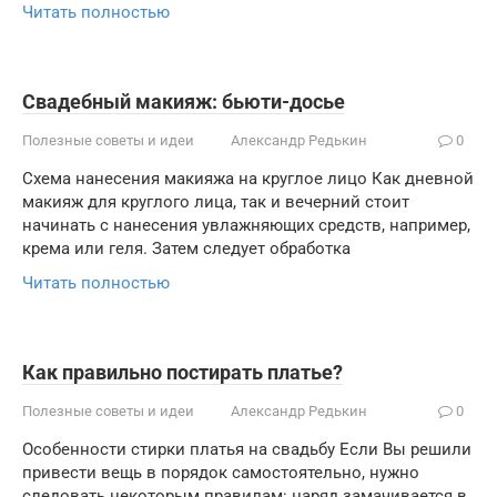
Читать полностью
Свадебный макияж: бьюти-досье
Полезные советы и идеи
Александр Редькин
0
Схема нанесения макияжа на круглое лицо Как дневной
макияж для круглого лица, так и вечерний стоит
начинать с нанесения увлажняющих средств, например,
крема или геля. Затем следует обработка
Читать полностью
Как правильно постирать платье?
Полезные советы и идеи
Александр Редькин
0
Особенности стирки платья на свадьбу Если Вы решили
привести вещь в порядок самостоятельно, нужно
следовать некоторым правилам: наряд замачивается в