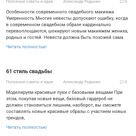
Полезные советы и идеи
Александр Редькин
0
Особенности современного свадебного макияжа
Умеренность Многие невесты допускают ошибку, когда
в современном свадебном образе кардинально
перевоплощаются, шокируют новым макияжем жениха,
родных и гостей. Невеста должна быть похожей сама
Читать полностью
61 стиль свадьбы
Полезные советы и идеи
Александр Редькин
0
Моделируем красивые луки с базовыми вещами При
этом, покупая новые вещи, базовый гардероб не
должен становиться лишним, наоборот, вы сможете
составлять новые красивые образы с участием новых
трендов,
Читать полностью