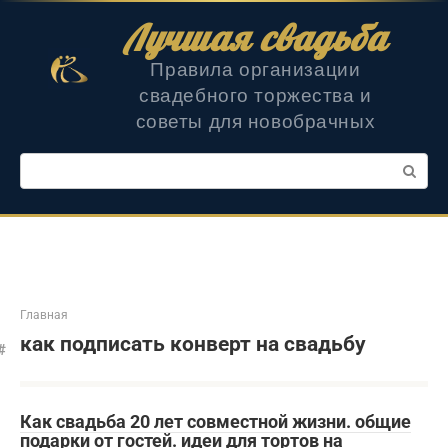
Перейти
Лучшая свадьба
к
контенту
Правила организации
свадебного торжества и
советы для новобрачных
Поиск:
Главная
как подписать конверт на свадьбу
Как свадьба 20 лет совместной жизни. общие
подарки от гостей. идеи для тортов на