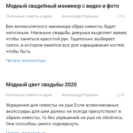
Модный свадебный маникюр с видео и фото
Полезные советы и идеи
Александр Редькин
0
Без великолепного маникюра образ невесты будет
неполным. Накануне свадьбы девушка выделяет время,
чтобы заняться красотой рук. Тщательно выбирает
салон, в котором имеется все для наращивания ногтей,
чтобы быть
Читать полностью
Модный цвет свадьбы 2020
Полезные советы и идеи
Александр Редькин
0
Украшения для невесты на уши Если всевозможные
аксессуары для шеи далеко не всегда присутствуют в
образе невесты, то без украшений на уши не обойтись.
Они способны умело подчеркнуть