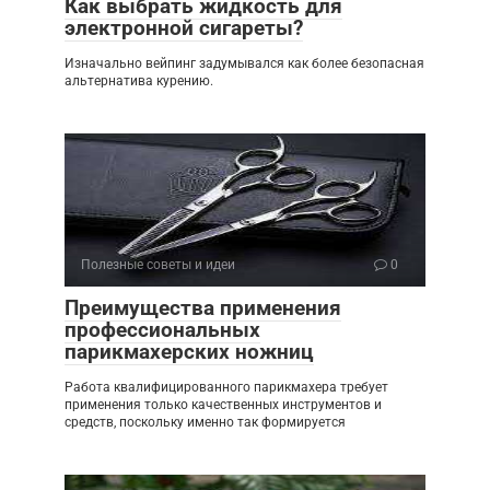
Как выбрать жидкость для
электронной сигареты?
Изначально вейпинг задумывался как более безопасная
альтернатива курению.
Полезные советы и идеи
0
Преимущества применения
профессиональных
парикмахерских ножниц
Работа квалифицированного парикмахера требует
применения только качественных инструментов и
средств, поскольку именно так формируется