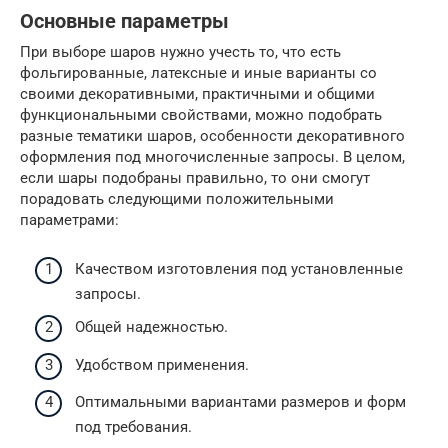
Основные параметры
При выборе шаров нужно учесть то, что есть
фольгированные, латексные и иные варианты со
своими декоративными, практичными и общими
функциональными свойствами, можно подобрать
разные тематики шаров, особенности декоративного
оформления под многочисленные запросы. В целом,
если шары подобраны правильно, то они смогут
порадовать следующими положительными
параметрами:
Качеством изготовления под установленные
запросы.
Общей надежностью.
Удобством применения.
Оптимальными вариантами размеров и форм
под требования.