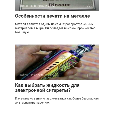
Полезные советы и идеи
0
Особенности печати на металле
Металл является одним из самых распространенных
материалов в мире. Он обладает высокой прочностью.
Большую
Полезные советы и идеи
0
Как выбрать жидкость для
электронной сигареты?
Изначально вейпинг задумывался как более безопасная
альтернатива курению.