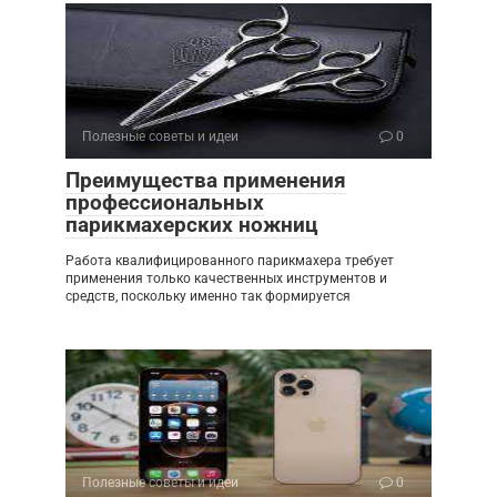
Полезные советы и идеи
0
Преимущества применения
профессиональных
парикмахерских ножниц
Работа квалифицированного парикмахера требует
применения только качественных инструментов и
средств, поскольку именно так формируется
Полезные советы и идеи
0