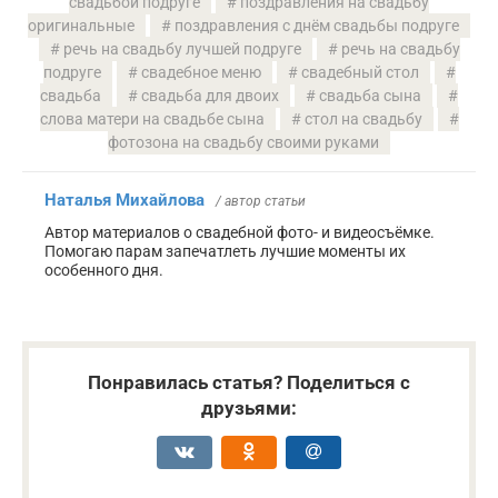
свадьбой подруге
поздравления на свадьбу
оригинальные
поздравления с днём свадьбы подруге
речь на свадьбу лучшей подруге
речь на свадьбу
подруге
свадебное меню
свадебный стол
свадьба
свадьба для двоих
свадьба сына
слова матери на свадьбе сына
стол на свадьбу
фотозона на свадьбу своими руками
Наталья Михайлова
/ автор статьи
Автор материалов о свадебной фото- и видеосъёмке.
Помогаю парам запечатлеть лучшие моменты их
особенного дня.
Понравилась статья? Поделиться с
друзьями: