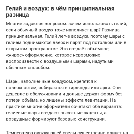
Гелий и воздух: в чём принципиальная
разница
Многие задаются вопросом: зачем использовать гелий,
если обычный воздух тоже наполняет шар? Разница
принципиальная. Гелий легче воздуха, поэтому шары с
гелием поднимаются вверх и парят под потолком или в
открытом пространстве. Это создаёт объёмное,
«живое» оформление, которое невозможно
воспроизвести с воздушными шарами, надутыми
обычным способом.
Шары, наполненные воздухом, крепятся к
поверхностям, собираются в гирлянды или арки. Они
дешевле в обслуживании и дольше держат форму без
потери объёма, но лишены эффекта левитации. На
практике многие оформители сочетают оба варианта:
гелиевые шары создают высотные акценты, а
воздушные формируют базовые конструкции.
Температура окружающей среды существенно влияет на