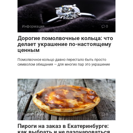
Информация
0
Дорогие помолвочные кольца: что
делает украшение по-настоящему
ценным
Помолвочное кольцо давно перестало быть просто
символом обещания — для многих пар это украшение
Информация
0
Пироги на заказ в Екатеринбурге:
как выбрать и не разочароваться