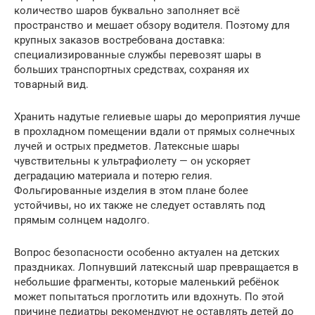
количество шаров буквально заполняет всё
пространство и мешает обзору водителя. Поэтому для
крупных заказов востребована доставка:
специализированные службы перевозят шары в
больших транспортных средствах, сохраняя их
товарный вид.
Хранить надутые гелиевые шары до мероприятия лучше
в прохладном помещении вдали от прямых солнечных
лучей и острых предметов. Латексные шары
чувствительны к ультрафиолету — он ускоряет
деградацию материала и потерю гелия.
Фольгированные изделия в этом плане более
устойчивы, но их также не следует оставлять под
прямым солнцем надолго.
Вопрос безопасности особенно актуален на детских
праздниках. Лопнувший латексный шар превращается в
небольшие фрагменты, которые маленький ребёнок
может попытаться проглотить или вдохнуть. По этой
причине педиатры рекомендуют не оставлять детей до