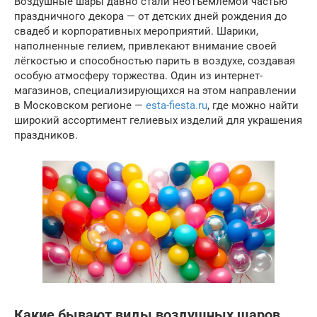
Воздушные шары давно стали неотъемлемой частью
праздничного декора — от детских дней рождения до
свадеб и корпоративных мероприятий. Шарики,
наполненные гелием, привлекают внимание своей
лёгкостью и способностью парить в воздухе, создавая
особую атмосферу торжества. Один из интернет-
магазинов, специализирующихся на этом направлении
в Московском регионе —
esta-fiesta.ru
, где можно найти
широкий ассортимент гелиевых изделий для украшения
праздников.
Какие бывают виды воздушных шаров