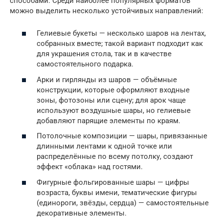
способами. Среди наиболее популярных форматов
можно выделить несколько устойчивых направлений:
Гелиевые букеты — несколько шаров на лентах,
собранных вместе; такой вариант подходит как
для украшения стола, так и в качестве
самостоятельного подарка.
Арки и гирлянды из шаров — объёмные
конструкции, которые оформляют входные
зоны, фотозоны или сцену; для арок чаще
используют воздушные шары, но гелиевые
добавляют парящие элементы по краям.
Потолочные композиции — шары, привязанные
длинными лентами к одной точке или
распределённые по всему потолку, создают
эффект «облака» над гостями.
Фигурные фольгированные шары — цифры
возраста, буквы имени, тематические фигуры
(единороги, звёзды, сердца) — самостоятельные
декоративные элементы.