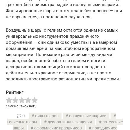
трёх лет без присмотра рядом с воздушными шарами.
Фольгированные шары в этом плане безопаснее — они
не взрываются, а постепенно сдуваются.
Воздушные шары с гелием остаются одним из самых
универсальных инструментов праздничного
оформления — они одинаково уместны на камерном
домашнем вечере и на масштабном корпоративном
мероприятии. Понимание различий между видами
шаров, особенностей работы с гелием и логики
декоративных композиций помогает создавать
действительно красивое оформление, а не просто
заполнять пространство разноцветными предметами.
Рейтинг
( Пока оценок нет )
0
виды шаров
воздушные шарики
гелиевые шары
декоративные изделия
латексные
шары
оформление праздников
праздничное