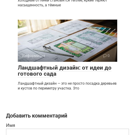
холодные оттенки становятся теплее, яркие теряют
насыщенность, а тёмные
Информация
0
Ландшафтный дизайн: от идеи до
готового сада
Ландшафтный дизайн — это не просто посадка деревьев
и кустов по периметру участка. Это
Добавить комментарий
Имя