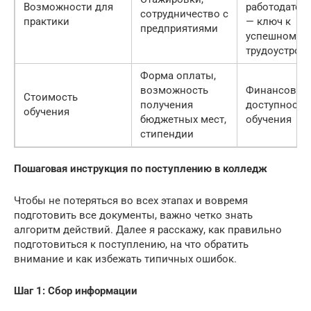
Возможности для
работодател
сотрудничество с
практики
— ключ к
предприятиями
успешному
трудоустрой
Форма оплаты,
возможность
Финансовая
Стоимость
получения
доступность
обучения
бюджетных мест,
обучения
стипендии
Пошаговая инструкция по поступлению в колледж
Чтобы не потеряться во всех этапах и вовремя
подготовить все документы, важно четко знать
алгоритм действий. Далее я расскажу, как правильно
подготовиться к поступлению, на что обратить
внимание и как избежать типичных ошибок.
Шаг 1: Сбор информации