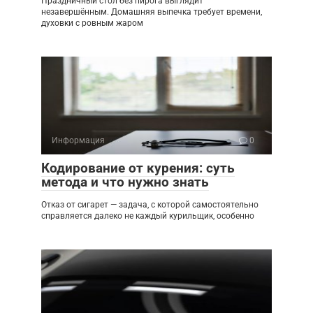
Праздничный стол без пирога выглядит
незавершённым. Домашняя выпечка требует времени,
духовки с ровным жаром
Информация
0
Кодирование от курения: суть
метода и что нужно знать
Отказ от сигарет — задача, с которой самостоятельно
справляется далеко не каждый курильщик, особенно