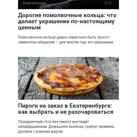
Информация
0
Дорогие помолвочные кольца: что
делает украшение по-настоящему
ценным
Помолвочное кольцо давно перестало быть просто
символом обещания — для многих пар это украшение
Информация
0
Пироги на заказ в Екатеринбурге:
как выбрать и не разочароваться
Праздничный стол без пирога выглядит
незавершённым. Домашняя выпечка требует времени,
духовки с ровным жаром