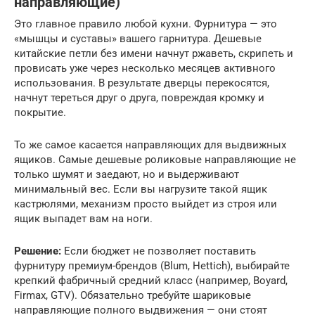
направляющие)
Это главное правило любой кухни. Фурнитура — это
«мышцы и суставы» вашего гарнитура. Дешевые
китайские петли без имени начнут ржаветь, скрипеть и
провисать уже через несколько месяцев активного
использования. В результате дверцы перекосятся,
начнут тереться друг о друга, повреждая кромку и
покрытие.
То же самое касается направляющих для выдвижных
ящиков. Самые дешевые роликовые направляющие не
только шумят и заедают, но и выдерживают
минимальный вес. Если вы нагрузите такой ящик
кастрюлями, механизм просто выйдет из строя или
ящик выпадет вам на ноги.
Решение:
Если бюджет не позволяет поставить
фурнитуру премиум-брендов (Blum, Hettich), выбирайте
крепкий фабричный средний класс (например, Boyard,
Firmax, GTV). Обязательно требуйте шариковые
направляющие полного выдвижения — они стоят