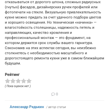
отказываться от дорогого шпона, сложных радиусных
(гнутых) фасадов, дизайнерских ручек-профилей или
фотопечати на стекле. Визуальную привлекательность
кухне можно придать за счет удачного подбора цветов
и хорошего освещения. Но техническая «начинка» —
влагостойкость столешницы, надежность петель и
направляющих, качество кромления и
профессиональный монтаж — это фундамент, на
котором держится срок службы вашего гарнитура.
Сэкономив на этих аспектах сегодня, вы неизбежно
столкнетесь с необходимостью масштабного и
дорогостоящего ремонта кухни уже в самом ближайшем
будущем.
Рейтинг
( Пока оценок нет )
0
Александр Редькин
/ автор статьи