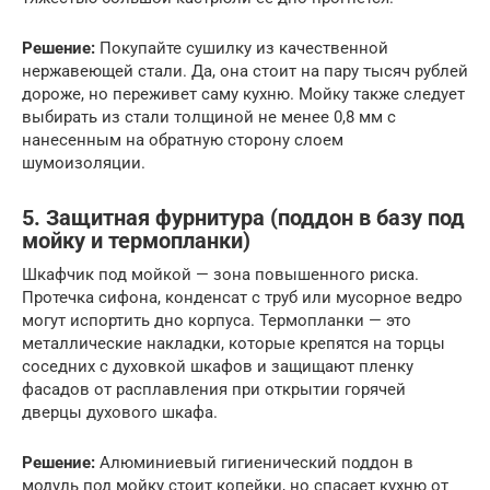
Решение:
Покупайте сушилку из качественной
нержавеющей стали. Да, она стоит на пару тысяч рублей
дороже, но переживет саму кухню. Мойку также следует
выбирать из стали толщиной не менее 0,8 мм с
нанесенным на обратную сторону слоем
шумоизоляции.
5. Защитная фурнитура (поддон в базу под
мойку и термопланки)
Шкафчик под мойкой — зона повышенного риска.
Протечка сифона, конденсат с труб или мусорное ведро
могут испортить дно корпуса. Термопланки — это
металлические накладки, которые крепятся на торцы
соседних с духовкой шкафов и защищают пленку
фасадов от расплавления при открытии горячей
дверцы духового шкафа.
Решение:
Алюминиевый гигиенический поддон в
модуль под мойку стоит копейки, но спасает кухню от