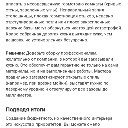
вписать в несовершенную геометрию комнаты (кривые
стены, заваленные углы). Неправильный запил
столешницы, плохая герметизация стыков, неверно
отрегулированные петли или плохо закрепленные
верхние базы могут обернуться настоящей катастрофой.
Криво собранная дорогая кухня выглядит хуже, чем
дешевая, но установленная безупречно.
Решение:
Доверьте сборку профессионалам,
желательно от компании, в которой вы заказывали
кухню. Это обеспечит вам гарантию не только на сами
материалы, но и на выполненные работы. Мастера
правильно загерметизируют открытые спилы
(например, при врезке мойки), выставят кухню по
лазерному уровню и отрегулируют все зазоры до
миллиметра.
Подводя итоги
Создание бюджетного, но качественного интерьера —
это искусство приоритетов. Вы можете смело