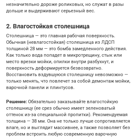
незначительно дороже роликовых, но служат в разы
дольше и выдерживают серьезный вес.
2. Влагостойкая столешница
Столешница — это главная рабочая поверхность.
Обычная (невлагостойкая) столешница из ЛДСП
толщиной 28 мм — это бомба замедленного действия.
Как только вода попадет в микротрещину, стык или
место врезки мойки, опилки внутри разбухнут, и
поверхность деформируется безвозвратно.
Восстановить вздувшуюся столешницу невозможно —
только менять, что повлечет за собой демонтаж мойки,
варочной панели и плинтусов.
Решение:
Обязательно заказывайте влагостойкую
столешницу (ее срез обычно имеет зеленоватый
оттенок из-за специальной пропитки). Рекомендуемая
толщина — 38 мм. Она не только лучше сопротивляется
влаге, но и выглядит массивнее, а также позволяет без
проблем встроить любую современную варочную