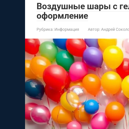
Воздушные шары с ге
оформление
Рубрика:
Информация
Автор:
Андрей Сокол