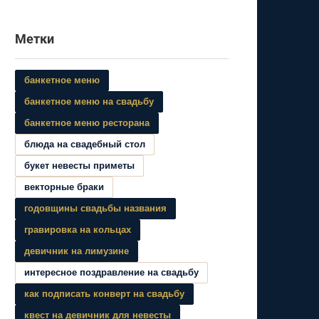
Метки
банкетное меню
банкетное меню на свадьбу
банкетное меню ресторана
блюда на свадебный стол
букет невесты приметы
векторные браки
годовщины свадьбы названия
гравировка на кольцах
девичник на лимузине
интересное поздравление на свадьбу
как подписать конверт на свадьбу
квест на девичник для невесты