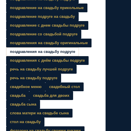
поздравление на свадьбу прикольные
поздравление подруге на свадьбу
поздравление с днем свадьбы подруге
поздравление со свадьбой подруге
поздравления на свадьбу оригинальные
поздравления на свадьбу подруге
поздравления с днём свадьбы подруге
речь на свадьбу лучшей подруге
речь на свадьбу подруге
свадебное меню
свадебный стол
свадьба
свадьба для двоих
свадьба сына
слова матери на свадьбе сына
стол на свадьбу
фотозона на свадьбу своими руками