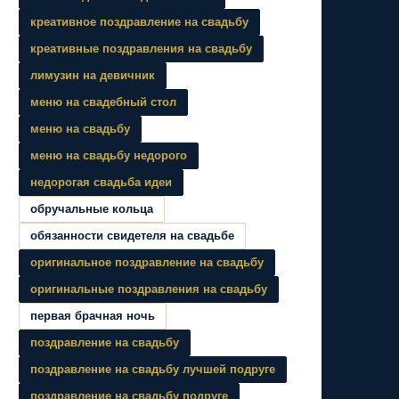
креативное поздравление на свадьбу
креативные поздравления на свадьбу
лимузин на девичник
меню на свадебный стол
меню на свадьбу
меню на свадьбу недорого
недорогая свадьба идеи
обручальные кольца
обязанности свидетеля на свадьбе
оригинальное поздравление на свадьбу
оригинальные поздравления на свадьбу
первая брачная ночь
поздравление на свадьбу
поздравление на свадьбу лучшей подруге
поздравление на свадьбу подруге