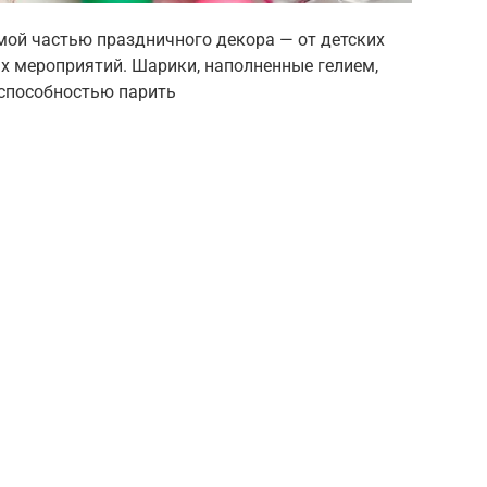
ой частью праздничного декора — от детских
х мероприятий. Шарики, наполненные гелием,
 способностью парить