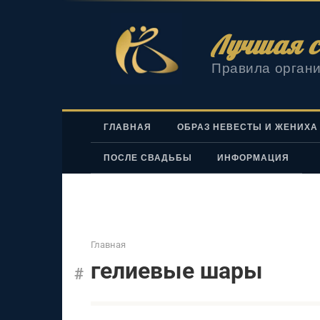
Перейти
к
Лучшая с
контенту
Правила органи
ГЛАВНАЯ
ОБРАЗ НЕВЕСТЫ И ЖЕНИХА
ПОСЛЕ СВАДЬБЫ
ИНФОРМАЦИЯ
Главная
гелиевые шары