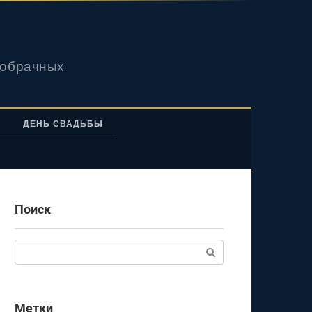
вобрачных
ДЕНЬ СВАДЬБЫ
Поиск
Поиск:
Метки