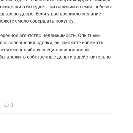
посиделки в беседке. При наличии в семье ребенка
адках во дворе. Если у вас возникло желание
 можете смело совершать покупку.
веренное агентство недвижимости. Опытным
есс совершения сделки, вы сможете избежать
неситесь к выбору специализированной
обы вложить собственные деньги в действительно
0