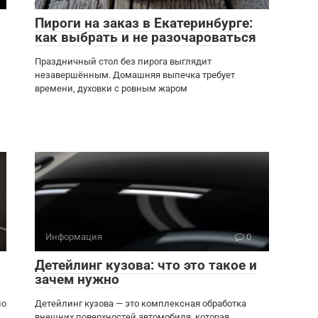
о
Пироги на заказ в Екатеринбурге:
как выбрать и не разочароваться
Праздничный стол без пирога выглядит
незавершённым. Домашняя выпечка требует
времени, духовки с ровным жаром
Информация
0
Детейлинг кузова: что это такое и
зачем нужно
но
Детейлинг кузова — это комплексная обработка
внешних поверхностей автомобиля, которая