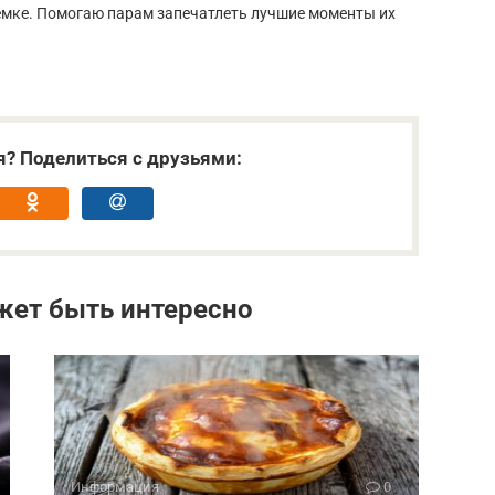
ъёмке. Помогаю парам запечатлеть лучшие моменты их
я? Поделиться с друзьями:
жет быть интересно
Информация
0