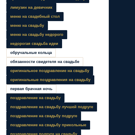
лимузин на девичник
меню на свадебный стол
меню на свадьбу
меню на свадьбу недорого
недорогая свадьба идеи
обручальные кольца
обязанности свидетеля на свадьбе
оригинальное поздравление на свадьбу
оригинальные поздравления на свадьбу
первая брачная ночь
поздравление на свадьбу
поздравление на свадьбу лучшей подруге
поздравление на свадьбу подруге
поздравление на свадьбу прикольные
поздравление подруге на свадьбу