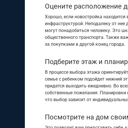
Оцените расположение 
Хорошо, если новостройка находится 
инфраструктурой. Неподалеку от нее 
могут понадобиться человеку. Это шк
общественного транспорта. Также ва
за покупками в другой конец города.
Подберите этаж и плани
В процессе выбора этажа ориентируйт
семье с ребенком подойдет нижний эт
придется выходить ежедневно. Во все
собственные пожелания. Планировки 
что выбор зависит от индивидуальных
Посмотрите на дом свои
Это позволит вам представить себе, к