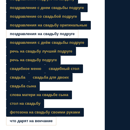
поздравление с днем свадьбы подруге
поздравление со свадьбой подруге
поздравления на свадьбу оригинальные
поздравления на свадьбу подруге
поздравления с днём свадьбы подруге
речь на свадьбу лучшей подруге
речь на свадьбу подруге
свадебное меню
свадебный стол
свадьба
свадьба для двоих
свадьба сына
слова матери на свадьбе сына
стол на свадьбу
фотозона на свадьбу своими руками
что дарят на венчание