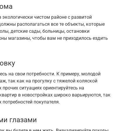
дома
в экологически чистом районе с развитой
должны располагаться все те объекты, которые
олы, детские сады, больницы, остановки
жны магазины, чтобы вам не приходилось ездить
ровку
есь на свои потребности. К примеру, молодой
аж, так как на прогулку с тяжелой коляской
х прочих ситуациях ориентируйтесь на
квартир в новостройках широко варьируются, так
 потребностей покупателя.
ми глазами
ак вы будете в нем жить. Визуализируйте походы