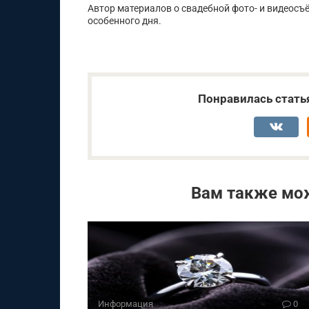
Автор материалов о свадебной фото- и видеос
особенного дня.
Понравилась стать
Вам также мо
Информация
0