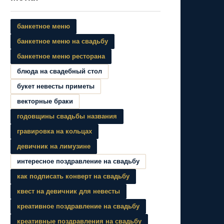
банкетное меню
банкетное меню на свадьбу
банкетное меню ресторана
блюда на свадебный стол
букет невесты приметы
векторные браки
годовщины свадьбы названия
гравировка на кольцах
девичник на лимузине
интересное поздравление на свадьбу
как подписать конверт на свадьбу
квест на девичник для невесты
креативное поздравление на свадьбу
креативные поздравления на свадьбу