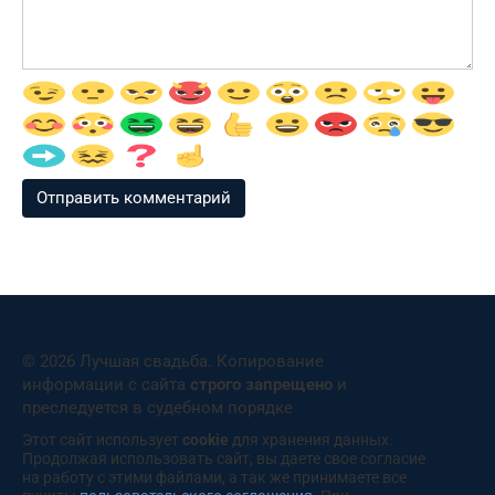
© 2026 Лучшая свадьба. Копирование
информации с сайта
строго запрещено
и
преследуется в судебном порядке
Этот сайт использует
cookie
для хранения данных.
Продолжая использовать сайт, вы даете свое согласие
на работу с этими файлами, а так же принимаете все