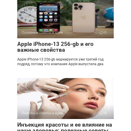
Полезные советы и идеи
0
Apple iPhone-13 256-gb и его
важные свойства
Apple iPhone-13 256-gb маркируется уже третий год
подряд, потому что компания Apple выпустила два
Полезные советы и идеи
0
Инъекция красоты и ее влияние на
наше здоровье: полезные советы