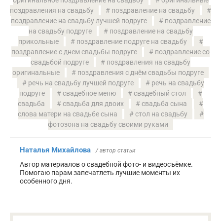
поздравления на свадьбу
поздравление на свадьбу
поздравление на свадьбу лучшей подруге
поздравление
на свадьбу подруге
поздравление на свадьбу
прикольные
поздравление подруге на свадьбу
поздравление с днем свадьбы подруге
поздравление со
свадьбой подруге
поздравления на свадьбу
оригинальные
поздравления с днём свадьбы подруге
речь на свадьбу лучшей подруге
речь на свадьбу
подруге
свадебное меню
свадебный стол
свадьба
свадьба для двоих
свадьба сына
слова матери на свадьбе сына
стол на свадьбу
фотозона на свадьбу своими руками
Наталья Михайлова
/ автор статьи
Автор материалов о свадебной фото- и видеосъёмке.
Помогаю парам запечатлеть лучшие моменты их
особенного дня.