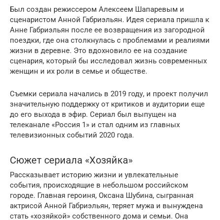
Был создан режиссером Алексеем Шапаревым и
сценаристом Анной Габриэльян. Идея сериала пришла к
Анне Габриэльян после ее возвращения из загородной
поездки, где она столкнулась с проблемами и реалиями
жизни в деревне. Это вдохновило ее на создание
сценария, который бы исследовал жизнь современных
женщин и их роли в семье и обществе.
Съемки сериала начались в 2019 году, и проект получил
значительную поддержку от критиков и аудитории еще
до его выхода в эфир. Сериал был выпущен на
телеканале «Россия 1» и стал одним из главных
телевизионных событий 2020 года.
Сюжет сериала «Хозяйка»
Рассказывает историю жизни и увлекательные
события, происходящие в небольшом российском
городе. Главная героиня, Оксана Шубина, сыгранная
актрисой Анной Габриэльян, теряет мужа и вынуждена
стать «хозяйкой» собственного дома и семьи. Она