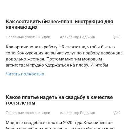
Как составить бизнес-план: инструкция для
начинающих
Полезные советы и идеи
Александр Редькин
0
Как организовать работу HR агентства, чтобы быть в
топе Конкуренция на рынке услуг по подбору персонала
довольно жесткая. Поэтому многим молодым
агентствам трудно удержаться на плаву. И, чтобы
Читать полностью
Какое платье надеть на свадьбу в качестве
гостя летом
Полезные советы и идеи
Александр Редькин
0
Модные свадебные платья 2020 года Классическое
белое свадебное платье никогда не выйдет из моды.