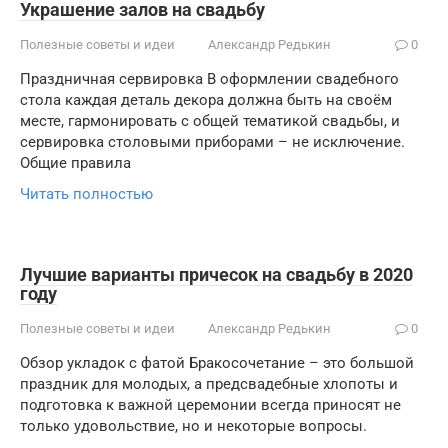
Украшение залов на свадьбу
Полезные советы и идеи
Александр Редькин
0
Праздничная сервировка В оформлении свадебного
стола каждая деталь декора должна быть на своём
месте, гармонировать с общей тематикой свадьбы, и
сервировка столовыми приборами – не исключение.
Общие правила
Читать полностью
Лучшие варианты причесок на свадьбу в 2020
году
Полезные советы и идеи
Александр Редькин
0
Обзор укладок с фатой Бракосочетание – это большой
праздник для молодых, а предсвадебные хлопоты и
подготовка к важной церемонии всегда приносят не
только удовольствие, но и некоторые вопросы.