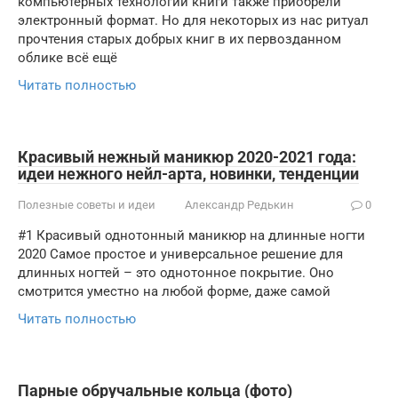
компьютерных технологий книги также приобрели
электронный формат. Но для некоторых из нас ритуал
прочтения старых добрых книг в их первозданном
облике всё ещё
Читать полностью
Красивый нежный маникюр 2020-2021 года:
идеи нежного нейл-арта, новинки, тенденции
Полезные советы и идеи
Александр Редькин
0
#1 Красивый однотонный маникюр на длинные ногти
2020 Самое простое и универсальное решение для
длинных ногтей – это однотонное покрытие. Оно
смотрится уместно на любой форме, даже самой
Читать полностью
Парные обручальные кольца (фото)