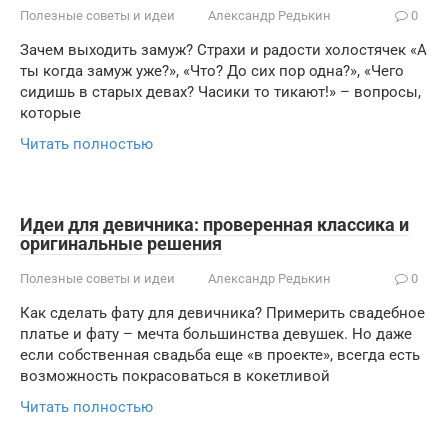
Полезные советы и идеи
Александр Редькин
0
Зачем выходить замуж? Страхи и радости холостячек «А
ты когда замуж уже?», «Что? До сих пор одна?», «Чего
сидишь в старых девах? Часики то тикают!» – вопросы,
которые
Читать полностью
Идеи для девичника: проверенная классика и
оригинальные решения
Полезные советы и идеи
Александр Редькин
0
Как сделать фату для девичника? Примерить свадебное
платье и фату – мечта большинства девушек. Но даже
если собственная свадьба еще «в проекте», всегда есть
возможность покрасоваться в кокетливой
Читать полностью