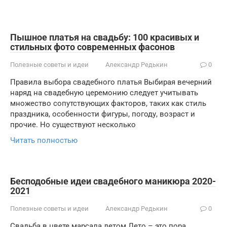
Пышное платья на свадьбу: 100 красивых и
стильных фото современных фасонов
Полезные советы и идеи
Александр Редькин
0
Правила выбора свадебного платья Выбирая вечерний
наряд на свадебную церемонию следует учитывать
множество сопутствующих факторов, таких как стиль
праздника, особенности фигуры, погоду, возраст и
прочие. Но существуют несколько
Читать полностью
Бесподобные идеи свадебного маникюра 2020-
2021
Полезные советы и идеи
Александр Редькин
0
Свадьба в цвете марсала летом Лето – это пора,