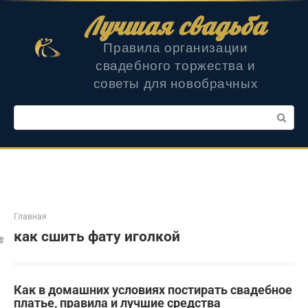
Перейти
Лучшая свадьба
к
контенту
Правила организации
свадебного торжества и
советы для новобрачных
Поиск:
Главная
как сшить фату иголкой
Как в домашних условиях постирать свадебное
платье, правила и лучшие средства