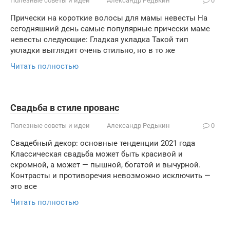
Полезные советы и идеи
Александр Редькин
0
Прически на короткие волосы для мамы невесты На
сегодняшний день самые популярные прически маме
невесты следующие: Гладкая укладка Такой тип
укладки выглядит очень стильно, но в то же
Читать полностью
Свадьба в стиле прованс
Полезные советы и идеи
Александр Редькин
0
Свадебный декор: основные тенденции 2021 года
Классическая свадьба может быть красивой и
скромной, а может — пышной, богатой и вычурной.
Контрасты и противоречия невозможно исключить —
это все
Читать полностью