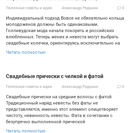
Полезные советы и идеи
Александр Редькин
0
Индивидуальный подход Вовсе не обязательно кольца
молодоженов должны быть одинаковыми.
Голливудская мода начала покорять и российских
влюбленных. Теперь жених и невеста могут выбрать
свадебные колечки, ориентируясь исключительно на
Читать полностью
Cвадебные прически с челкой и фатой
Полезные советы и идеи
Александр Редькин
0
Свадебные прически на средние волосы с фатой
Традиционный наряд невесты без фаты не
представляется, именно этот элемент олицетворяет
чистоту, невинность невесты. Фата в сочетании с
безупречно выполненной прической
Читать полностью