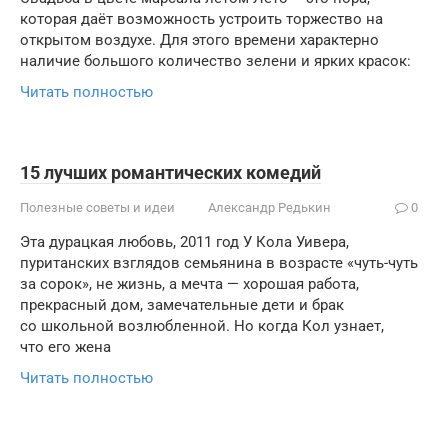
которая даёт возможность устроить торжество на
открытом воздухе. Для этого времени характерно
наличие большого количество зелени и ярких красок:
Читать полностью
15 лучших романтических комедий
Полезные советы и идеи
Александр Редькин
0
Эта дурацкая любовь, 2011 год У Кола Уивера,
пуританских взглядов семьянина в возрасте «чуть-чуть
за сорок», не жизнь, а мечта — хорошая работа,
прекрасный дом, замечательные дети и брак
со школьной возлюбленной. Но когда Кол узнает,
что его жена
Читать полностью