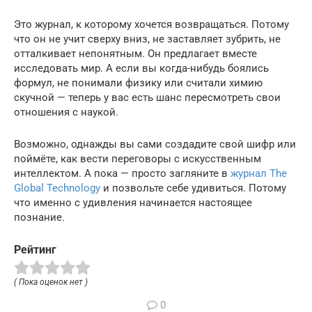
Это журнал, к которому хочется возвращаться. Потому
что он не учит сверху вниз, не заставляет зубрить, не
отталкивает непонятным. Он предлагает вместе
исследовать мир. А если вы когда-нибудь боялись
формул, не понимали физику или считали химию
скучной — теперь у вас есть шанс пересмотреть свои
отношения с наукой.
Возможно, однажды вы сами создадите свой шифр или
поймёте, как вести переговоры с искусственным
интеллектом. А пока — просто загляните в
журнал The
Global Technology
и позвольте себе удивиться. Потому
что именно с удивления начинается настоящее
познание.
Рейтинг
( Пока оценок нет )
0