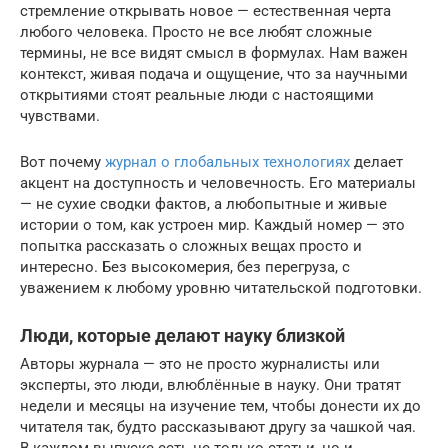
стремление открывать новое — естественная черта
любого человека. Просто не все любят сложные
термины, не все видят смысл в формулах. Нам важен
контекст, живая подача и ощущение, что за научными
открытиями стоят реальные люди с настоящими
чувствами.
Вот почему
журнал о глобальных технологиях
делает
акцент на доступность и человечность. Его материалы
— не сухие сводки фактов, а любопытные и живые
истории о том, как устроен мир. Каждый номер — это
попытка рассказать о сложных вещах просто и
интересно. Без высокомерия, без перегруза, с
уважением к любому уровню читательской подготовки.
Люди, которые делают науку близкой
Авторы журнала — это не просто журналисты или
эксперты, это люди, влюблённые в науку. Они тратят
недели и месяцы на изучение тем, чтобы донести их до
читателя так, будто рассказывают другу за чашкой чая.
В каждом выпуске есть не только статьи, но и