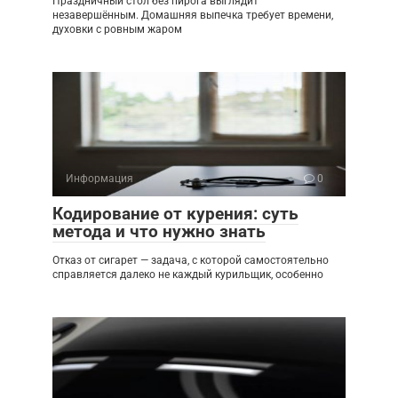
Праздничный стол без пирога выглядит
незавершённым. Домашняя выпечка требует времени,
духовки с ровным жаром
Информация
0
Кодирование от курения: суть
метода и что нужно знать
Отказ от сигарет — задача, с которой самостоятельно
справляется далеко не каждый курильщик, особенно