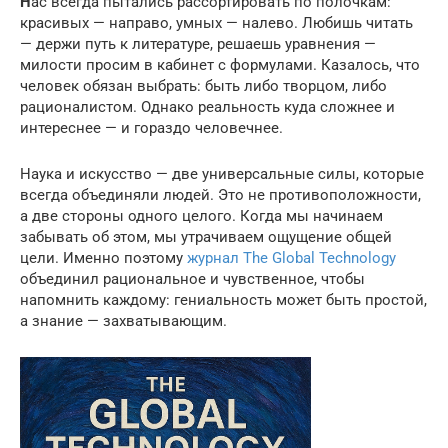
Н
ас всегда пытались рассортировать по полочкам:
красивых — направо, умных — налево. Любишь читать
— держи путь к литературе, решаешь уравнения —
милости просим в кабинет с формулами. Казалось, что
человек обязан выбрать: быть либо творцом, либо
рационалистом. Однако реальность куда сложнее и
интереснее — и гораздо человечнее.
Наука и искусство — две универсальные силы, которые
всегда объединяли людей. Это не противоположности,
а две стороны одного целого. Когда мы начинаем
забывать об этом, мы утрачиваем ощущение общей
цели. Именно поэтому
журнал The Global Technology
объединил рациональное и чувственное, чтобы
напомнить каждому: гениальность может быть простой,
а знание — захватывающим.