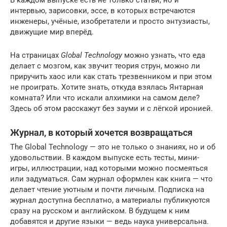
интервью, зарисовки, эссе, в которых встречаются
инженеры, учёные, изобретатели и просто энтузиасты,
движущие мир вперёд.
На страницах
Global Technology
можно узнать, что еда
делает с мозгом, как звучит теория струн, можно ли
приручить хаос или как стать трезвенником и при этом
не проиграть. Хотите знать, откуда взялась Янтарная
комната? Или что искали алхимики на самом деле?
Здесь об этом расскажут без зауми и с лёгкой иронией.
Журнал, в который хочется возвращаться
The Global Technology — это не только о знаниях, но и об
удовольствии. В каждом выпуске есть тесты, мини-
игры, иллюстрации, над которыми можно посмеяться
или задуматься. Сам журнал оформлен как книга — что
делает чтение уютным и почти личным. Подписка на
журнал доступна бесплатно, а материалы публикуются
сразу на русском и английском. В будущем к ним
добавятся и другие языки — ведь наука универсальна.