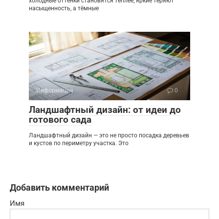
холодные оттенки становятся теплее, яркие теряют
насыщенность, а тёмные
Информация
0
Ландшафтный дизайн: от идеи до
готового сада
Ландшафтный дизайн — это не просто посадка деревьев
и кустов по периметру участка. Это
Добавить комментарий
Имя