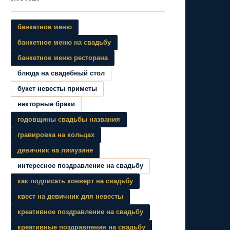
банкетное меню
банкетное меню на свадьбу
банкетное меню ресторана
блюда на свадебный стол
букет невесты приметы
векторные браки
годовщины свадьбы названия
гравировка на кольцах
девичник на лимузине
интересное поздравление на свадьбу
как подписать конверт на свадьбу
квест на девичник для невесты
креативное поздравление на свадьбу
креативные поздравления на свадьбу