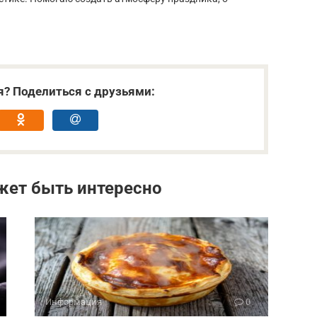
я? Поделиться с друзьями:
жет быть интересно
Информация
0