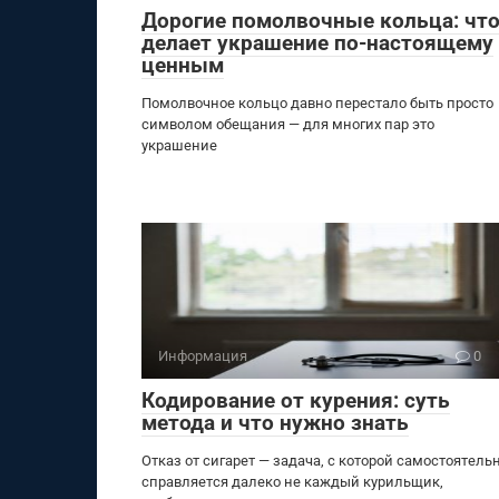
Дорогие помолвочные кольца: чт
делает украшение по-настоящему
ценным
Помолвочное кольцо давно перестало быть просто
символом обещания — для многих пар это
украшение
Информация
0
Кодирование от курения: суть
метода и что нужно знать
Отказ от сигарет — задача, с которой самостоятель
справляется далеко не каждый курильщик,