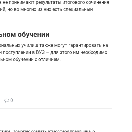
 не принимают результаты итогового сочинения
й, но во многих из них есть специальный
ьном обучении
нальных училищ также могут гарантировать на
 поступлении в ВУЗ – для этого им необходимо
ьном обучении с отличием.
0
стике. Помогаю создать атмосферу праздника, о