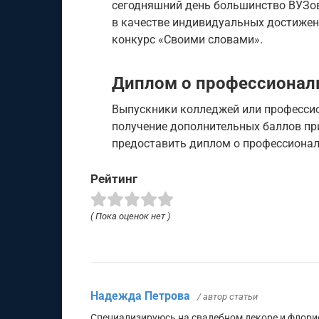
сегодняшний день большинство ВУЗов
в качестве индивидуальных достижени
конкурс «Своими словами».
Диплом о профессионал
Выпускники колледжей или профессио
получение дополнительных баллов при
предоставить диплом о профессионал
Рейтинг
( Пока оценок нет )
Надежда Петрова
/ автор статьи
Специализируюсь на свадебном декоре и флори