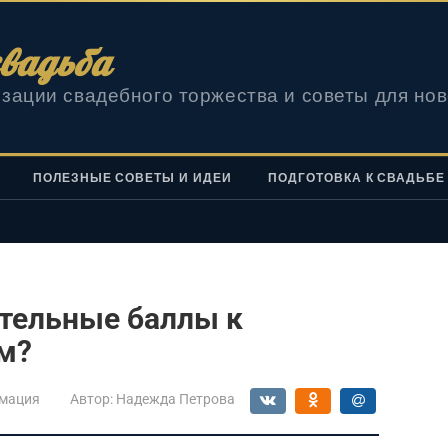
вадьба
зации свадебного торжества и советы для но
ПОЛЕЗНЫЕ СОВЕТЫ И ИДЕИ
ПОДГОТОВКА К СВАДЬБЕ
ительные баллы к
м?
мация
Автор:
Надежда Петрова