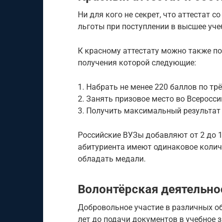
Ни для кого не секрет, что аттестат 
льготы при поступлении в высшее уче
К красному аттестату можно также п
получения которой следующие:
1. Набрать не менее 220 баллов по тр
2. Занять призовое место во Всеросс
3. Получить максимальный результат 
Российские ВУЗы добавляют от 2 до 1
абитуриента имеют одинаковое колич
обладать медали.
Волонтёрская деятельно
Добровольное участие в различных о
лет до подачи документов в учебное 