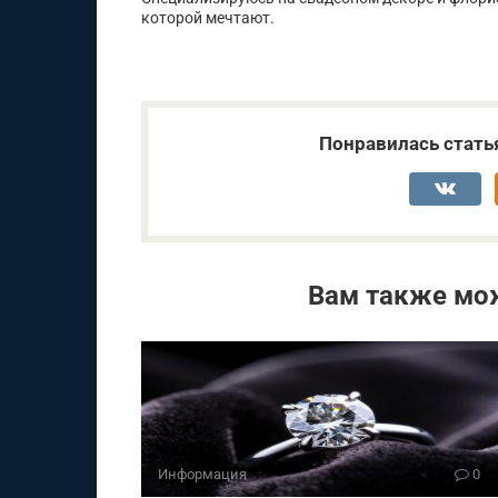
которой мечтают.
Понравилась стать
Вам также мо
Информация
0