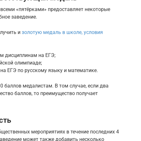
со всеми «пятёрками» предоставляет некоторые
бное заведение.
олучить и
золотую медаль в школе, условия
ём дисциплинам на ЕГЭ;
ийской олимпиаде;
на ЕГЭ по русскому языку и математике.
0 баллов медалистам. В том случае, если два
ество баллов, то преимущество получает
сть
бщественных мероприятиях в течение последних 4
заведение может также добавить несколько