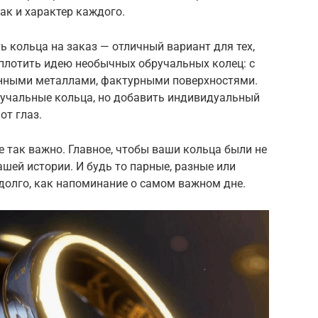
ак и характер каждого.
ь кольца на заказ — отличный вариант для тех,
оплотить идею необычных обручальных колец: с
нными металлами, фактурными поверхностями.
бручальные кольца, но добавить индивидуальный
от глаз.
 так важно. Главное, чтобы ваши кольца были не
шей истории. И будь то парные, разные или
долго, как напоминание о самом важном дне.