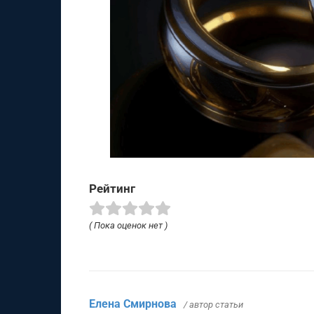
Рейтинг
( Пока оценок нет )
Елена Смирнова
/ автор статьи