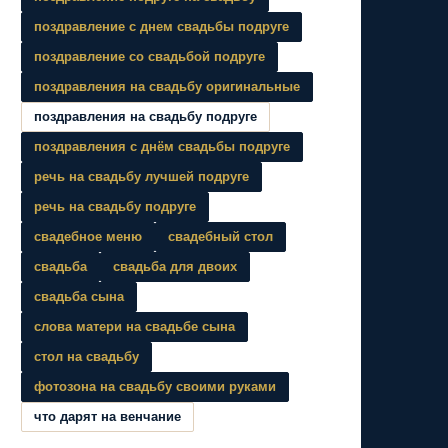
поздравление с днем свадьбы подруге
поздравление со свадьбой подруге
поздравления на свадьбу оригинальные
поздравления на свадьбу подруге
поздравления с днём свадьбы подруге
речь на свадьбу лучшей подруге
речь на свадьбу подруге
свадебное меню
свадебный стол
свадьба
свадьба для двоих
свадьба сына
слова матери на свадьбе сына
стол на свадьбу
фотозона на свадьбу своими руками
что дарят на венчание