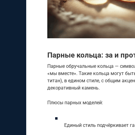
Парные кольца: за и про
Парные обручальные кольца — символ
«мы вместе». Такие кольца могут быть
титан), в едином стиле, с общим акце
декоративный камень.
Плюсы парных моделей:
Единый стиль подчёркивает г