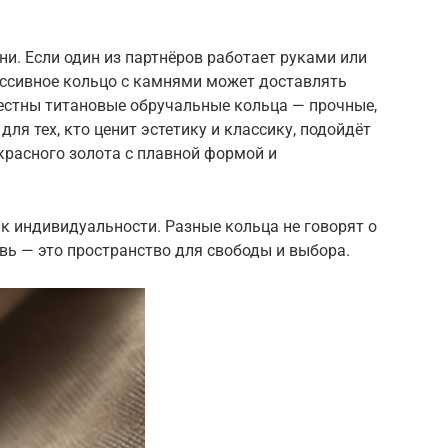
и. Если один из партнёров работает руками или
ассивное кольцо с камнями может доставлять
местны титановые обручальные кольца — прочные,
ля тех, кто ценит эстетику и классику, подойдёт
красного золота с плавной формой и
к индивидуальности. Разные кольца не говорят о
вь — это пространство для свободы и выбора.