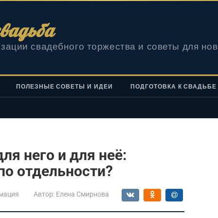
вадьба
зации свадебного торжества и советы для но
ПОЛЕЗНЫЕ СОВЕТЫ И ИДЕИ
ПОДГОТОВКА К СВАДЬБЕ
ля него и для неё:
по отдельности?
мация
Автор:
Елена Смирнова