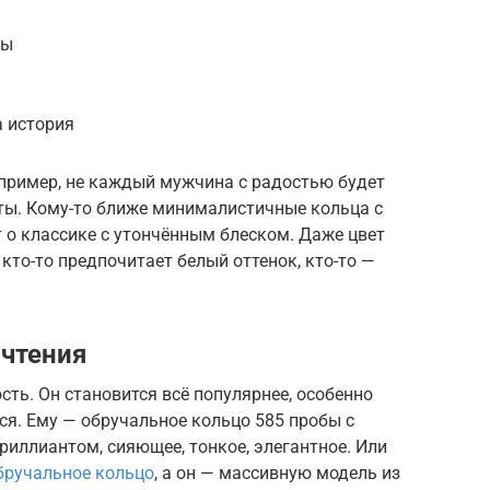
ты
а история
апример, не каждый мужчина с радостью будет
сты. Кому-то ближе минималистичные кольца с
 о классике с утончённым блеском. Даже цвет
кто-то предпочитает белый оттенок, кто-то —
чтения
сть. Он становится всё популярнее, особенно
тся. Ему — обручальное кольцо 585 пробы с
иллиантом, сияющее, тонкое, элегантное. Или
бручальное кольцо
, а он — массивную модель из