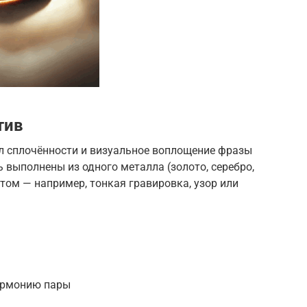
тив
 сплочённости и визуальное воплощение фразы
 выполнены из одного металла (золото, серебро,
нтом — например, тонкая гравировка, узор или
армонию пары