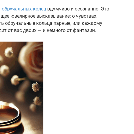
у
обручальных колец
вдумчиво и осознанно. Это
ящее ювелирное высказывание: о чувствах,
ать обручальные кольца парные, или каждому
ит от вас двоих — и немного от фантазии.