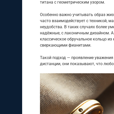
титана с геометрическим узором.
Особенно важно учитывать образ жизн
часто взаимодействует с техникой, м
неудобства. В таких случаях более у
надёжные, с лаконичным дизайном. А д
классическое обручальное кольцо из 
сверкающими фианитами.
Такой подход — проявление уважения 
дистанции, они показывают, что любо