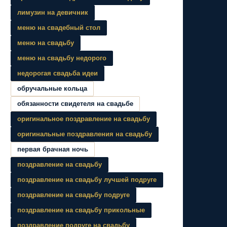
лимузин на девичник
меню на свадебный стол
меню на свадьбу
меню на свадьбу недорого
недорогая свадьба идеи
обручальные кольца
обязанности свидетеля на свадьбе
оригинальное поздравление на свадьбу
оригинальные поздравления на свадьбу
первая брачная ночь
поздравление на свадьбу
поздравление на свадьбу лучшей подруге
поздравление на свадьбу подруге
поздравление на свадьбу прикольные
поздравление подруге на свадьбу