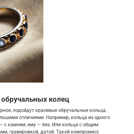
 обручальных колец
парное, подойдут красивые обручальные кольца,
ольшими отличиями. Например, кольца из одного
— с камнем, ему — без. Или кольца с общим
и, гравировкой, датой. Такой компромисс