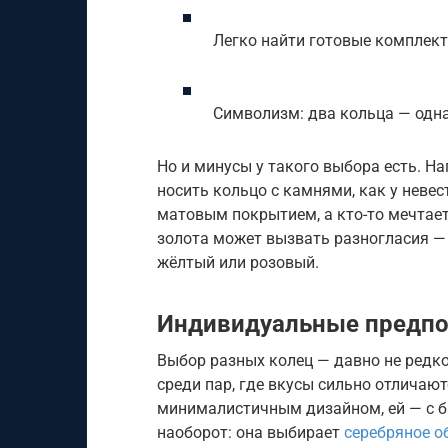
Легко найти готовые комплек
Символизм: два кольца — одн
Но и минусы у такого выбора есть. Н
носить кольцо с камнями, как у неве
матовым покрытием, а кто-то мечтает
золота может вызвать разногласия — 
жёлтый или розовый.
Индивидуальные предпо
Выбор разных колец — давно не редко
среди пар, где вкусы сильно отличаю
минималистичным дизайном, ей — с бр
наоборот: она выбирает
серебряное о