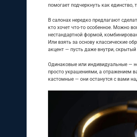
помогает подчеркнуть как единство, т
В салонах нередко предлагают сделат
кто хочет что-то особенное. Можно в
нестандартной формой, комбинирова
Или взять за основу классические о
акцент — пусть даже внутри, скрытый 
Одинаковые или индивидуальные — не
просто украшениями, а отражением ва
кастомные — они останутся с вами на