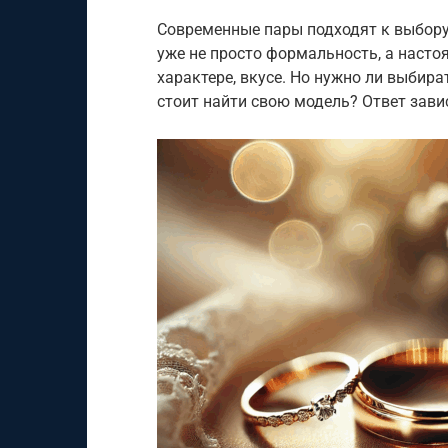
Современные пары подходят к выбор
уже не просто формальность, а насто
характере, вкусе. Но нужно ли выбир
стоит найти свою модель? Ответ завис