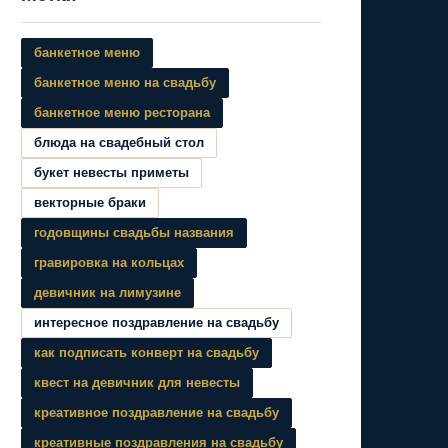
банкетное меню
банкетное меню на свадьбу
банкетное меню ресторана
блюда на свадебный стол
букет невесты приметы
векторные браки
годовщины свадьбы названия
гравировка на кольцах
девичник на лимузине
интересное поздравление на свадьбу
как подписать конверт на свадьбу
квест на девичник для невесты
креативное поздравление на свадьбу
креативные поздравления на свадьбу