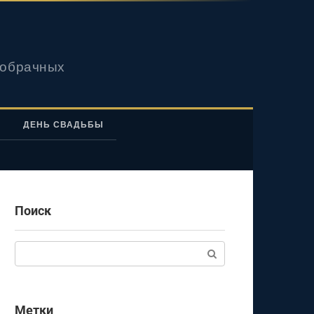
вобрачных
ДЕНЬ СВАДЬБЫ
Поиск
Поиск:
Метки