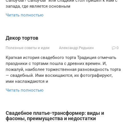
Candy-bar? Candy-bar или сладкий стол пришел к нам с
запада, где является основным
Читать полностью
Декор тортов
Полезные советы и идеи
Александр Редькин
0
Краткая история свадебного торта Традиция отмечать
праздники с тортами пошла с древних времен. И,
пожалуй, наиболее торжественная разновидность торта
— свадебный. Ими восхищаются, их фотографируют,
ими наслаждаются и
Читать полностью
Свадебное платье-трансформер: виды и
фасоны, преимущества и недостатки