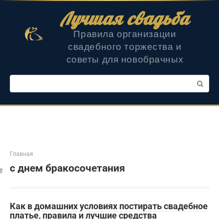
Перейти
Лучшая свадьба
к
контенту
Правила организации
свадебного торжества и
советы для новобрачных
Поиск:
Главная
с днем бракосочетания
Как в домашних условиях постирать свадебное
платье, правила и лучшие средства