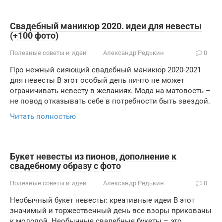
Свадебный маникюр 2020. идеи для невесты
(+100 фото)
Полезные советы и идеи
Александр Редькин
0
Про нежный сияющий свадебный маникюр 2020-2021
для невесты В этот особый день ничто не может
ограничивать невесту в желаниях. Мода на матовость –
не повод отказывать себе в потребности быть звездой.
Читать полностью
Букет невесты из пионов, дополнение к
свадебному образу с фото
Полезные советы и идеи
Александр Редькин
0
Необычный букет невесты: креативные идеи В этот
значимый и торжественный день все взоры прикованы
к молодой. Необычные свадебные букеты – это