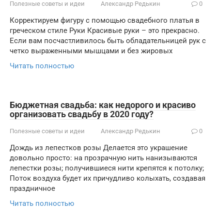
Полезные советы и идеи
Александр Редькин
0
Корректируем фигуру с помощью свадебного платья в
греческом стиле Руки Красивые руки – это прекрасно.
Если вам посчастливилось быть обладательницей рук с
четко выраженными мышцами и без жировых
Читать полностью
Бюджетная свадьба: как недорого и красиво
организовать свадьбу в 2020 году?
Полезные советы и идеи
Александр Редькин
0
Дождь из лепестков розы Делается это украшение
довольно просто: на прозрачную нить нанизываются
лепестки розы; получившиеся нити крепятся к потолку;
Поток воздуха будет их причудливо колыхать, создавая
праздничное
Читать полностью