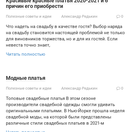
Красивые красные платья 2020-2021 и 6
причин его приобрести
Полезные советы и идеи
Александр Редькин
0
Что надеть на свадьбу в качестве гостя? Выбор наряда
на свадьбу становится настоящей проблемой не только
для виновников торжества, но и для их гостей. Если
невеста точно знает,
Читать полностью
Модные платья
Полезные советы и идеи
Александр Редькин
0
Топовые свадебные платья В этом сезоне
производители свадебной одежды смогли удивить
оригинальными платьями. В Нью-Йорке прошла неделя
свадебной моды, на которой были представлены
различные стили свадебных платьев в 2021-м