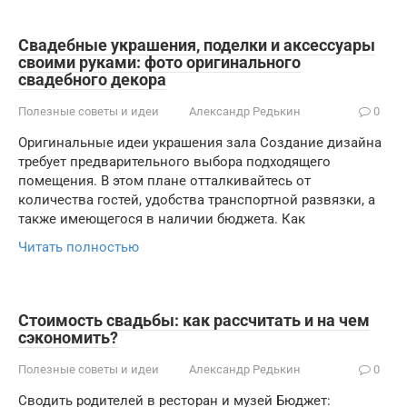
Свадебные украшения, поделки и аксессуары
своими руками: фото оригинального
свадебного декора
Полезные советы и идеи
Александр Редькин
0
Оригинальные идеи украшения зала Создание дизайна
требует предварительного выбора подходящего
помещения. В этом плане отталкивайтесь от
количества гостей, удобства транспортной развязки, а
также имеющегося в наличии бюджета. Как
Читать полностью
Стоимость свадьбы: как рассчитать и на чем
сэкономить?
Полезные советы и идеи
Александр Редькин
0
Сводить родителей в ресторан и музей Бюджет: