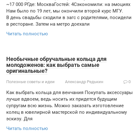
~17 000 РГде: МоскваГостей: 4Сэкономили: на эмоциях
Нам было по 19 лет, мы окончили второй курс МГУ.
В день свадьбы сходили в загс с родителями, посидели
в ресторане. Затем на метро доехали
Читать полностью
Необычные обручальные кольца для
молодоженов: как выбрать самые
оригинальные?
Полезные советы и идеи
Александр Редькин
0
Как выбрать кольца для венчания Покупать аксессуары
лучше вдвоем, ведь носить их придется будущим
супругам всю жизнь. Можно заказать изготовление
колец в ювелирной мастерской по индивидуальному
эскизу. Для
Читать полностью