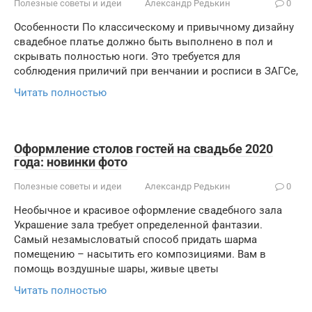
Полезные советы и идеи
Александр Редькин
0
Особенности По классическому и привычному дизайну
свадебное платье должно быть выполнено в пол и
скрывать полностью ноги. Это требуется для
соблюдения приличий при венчании и росписи в ЗАГСе,
Читать полностью
Оформление столов гостей на свадьбе 2020
года: новинки фото
Полезные советы и идеи
Александр Редькин
0
Необычное и красивое оформление свадебного зала
Украшение зала требует определенной фантазии.
Самый незамысловатый способ придать шарма
помещению – насытить его композициями. Вам в
помощь воздушные шары, живые цветы
Читать полностью