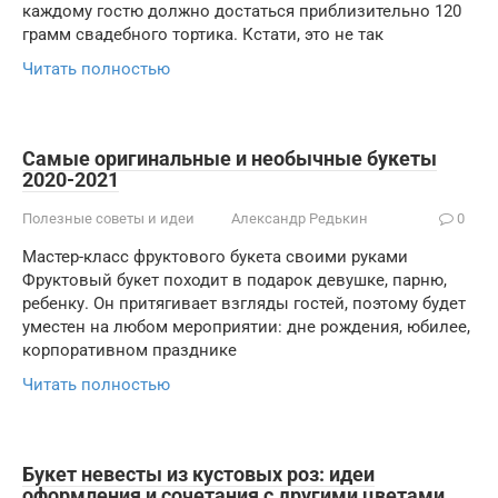
каждому гостю должно достаться приблизительно 120
грамм свадебного тортика. Кстати, это не так
Читать полностью
Самые оригинальные и необычные букеты
2020-2021
Полезные советы и идеи
Александр Редькин
0
Мастер-класс фруктового букета своими руками
Фруктовый букет походит в подарок девушке, парню,
ребенку. Он притягивает взгляды гостей, поэтому будет
уместен на любом мероприятии: дне рождения, юбилее,
корпоративном празднике
Читать полностью
Букет невесты из кустовых роз: идеи
оформления и сочетания с другими цветами