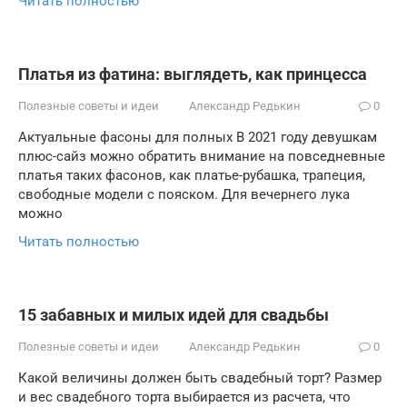
Читать полностью
Платья из фатина: выглядеть, как принцесса
Полезные советы и идеи
Александр Редькин
0
Актуальные фасоны для полных В 2021 году девушкам
плюс-сайз можно обратить внимание на повседневные
платья таких фасонов, как платье-рубашка, трапеция,
свободные модели с пояском. Для вечернего лука
можно
Читать полностью
15 забавных и милых идей для свадьбы
Полезные советы и идеи
Александр Редькин
0
Какой величины должен быть свадебный торт? Размер
и вес свадебного торта выбирается из расчета, что