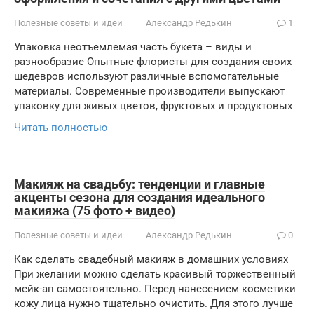
Полезные советы и идеи
Александр Редькин
1
Упаковка неотъемлемая часть букета – виды и
разнообразие Опытные флористы для создания своих
шедевров используют различные вспомогательные
материалы. Современные производители выпускают
упаковку для живых цветов, фруктовых и продуктовых
Читать полностью
Макияж на свадьбу: тенденции и главные
акценты сезона для создания идеального
макияжа (75 фото + видео)
Полезные советы и идеи
Александр Редькин
0
Как сделать свадебный макияж в домашних условиях
При желании можно сделать красивый торжественный
мейк-ап самостоятельно. Перед нанесением косметики
кожу лица нужно тщательно очистить. Для этого лучше