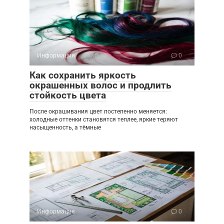
Информация
0
Как сохранить яркость
окрашенных волос и продлить
стойкость цвета
После окрашивания цвет постепенно меняется:
холодные оттенки становятся теплее, яркие теряют
насыщенность, а тёмные
Информация
0