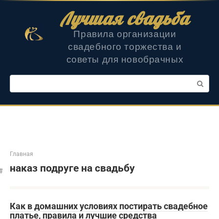
Перейти
Лучшая свадьба
к
контенту
Правила организации
свадебного торжества и
советы для новобрачных
Поиск:
Главная
наказ подруге на свадьбу
Как в домашних условиях постирать свадебное
платье, правила и лучшие средства