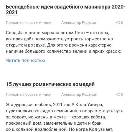
Бесподобные идеи свадебного маникюра 2020-
2021
Полезные советы и идеи
Александр Редькин
0
Свадьба в цвете марсала летом Лето – это пора,
которая даёт возможность устроить торжество на
открытом воздухе. Для этого времени характерно
наличие большого количество зелени и ярких красок:
Читать полностью
15 лучших романтических комедий
Полезные советы и идеи
Александр Редькин
0
Эта дурацкая любовь, 2011 год У Кола Уивера,
пуританских взглядов семьянина в возрасте «чуть-чуть
за сорок», не жизнь, а мечта — хорошая работа,
прекрасный дом, замечательные дети и брак
со школьной возлюбленной. Но когда Кол узнает,