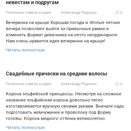
невестам и подругам
Полезные советы и идеи
Александр Редькин
0
Вечеринка на крыше Хорошая погода и тёплые летние
вечера позволяют выйти за привычные рамки и
изменить формат девичника на нечто неординарное.
Нам очень нравится идея вечеринки на крыше!
Читать полностью
Свадебные прически на средние волосы
Полезные советы и идеи
Александр Редькин
0
Корона эльфийской принцессы. Несмотря на сложное
название эльфийская корона довольно легко
изготавливается вручную своими руками. Вначале надо
подготовить жемчужинки и проволоку под форму
головы. Корона медного оттенка великолепно
Читать полностью