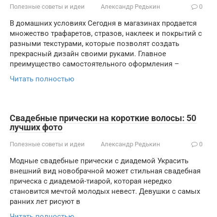
Полезные советы и идеи
Александр Редькин
0
В домашних условиях Сегодня в магазинах продается
множество трафаретов, стразов, наклеек и покрытий с
разными текстурами, которые позволят создать
прекрасный дизайн своими руками. Главное
преимущество самостоятельного оформления –
Читать полностью
Свадебные прически на короткие волосы: 50
лучших фото
Полезные советы и идеи
Александр Редькин
0
Модные свадебные прически с диадемой Украсить
внешний вид новобрачной может стильная свадебная
прическа с диадемой-тиарой, которая нередко
становится мечтой молодых невест. Девушки с самых
ранних лет рисуют в
Читать полностью