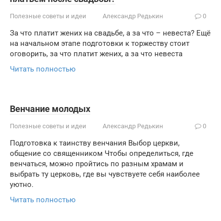
Полезные советы и идеи
Александр Редькин
0
За что платит жених на свадьбе, а за что – невеста? Ещё
на начальном этапе подготовки к торжеству стоит
оговорить, за что платит жених, а за что невеста
Читать полностью
Венчание молодых
Полезные советы и идеи
Александр Редькин
0
Подготовка к таинству венчания Выбор церкви,
общение со священником Чтобы определиться, где
венчаться, можно пройтись по разным храмам и
выбрать ту церковь, где вы чувствуете себя наиболее
уютно.
Читать полностью