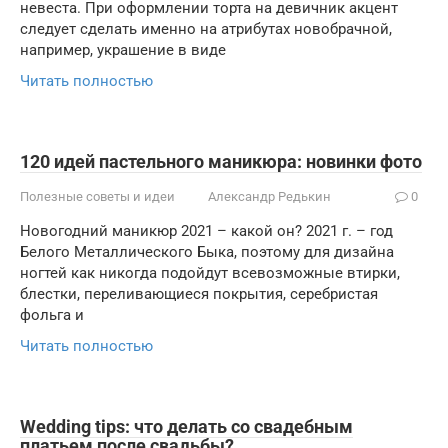
невеста. При оформлении торта на девичник акцент
следует сделать именно на атрибутах новобрачной,
например, украшение в виде
Читать полностью
120 идей пастельного маникюра: новинки фото
Полезные советы и идеи
Александр Редькин
0
Новогодний маникюр 2021 – какой он? 2021 г. – год
Белого Металлического Быка, поэтому для дизайна
ногтей как никогда подойдут всевозможные втирки,
блестки, переливающиеся покрытия, серебристая
фольга и
Читать полностью
Wedding tips: что делать со свадебным
платьем после свадьбы?