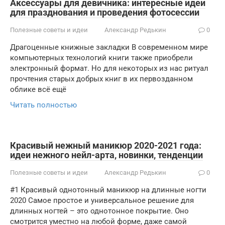
Аксессуары для девичника: интересные идеи
для празднования и проведения фотосессии
Полезные советы и идеи
Александр Редькин
0
Драгоценные книжные закладки В современном мире
компьютерных технологий книги также приобрели
электронный формат. Но для некоторых из нас ритуал
прочтения старых добрых книг в их первозданном
облике всё ещё
Читать полностью
Красивый нежный маникюр 2020-2021 года:
идеи нежного нейл-арта, новинки, тенденции
Полезные советы и идеи
Александр Редькин
0
#1 Красивый однотонный маникюр на длинные ногти
2020 Самое простое и универсальное решение для
длинных ногтей – это однотонное покрытие. Оно
смотрится уместно на любой форме, даже самой