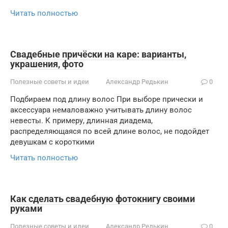
Читать полностью
Свадебные причёски на каре: варианты,
украшения, фото
Полезные советы и идеи
Александр Редькин
0
Подбираем под длину волос При выборе прически и
аксессуара немаловажно учитывать длину волос
невесты. К примеру, длинная диадема,
распределяющаяся по всей длине волос, не подойдет
девушкам с короткими
Читать полностью
Как сделать свадебную фотокнигу своими
руками
Полезные советы и идеи
Александр Редькин
0