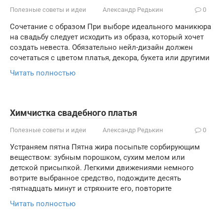
Полезные советы и идеи
Александр Редькин
0
Сочетание с образом При выборе идеального маникюра
на свадьбу следует исходить из образа, который хочет
создать невеста. Обязательно нейл-дизайн должен
сочетаться с цветом платья, декора, букета или другими
Читать полностью
Химчистка свадебного платья
Полезные советы и идеи
Александр Редькин
0
Устраняем пятна Пятна жира посыпьте сорбирующим
веществом: зубным порошком, сухим мелом или
детской присыпкой. Легкими движениями немного
вотрите выбранное средство, подождите десять
-пятнадцать минут и стряхните его, повторите
Читать полностью