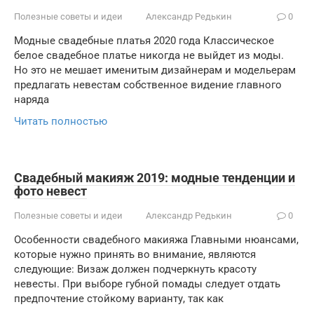
Полезные советы и идеи
Александр Редькин
0
Модные свадебные платья 2020 года Классическое
белое свадебное платье никогда не выйдет из моды.
Но это не мешает именитым дизайнерам и модельерам
предлагать невестам собственное видение главного
наряда
Читать полностью
Свадебный макияж 2019: модные тенденции и
фото невест
Полезные советы и идеи
Александр Редькин
0
Особенности свадебного макияжа Главными нюансами,
которые нужно принять во внимание, являются
следующие: Визаж должен подчеркнуть красоту
невесты. При выборе губной помады следует отдать
предпочтение стойкому варианту, так как