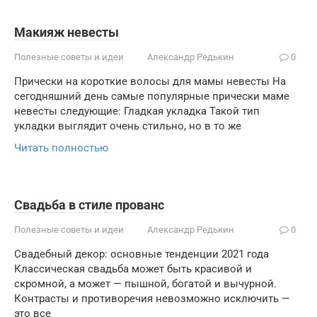
Макияж невесты
Полезные советы и идеи
Александр Редькин
0
Прически на короткие волосы для мамы невесты На
сегодняшний день самые популярные прически маме
невесты следующие: Гладкая укладка Такой тип
укладки выглядит очень стильно, но в то же
Читать полностью
Свадьба в стиле прованс
Полезные советы и идеи
Александр Редькин
0
Свадебный декор: основные тенденции 2021 года
Классическая свадьба может быть красивой и
скромной, а может — пышной, богатой и вычурной.
Контрасты и противоречия невозможно исключить —
это все