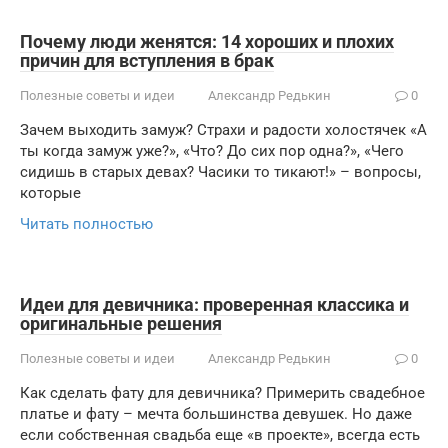
Почему люди женятся: 14 хороших и плохих
причин для вступления в брак
Полезные советы и идеи
Александр Редькин
0
Зачем выходить замуж? Страхи и радости холостячек «А
ты когда замуж уже?», «Что? До сих пор одна?», «Чего
сидишь в старых девах? Часики то тикают!» – вопросы,
которые
Читать полностью
Идеи для девичника: проверенная классика и
оригинальные решения
Полезные советы и идеи
Александр Редькин
0
Как сделать фату для девичника? Примерить свадебное
платье и фату – мечта большинства девушек. Но даже
если собственная свадьба еще «в проекте», всегда есть