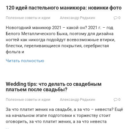
120 идей пастельного маникюра: новинки фото
Полезные советы и идеи
Александр Редькин
0
Новогодний маникюр 2021 – какой он? 2021 г. – год
Белого Металлического Быка, поэтому для дизайна
ногтей как никогда подойдут всевозможные втирки,
блестки, переливающиеся покрытия, серебристая
фольга и
Читать полностью
Wedding tips: что делать со свадебным
платьем после свадьбы?
Полезные советы и идеи
Александр Редькин
0
За что платит жених на свадьбе, а за что – невеста? Ещё
на начальном этапе подготовки к торжеству стоит
оговорить, за что платит жених, а за что невеста