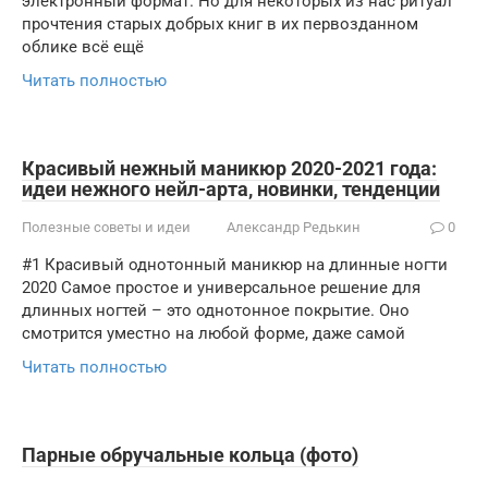
электронный формат. Но для некоторых из нас ритуал
прочтения старых добрых книг в их первозданном
облике всё ещё
Читать полностью
Красивый нежный маникюр 2020-2021 года:
идеи нежного нейл-арта, новинки, тенденции
Полезные советы и идеи
Александр Редькин
0
#1 Красивый однотонный маникюр на длинные ногти
2020 Самое простое и универсальное решение для
длинных ногтей – это однотонное покрытие. Оно
смотрится уместно на любой форме, даже самой
Читать полностью
Парные обручальные кольца (фото)