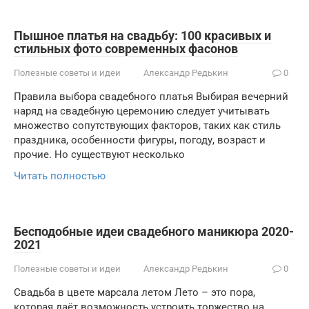
Пышное платья на свадьбу: 100 красивых и
стильных фото современных фасонов
Полезные советы и идеи
Александр Редькин
0
Правила выбора свадебного платья Выбирая вечерний
наряд на свадебную церемонию следует учитывать
множество сопутствующих факторов, таких как стиль
праздника, особенности фигуры, погоду, возраст и
прочие. Но существуют несколько
Читать полностью
Бесподобные идеи свадебного маникюра 2020-
2021
Полезные советы и идеи
Александр Редькин
0
Свадьба в цвете марсала летом Лето – это пора,
которая даёт возможность устроить торжество на