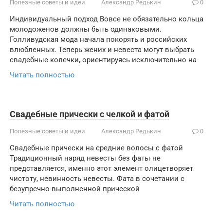
Полезные советы и идеи
Александр Редькин
0
Индивидуальный подход Вовсе не обязательно кольца
молодоженов должны быть одинаковыми.
Голливудская мода начала покорять и российских
влюбленных. Теперь жених и невеста могут выбрать
свадебные колечки, ориентируясь исключительно на
Читать полностью
Cвадебные прически с челкой и фатой
Полезные советы и идеи
Александр Редькин
0
Свадебные прически на средние волосы с фатой
Традиционный наряд невесты без фаты не
представляется, именно этот элемент олицетворяет
чистоту, невинность невесты. Фата в сочетании с
безупречно выполненной прической
Читать полностью