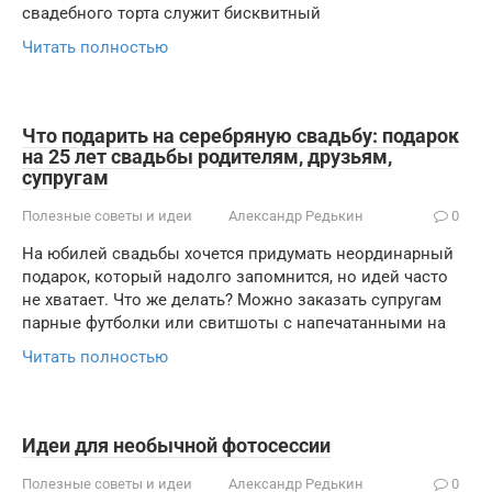
свадебного торта служит бисквитный
Читать полностью
Что подарить на серебряную свадьбу: подарок
на 25 лет свадьбы родителям, друзьям,
супругам
Полезные советы и идеи
Александр Редькин
0
На юбилей свадьбы хочется придумать неординарный
подарок, который надолго запомнится, но идей часто
не хватает. Что же делать? Можно заказать супругам
парные футболки или свитшоты с напечатанными на
Читать полностью
Идеи для необычной фотосессии
Полезные советы и идеи
Александр Редькин
0