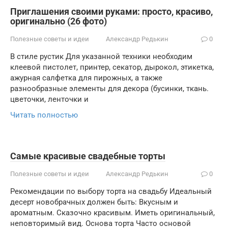
Приглашения своими руками: просто, красиво,
оригинально (26 фото)
Полезные советы и идеи
Александр Редькин
0
В стиле рустик Для указанной техники необходим
клеевой пистолет, принтер, секатор, дырокол, этикетка,
ажурная салфетка для пирожных, а также
разнообразные элементы для декора (бусинки, ткань.
цветочки, ленточки и
Читать полностью
Самые красивые свадебные торты
Полезные советы и идеи
Александр Редькин
0
Рекомендации по выбору торта на свадьбу Идеальный
десерт новобрачных должен быть: Вкусным и
ароматным. Сказочно красивым. Иметь оригинальный,
неповторимый вид. Основа торта Часто основой