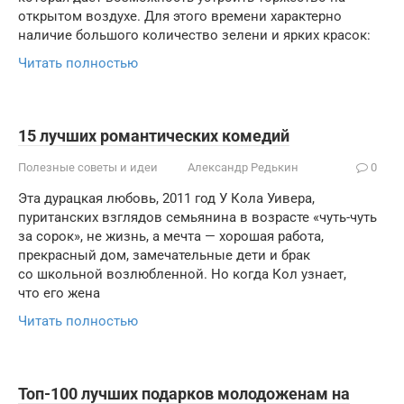
открытом воздухе. Для этого времени характерно
наличие большого количество зелени и ярких красок:
Читать полностью
15 лучших романтических комедий
Полезные советы и идеи
Александр Редькин
0
Эта дурацкая любовь, 2011 год У Кола Уивера,
пуританских взглядов семьянина в возрасте «чуть-чуть
за сорок», не жизнь, а мечта — хорошая работа,
прекрасный дом, замечательные дети и брак
со школьной возлюбленной. Но когда Кол узнает,
что его жена
Читать полностью
Топ-100 лучших подарков молодоженам на