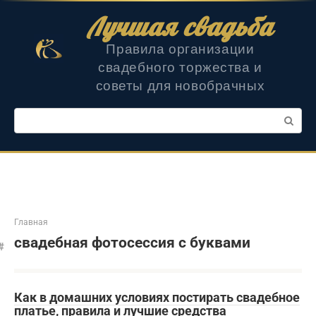
Перейти
Лучшая свадьба
к
контенту
Правила организации
свадебного торжества и
советы для новобрачных
Поиск:
Главная
свадебная фотосессия с буквами
Как в домашних условиях постирать свадебное
платье, правила и лучшие средства