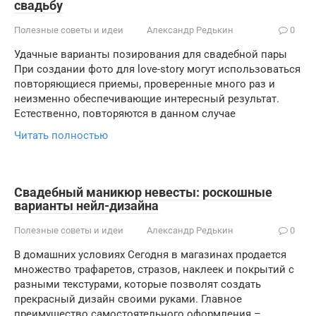
свадьбу
Полезные советы и идеи
Александр Редькин
0
Удачные варианты позирования для свадебной пары
При создании фото для love-story могут использоваться
повторяющиеся приемы, проверенные много раз и
неизменно обеспечивающие интересный результат.
Естественно, повторяются в данном случае
Читать полностью
Свадебный маникюр невесты: роскошные
варианты нейл-дизайна
Полезные советы и идеи
Александр Редькин
0
В домашних условиях Сегодня в магазинах продается
множество трафаретов, стразов, наклеек и покрытий с
разными текстурами, которые позволят создать
прекрасный дизайн своими руками. Главное
преимущество самостоятельного оформления –