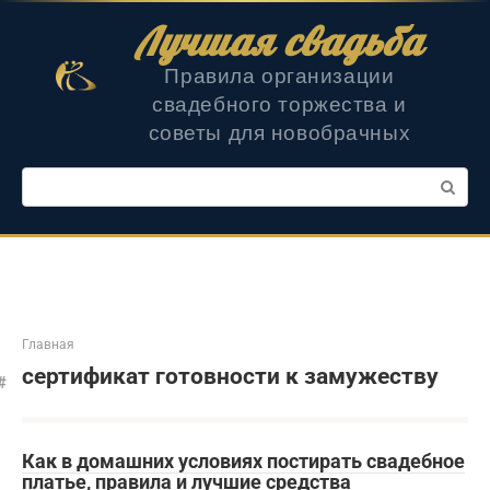
Перейти
Лучшая свадьба
к
контенту
Правила организации
свадебного торжества и
советы для новобрачных
Поиск:
Главная
сертификат готовности к замужеству
Как в домашних условиях постирать свадебное
платье, правила и лучшие средства