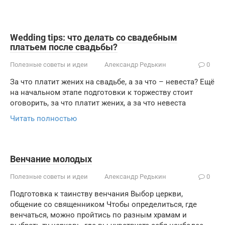
Wedding tips: что делать со свадебным
платьем после свадьбы?
Полезные советы и идеи
Александр Редькин
0
За что платит жених на свадьбе, а за что – невеста? Ещё
на начальном этапе подготовки к торжеству стоит
оговорить, за что платит жених, а за что невеста
Читать полностью
Венчание молодых
Полезные советы и идеи
Александр Редькин
0
Подготовка к таинству венчания Выбор церкви,
общение со священником Чтобы определиться, где
венчаться, можно пройтись по разным храмам и