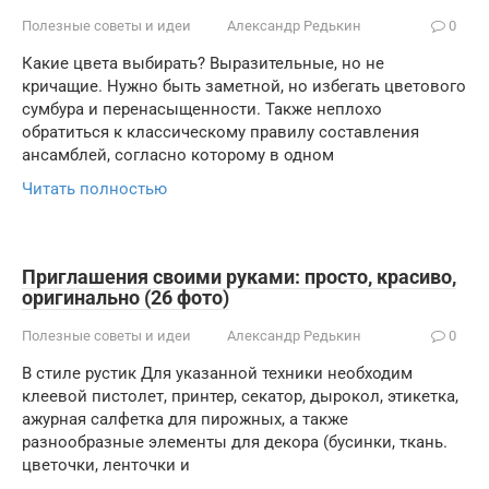
Полезные советы и идеи
Александр Редькин
0
Какие цвета выбирать? Выразительные, но не
кричащие. Нужно быть заметной, но избегать цветового
сумбура и перенасыщенности. Также неплохо
обратиться к классическому правилу составления
ансамблей, согласно которому в одном
Читать полностью
Приглашения своими руками: просто, красиво,
оригинально (26 фото)
Полезные советы и идеи
Александр Редькин
0
В стиле рустик Для указанной техники необходим
клеевой пистолет, принтер, секатор, дырокол, этикетка,
ажурная салфетка для пирожных, а также
разнообразные элементы для декора (бусинки, ткань.
цветочки, ленточки и