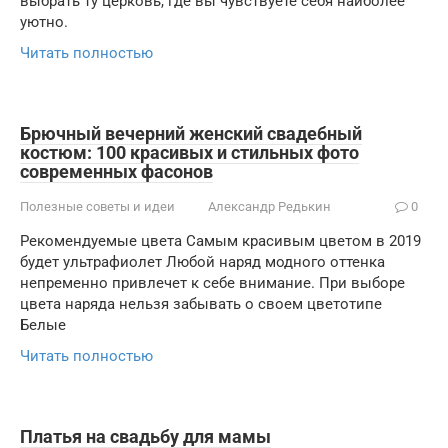
выбрать ту церковь, где вы чувствуете себя наиболее
уютно.
Читать полностью
Брючный вечерний женский свадебный
костюм: 100 красивых и стильных фото
современных фасонов
Полезные советы и идеи
Александр Редькин
0
Рекомендуемые цвета Самым красивым цветом в 2019
будет ультрафиолет Любой наряд модного оттенка
непременно привлечет к себе внимание. При выборе
цвета наряда нельзя забывать о своем цветотипе
Белые
Читать полностью
Платья на свадьбу для мамы