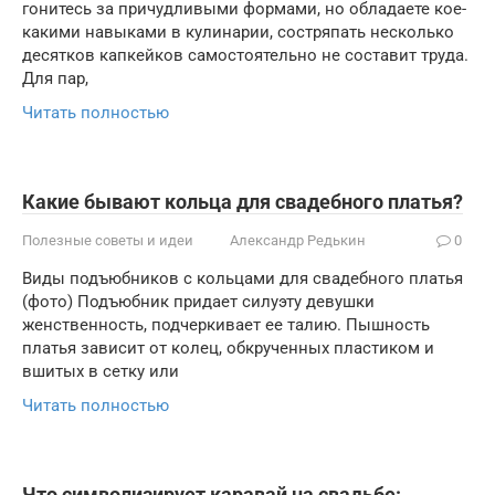
гонитесь за причудливыми формами, но обладаете кое-
какими навыками в кулинарии, состряпать несколько
десятков капкейков самостоятельно не составит труда.
Для пар,
Читать полностью
Какие бывают кольца для свадебного платья?
Полезные советы и идеи
Александр Редькин
0
Виды подъюбников с кольцами для свадебного платья
(фото) Подъюбник придает силуэту девушки
женственность, подчеркивает ее талию. Пышность
платья зависит от колец, обкрученных пластиком и
вшитых в сетку или
Читать полностью
Что символизирует каравай на свадьбе: