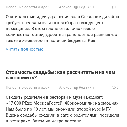
Полезные советы и идеи
Александр Редькин
0
Оригинальные идеи украшения зала Создание дизайна
требует предварительного выбора подходящего
помещения. В этом плане отталкивайтесь от
количества гостей, удобства транспортной развязки, а
также имеющегося в наличии бюджета. Как
Читать полностью
Стоимость свадьбы: как рассчитать и на чем
сэкономить?
Полезные советы и идеи
Александр Редькин
0
Сводить родителей в ресторан и музей Бюджет:
~17 000 РГде: МоскваГостей: 4Сэкономили: на эмоциях
Нам было по 19 лет, мы окончили второй курс МГУ.
В день свадьбы сходили в загс с родителями, посидели
в ресторане. Затем на метро доехали