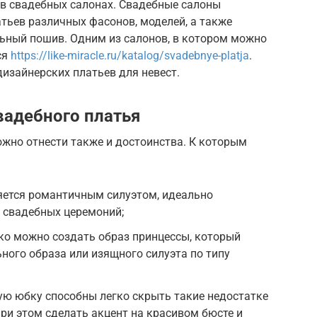
в свадебных салонах. Свадебные салоны
тьев различных фасонов, моделей, а также
ьный пошив. Одним из салонов, в котором можно
ся
https://like-miracle.ru/katalog/svadebnye-platja
.
изайнерских платьев для невест.
адебного платья
жно отнести также и достоинства. К которым
яется романтичным силуэтом, идеально
 свадебных церемоний;
ко можно создать образ принцессы, который
ного образа или изящного силуэта по типу
ю юбку способны легко скрыть такие недостатке
при этом сделать акцент на красивом бюсте и