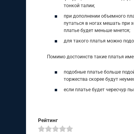
тонкой талии;
при дополнении объемного пла
путаться в ногах мешать при 
платье будет меньше мнется;
для такого платья можно подо
Помимо достоинств такие платья име
подобные платье больше подо
торжества скорее будут неуме
если платье будет чересчур п
Рейтинг