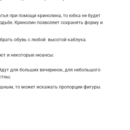
тья при помощи кринолина, то юбка не будет
ходьбе. Кринолин позволяет сохранять форму и
брать обувь с любой высотой каблука.
ют и некоторые нюансы:
йдут для больших вечеринок, для небольшого
стны;
ышным, то может искажать пропорции фигуры.