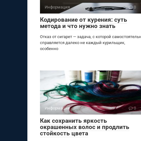
Информация
0
Кодирование от курения: суть
метода и что нужно знать
Отказ от сигарет — задача, с которой самостоятель
справляется далеко не каждый курильщик,
особенно
Информация
0
Как сохранить яркость
окрашенных волос и продлить
стойкость цвета