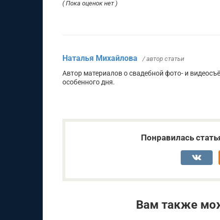
( Пока оценок нет )
Наталья Михайлова
/ автор статьи
Автор материалов о свадебной фото- и видеос
особенного дня.
Понравилась стать
Вам также мо