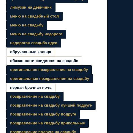
лимузин на девичник
меню на свадебный стол
меню на свадьбу
меню на свадьбу недорого
недорогая свадьба идеи
обручальные кольца
обязанности свидетеля на свадьбе
оригинальное поздравление на свадьбу
оригинальные поздравления на свадьбу
первая брачная ночь
поздравление на свадьбу
поздравление на свадьбу лучшей подруге
поздравление на свадьбу подруге
поздравление на свадьбу прикольные
поздравление подруге на свадьбу