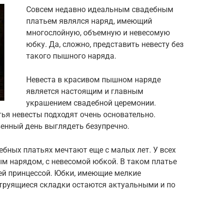
Совсем недавно идеальным свадебным
платьем являлся наряд, имеющий
многослойную, объемную и невесомую
юбку. Да, сложно, представить невесту без
такого пышного наряда.
Невеста в красивом пышном наряде
является настоящим и главным
украшением свадебной церемонии.
ья невесты подходят очень основательно.
венный день выглядеть безупречно.
бных платьях мечтают еще с малых лет. У всех
м нарядом, с невесомой юбкой. В таком платье
ей принцессой. Юбки, имеющие мелкие
труящиеся складки остаются актуальными и по