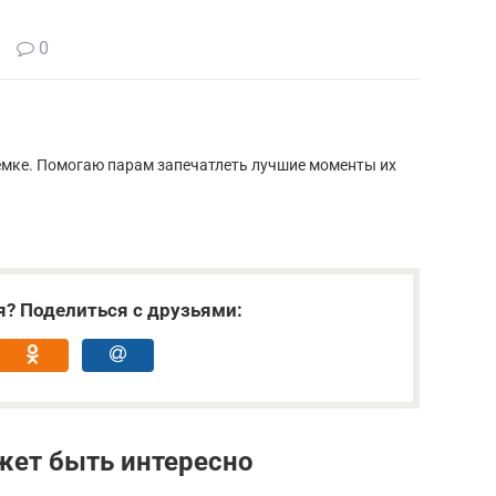
0
ъёмке. Помогаю парам запечатлеть лучшие моменты их
я? Поделиться с друзьями:
жет быть интересно