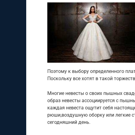
Поэтому к выбору определенного плат
Поскольку все хотят в такой торжест
Многие невесты о своих пышных сваде
образ невесты ассоциируется с пышны
каждая невеста ощутит себя настоящ
рюши,воздушную оборку или легкие с
сегодняшний день.