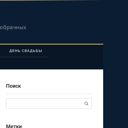
вобрачных
ДЕНЬ СВАДЬБЫ
Поиск
Поиск:
Метки