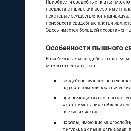
Приобрести свадебные платья можно 
предлагают широкий ассортимент пла
некоторые осуществляют индивидуал
приобрести свадебные платья являет
Здесь имеется большой ассортимент д
Особенности пышного св
К особенностям свадебного платья мо
можно отнести то, что:
свадебное пышное платье явл
подходящим для классических
при помощи такого платья лег
может иметь вид соблазнитель
песочных часов;
наряды, имеющие многослойну
фигуры, как пышность бедер, 