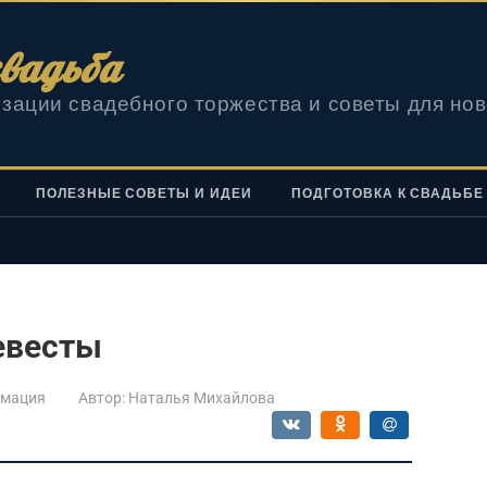
вадьба
зации свадебного торжества и советы для но
ПОЛЕЗНЫЕ СОВЕТЫ И ИДЕИ
ПОДГОТОВКА К СВАДЬБЕ
евесты
мация
Автор:
Наталья Михайлова