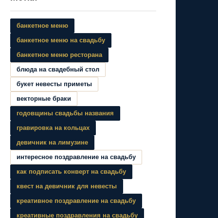
банкетное меню
банкетное меню на свадьбу
банкетное меню ресторана
блюда на свадебный стол
букет невесты приметы
векторные браки
годовщины свадьбы названия
гравировка на кольцах
девичник на лимузине
интересное поздравление на свадьбу
как подписать конверт на свадьбу
квест на девичник для невесты
креативное поздравление на свадьбу
креативные поздравления на свадьбу