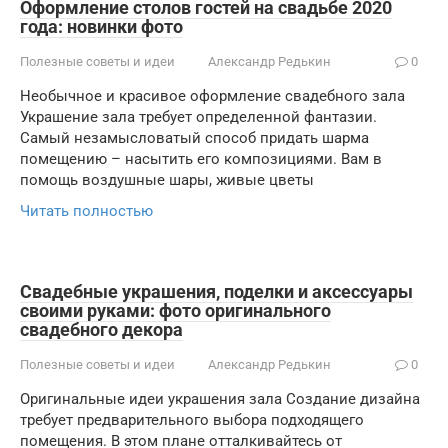
Оформление столов гостей на свадьбе 2020
года: новинки фото
Полезные советы и идеи
Александр Редькин
0
Необычное и красивое оформление свадебного зала
Украшение зала требует определенной фантазии.
Самый незамысловатый способ придать шарма
помещению – насытить его композициями. Вам в
помощь воздушные шары, живые цветы
Читать полностью
Свадебные украшения, поделки и аксессуары
своими руками: фото оригинального
свадебного декора
Полезные советы и идеи
Александр Редькин
0
Оригинальные идеи украшения зала Создание дизайна
требует предварительного выбора подходящего
помещения. В этом плане отталкивайтесь от