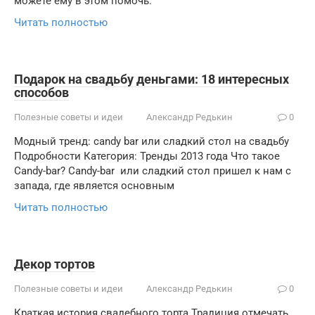
можете ему в этом помочь.
Читать полностью
Подарок на свадьбу деньгами: 18 интересных
способов
Полезные советы и идеи
Александр Редькин
0
Модный тренд: candy bar или сладкий стол на свадьбу
Подробности Категория: Тренды 2013 года Что такое
Candy-bar? Candy-bar или сладкий стол пришел к нам с
запада, где является основным
Читать полностью
Декор тортов
Полезные советы и идеи
Александр Редькин
0
Краткая история свадебного торта Традиция отмечать