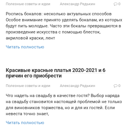
Полезные советы и идеи
Александр Редькин
0
Роспись бокалов: несколько актуальных способов
Особое внимание принято уделять бокалам, из которых
будут пить молодые. Часто эти бокалы превращаются в
произведение искусства с помощью блесток,
акриловой краски, лент
Читать полностью
Красивые красные платья 2020-2021 и 6
причин его приобрести
Полезные советы и идеи
Александр Редькин
0
Что надеть на свадьбу в качестве гостя? Выбор наряда
на свадьбу становится настоящей проблемой не только
для виновников торжества, но и для их гостей. Если
невеста точно знает,
Читать полностью