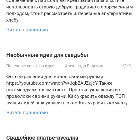
современных пар Если вы креативная пара и хотите
использовать старую добрую традицию с современным
подходом, стоит рассмотреть интересные альтернативы
хлебу
Читать полностью
Необычные идеи для свадьбы
Полезные советы и идеи
Александр Редькин
0
Фото украшения для волос своими руками
https://youtube.com/watch?v=JqbBAJZujcY Также
рекомендуем просмотреть: Простые украшения из
проволоки своими руками Как украсить одежду ТОП
лучших идей, как украсить окно Как украсить комнату
Читать полностью
Свадебное платье-русалка