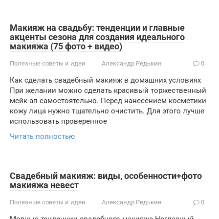
Макияж на свадьбу: тенденции и главные
акценты сезона для создания идеального
макияжа (75 фото + видео)
Полезные советы и идеи
Александр Редькин
0
Как сделать свадебный макияж в домашних условиях
При желании можно сделать красивый торжественный
мейк-ап самостоятельно. Перед нанесением косметики
кожу лица нужно тщательно очистить. Для этого лучше
использовать проверенное
Читать полностью
Свадебный макияж: виды, особенности+фото
макияжа невест
Полезные советы и идеи
Александр Редькин
0