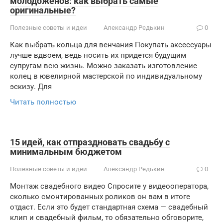
молодоженов: как выбрать самые
оригинальные?
Полезные советы и идеи
Александр Редькин
0
Как выбрать кольца для венчания Покупать аксессуары
лучше вдвоем, ведь носить их придется будущим
супругам всю жизнь. Можно заказать изготовление
колец в ювелирной мастерской по индивидуальному
эскизу. Для
Читать полностью
15 идей, как отпраздновать свадьбу с
минимальным бюджетом
Полезные советы и идеи
Александр Редькин
0
Монтаж свадебного видео Спросите у видеооператора,
сколько смонтированных роликов он вам в итоге
отдаст. Если это будет стандартная схема — свадебный
клип и свадебный фильм, то обязательно обговорите,