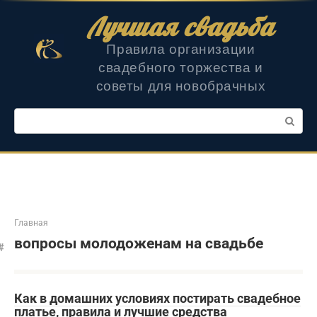
Перейти
Лучшая свадьба
к
контенту
Правила организации
свадебного торжества и
советы для новобрачных
Поиск:
Главная
вопросы молодоженам на свадьбе
Как в домашних условиях постирать свадебное
платье, правила и лучшие средства