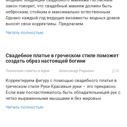
Модные тенденции свадебного макияжа Негласный
закон говорит, что свадебный макияж должен быть
неброским, стойким и максимально естественным.
Однако каждый год ведущие визажисты модных домов
вносят свои коррективы. Предлагаем
Читать полностью
Свадебное платье в греческом стиле поможет
создать образ настоящей богини
Полезные советы и идеи
Александр Редькин
0
Корректируем фигуру с помощью свадебного платья в
греческом стиле Руки Красивые руки – это прекрасно.
Если вам посчастливилось быть обладательницей рук с
четко выраженными мышцами и без жировых
Читать полностью