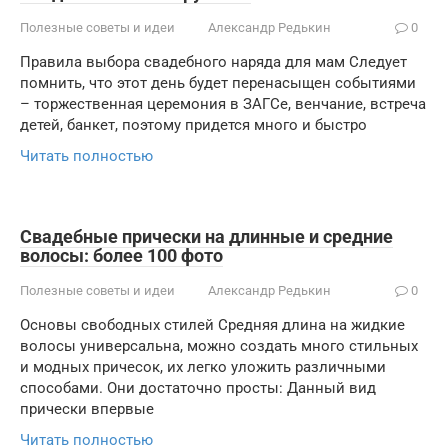
Полезные советы и идеи
Александр Редькин
0
Правила выбора свадебного наряда для мам Следует
помнить, что этот день будет перенасыщен событиями
– торжественная церемония в ЗАГСе, венчание, встреча
детей, банкет, поэтому придется много и быстро
Читать полностью
Свадебные прически на длинные и средние
волосы: более 100 фото
Полезные советы и идеи
Александр Редькин
0
Основы свободных стилей Средняя длина на жидкие
волосы универсальна, можно создать много стильных
и модных причесок, их легко уложить различными
способами. Они достаточно просты: Данный вид
прически впервые
Читать полностью