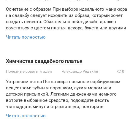
Сочетание с образом При выборе идеального маникюра
на свадьбу следует исходить из образа, который хочет
создать невеста. Обязательно нейл-дизайн должен
сочетаться с цветом платья, декора, букета или другими
Читать полностью
Химчистка свадебного платья
Полезные советы и идеи
Александр Редькин
0
Устраняем пятна Пятна жира посыпьте сорбирующим
веществом: зубным порошком, сухим мелом или
детской присыпкой. Легкими движениями немного
вотрите выбранное средство, подождите десять
-пятнадцать минут и стряхните его, повторите
Читать полностью