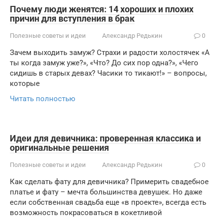
Почему люди женятся: 14 хороших и плохих
причин для вступления в брак
Полезные советы и идеи
Александр Редькин
0
Зачем выходить замуж? Страхи и радости холостячек «А
ты когда замуж уже?», «Что? До сих пор одна?», «Чего
сидишь в старых девах? Часики то тикают!» – вопросы,
которые
Читать полностью
Идеи для девичника: проверенная классика и
оригинальные решения
Полезные советы и идеи
Александр Редькин
0
Как сделать фату для девичника? Примерить свадебное
платье и фату – мечта большинства девушек. Но даже
если собственная свадьба еще «в проекте», всегда есть
возможность покрасоваться в кокетливой