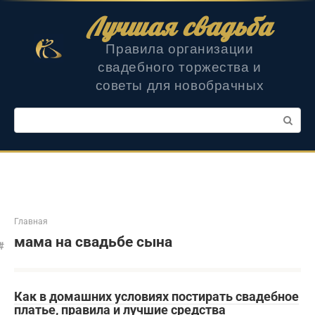
Перейти
Лучшая свадьба
к
контенту
Правила организации
свадебного торжества и
советы для новобрачных
Поиск:
Главная
мама на свадьбе сына
Как в домашних условиях постирать свадебное
платье, правила и лучшие средства