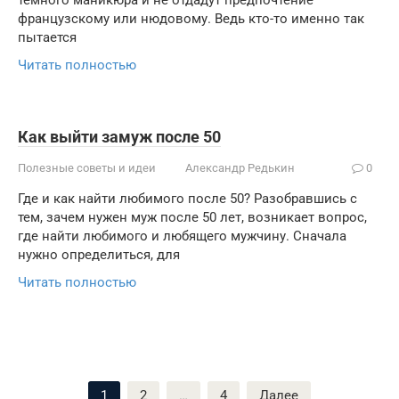
темного маникюра и не отдадут предпочтение
французскому или нюдовому. Ведь кто-то именно так
пытается
Читать полностью
Как выйти замуж после 50
Полезные советы и идеи
Александр Редькин
0
Где и как найти любимого после 50? Разобравшись с
тем, зачем нужен муж после 50 лет, возникает вопрос,
где найти любимого и любящего мужчину. Сначала
нужно определиться, для
Читать полностью
Пагинация
1
2
…
4
Далее