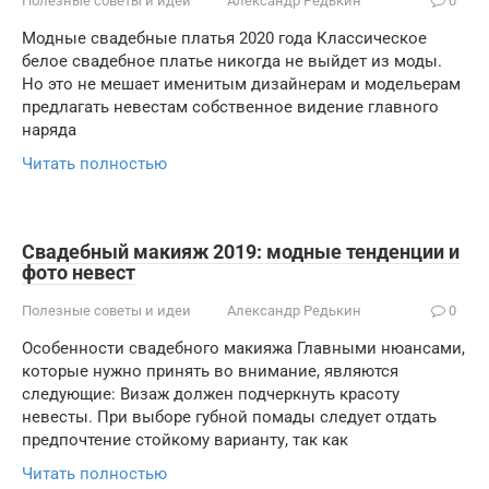
Полезные советы и идеи
Александр Редькин
0
Модные свадебные платья 2020 года Классическое
белое свадебное платье никогда не выйдет из моды.
Но это не мешает именитым дизайнерам и модельерам
предлагать невестам собственное видение главного
наряда
Читать полностью
Свадебный макияж 2019: модные тенденции и
фото невест
Полезные советы и идеи
Александр Редькин
0
Особенности свадебного макияжа Главными нюансами,
которые нужно принять во внимание, являются
следующие: Визаж должен подчеркнуть красоту
невесты. При выборе губной помады следует отдать
предпочтение стойкому варианту, так как
Читать полностью