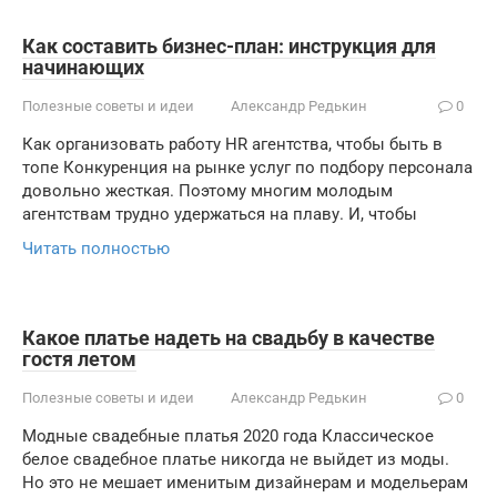
Как составить бизнес-план: инструкция для
начинающих
Полезные советы и идеи
Александр Редькин
0
Как организовать работу HR агентства, чтобы быть в
топе Конкуренция на рынке услуг по подбору персонала
довольно жесткая. Поэтому многим молодым
агентствам трудно удержаться на плаву. И, чтобы
Читать полностью
Какое платье надеть на свадьбу в качестве
гостя летом
Полезные советы и идеи
Александр Редькин
0
Модные свадебные платья 2020 года Классическое
белое свадебное платье никогда не выйдет из моды.
Но это не мешает именитым дизайнерам и модельерам