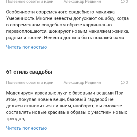
Полезные советы и идеи
Александр Редькин
0
Особенности современного свадебного макияжа
Умеренность Многие невесты допускают ошибку, когда
в современном свадебном образе кардинально
перевоплощаются, шокируют новым макияжем жениха,
родных и гостей. Невеста должна быть похожей сама
Читать полностью
61 стиль свадьбы
Полезные советы и идеи
Александр Редькин
0
Моделируем красивые луки с базовыми вещами При
этом, покупая новые вещи, базовый гардероб не
должен становиться лишним, наоборот, вы сможете
составлять новые красивые образы с участием новых
трендов,
Читать полностью