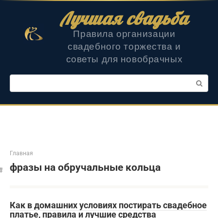
Перейти
Лучшая свадьба
к
контенту
Правила организации
свадебного торжества и
советы для новобрачных
Поиск:
Главная
фразы на обручальные кольца
Как в домашних условиях постирать свадебное
платье, правила и лучшие средства