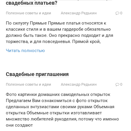
свадебных платьев?
Полезные советы и идеи
Александр Редькин
0
По силуэту Прямые Прямые платья относятся к
классике стиля и в вашем гардеробе обязательно
должно быть такое. Оно прекрасно подходит и для
торжества, и для повседневья. Прямой крой,
Читать полностью
Свадебные приглашения
Полезные советы и идеи
Александр Редькин
0
Фото картинки домашних самодельных открыток
Предлагаем Вам ознакомиться с фото открыток
сделанных энтузиастами своими руками Объемная
открытка Объемные открытки изготавливает
множество любителей рукоделия, потому что именно
они создают