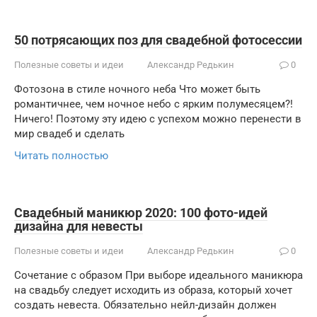
50 потрясающих поз для свадебной фотосессии
Полезные советы и идеи
Александр Редькин
0
Фотозона в стиле ночного неба Что может быть
романтичнее, чем ночное небо с ярким полумесяцем?!
Ничего! Поэтому эту идею с успехом можно перенести в
мир свадеб и сделать
Читать полностью
Свадебный маникюр 2020: 100 фото-идей
дизайна для невесты
Полезные советы и идеи
Александр Редькин
0
Сочетание с образом При выборе идеального маникюра
на свадьбу следует исходить из образа, который хочет
создать невеста. Обязательно нейл-дизайн должен