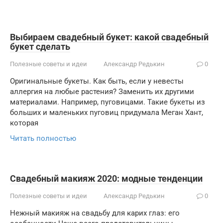
Выбираем свадебный букет: какой свадебный
букет сделать
Полезные советы и идеи
Александр Редькин
0
Оригинальные букеты. Как быть, если у невесты
аллергия на любые растения? Заменить их другими
материалами. Например, пуговицами. Такие букеты из
больших и маленьких пуговиц придумала Меган Хант,
которая
Читать полностью
Свадебный макияж 2020: модные тенденции
Полезные советы и идеи
Александр Редькин
0
Нежный макияж на свадьбу для карих глаз: его