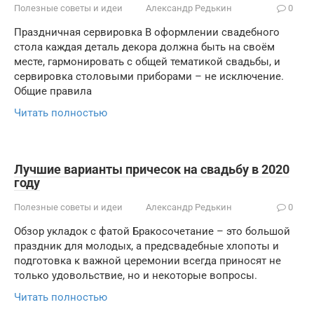
Полезные советы и идеи
Александр Редькин
0
Праздничная сервировка В оформлении свадебного
стола каждая деталь декора должна быть на своём
месте, гармонировать с общей тематикой свадьбы, и
сервировка столовыми приборами – не исключение.
Общие правила
Читать полностью
Лучшие варианты причесок на свадьбу в 2020
году
Полезные советы и идеи
Александр Редькин
0
Обзор укладок с фатой Бракосочетание – это большой
праздник для молодых, а предсвадебные хлопоты и
подготовка к важной церемонии всегда приносят не
только удовольствие, но и некоторые вопросы.
Читать полностью