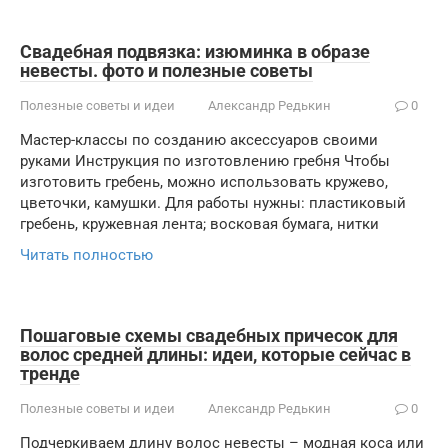
Свадебная подвязка: изюминка в образе
невесты. фото и полезные советы
Полезные советы и идеи
Александр Редькин
0
Мастер-классы по созданию аксессуаров своими
руками Инструкция по изготовлению гребня Чтобы
изготовить гребень, можно использовать кружево,
цветочки, камушки. Для работы нужны: пластиковый
гребень, кружевная лента; восковая бумага, нитки
Читать полностью
Пошаговые схемы свадебных причесок для
волос средней длины: идеи, которые сейчас в
тренде
Полезные советы и идеи
Александр Редькин
0
Подчеркиваем длину волос невесты – модная коса или