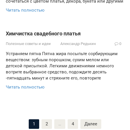
сочетаться с цветом платья, декора, букета или другими
Читать полностью
Химчистка свадебного платья
Полезные советы и идеи
Александр Редькин
0
Устраняем пятна Пятна жира посыпьте сорбирующим
веществом: зубным порошком, сухим мелом или
детской присыпкой. Легкими движениями немного
вотрите выбранное средство, подождите десять
-пятнадцать минут и стряхните его, повторите
Читать полностью
Пагинация
1
2
…
4
Далее
записей