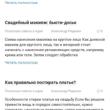
Читать полностью
Свадебный макияж: бьюти-досье
Полезные советы и идеи
Александр Редькин
0
Схема нанесения макияжа на круглое лицо Как дневной
макияж для круглого лица, так и вечерний стоит
начинать с нанесения увлажняющих средств, например,
крема или геля. Затем следует обработка
Читать полностью
Как правильно постирать платье?
Полезные советы и идеи
Александр Редькин
0
Особенности стирки платья на свадьбу Если Вы решили
привести вещь в порядок самостоятельно, нужно
следовать некоторым правилам: наряд замачивается в