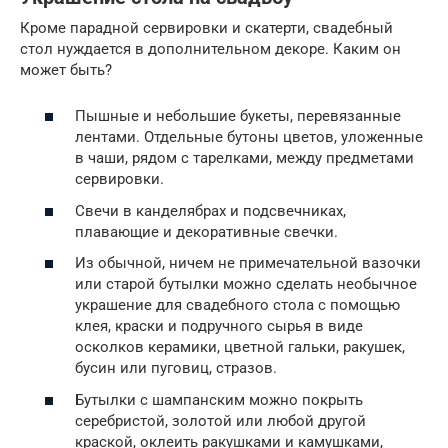
Кроме парадной сервировки и скатерти, свадебный
стол нуждается в дополнительном декоре. Каким он
может быть?
Пышные и небольшие букеты, перевязанные
лентами. Отдельные бутоны цветов, уложенные
в чаши, рядом с тарелками, между предметами
сервировки.
Свечи в канделябрах и подсвечниках,
плавающие и декоративные свечки.
Из обычной, ничем не примечательной вазочки
или старой бутылки можно сделать необычное
украшение для свадебного стола с помощью
клея, краски и подручного сырья в виде
осколков керамики, цветной гальки, ракушек,
бусин или пуговиц, стразов.
Бутылки с шампанским можно покрыть
серебристой, золотой или любой другой
краской, оклеить ракушками и камушками,