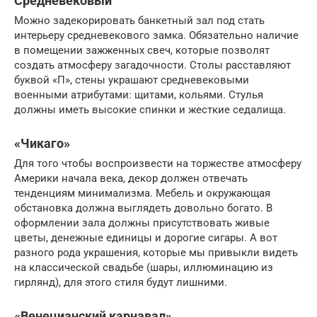
Средневековый
Можно задекорировать банкетный зал под стать
интерьеру средневекового замка. Обязательно наличие
в помещении зажженных свеч, которые позволят
создать атмосферу загадочности. Столы расставляют
буквой «П», стены украшают средневековыми
военными атрибутами: щитами, кольями. Стулья
должны иметь высокие спинки и жесткие седалища.
«Чикаго»
Для того чтобы воспроизвести на торжестве атмосферу
Америки начала века, декор должен отвечать
тенденциям минимализма. Мебель и окружающая
обстановка должна выглядеть довольно богато. В
оформлении зала должны присутствовать живые
цветы, денежные единицы и дорогие сигары. А вот
разного рода украшения, которые мы привыкли видеть
на классической свадьбе (шары, иллюминацию из
гирлянд), для этого стиля будут лишними.
«Венецианский карнавал»