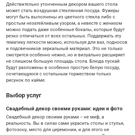
Действительно утонченным декором вашего стола
может стать воздушная стеклянная посуда. Фужеры
могут быть выполнены из цветного стекла либо с
простым незатейливым узором, а невесте с женихом
можно подать даже особенные бокалы, которые будут
резко отличаться от всех остальных. Поддержать эту
тематику легкости можно, используя для ваз, подносов
и подсвечников зеркальный материал. Это не только
смотрится особенно нежно, но и визуально расширяет
не слишком большую площадь стола. Блюда пускай
будут разложены в особенно простую белую посуду,
сочетающуюся с остальным торжеством только
рисунок по кайме.
Выбор услуг
Свадебный декор своими руками: идеи и фото
Свадебный декор своими руками ‒ не миф, а
реальность. Вы в силах сами украсить столы и стулья,
фотозону, место для церемонии, и для этого не