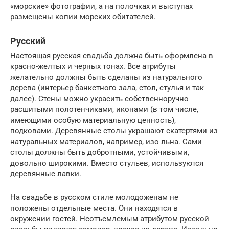
«морские» фотографии, а на полочках и выступах
размещены копии морских обитателей.
Русский
Настоящая русская свадьба должна быть оформлена в
красно-желтых и черных тонах. Все атрибуты
желательно должны быть сделаны из натурального
дерева (интерьер банкетного зала, стол, стулья и так
далее). Стены можно украсить собственноручно
расшитыми полотенчиками, иконами (в том числе,
имеющими особую материальную ценность),
подковами. Деревянные столы украшают скатертями из
натуральных материалов, например, изо льна. Сами
столы должны быть добротными, устойчивыми,
довольно широкими. Вместо стульев, используются
деревянные лавки.
На свадьбе в русском стиле молодоженам не
положены отдельные места. Они находятся в
окружении гостей. Неотъемлемым атрибутом русской