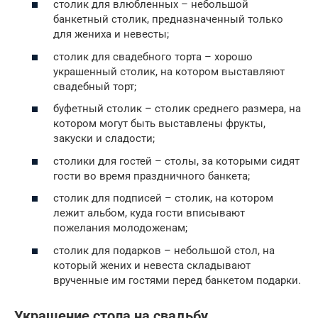
столик для влюбленных – небольшой
банкетный столик, предназначенный только
для жениха и невесты;
столик для свадебного торта – хорошо
украшенный столик, на котором выставляют
свадебный торт;
буфетный столик – столик среднего размера, на
котором могут быть выставлены фрукты,
закуски и сладости;
столики для гостей – столы, за которыми сидят
гости во время праздничного банкета;
столик для подписей – столик, на котором
лежит альбом, куда гости вписывают
пожелания молодоженам;
столик для подарков – небольшой стол, на
который жених и невеста складывают
врученные им гостями перед банкетом подарки.
Украшение стола на свадьбу