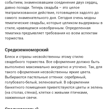
событием, знаменовавшим соединение двух сердец,
давно позади. Теперь свадьба – это целое
театрализованное действие, готовящееся задолго до
самого знаменательного дня. Сегодня очень модны
тематические свадьбы, которые целиком выдержаны в
стиле, нравящемся новобрачным. Определенная
тематика предъявляет требования ко всем аспектам
торжества.
Средиземноморский
Блеск и стразы несвойственны этому стилю
свадебного торжества. Все оформление должно быть
выполнено максимально аккуратно и уточено. Так, для
такого оформления несвойственны яркие цвета.
Выбираются пастельные оттенки: серебряный,
голубовато-белый, зеленоватый. В оформлении
банкетного помещения приветствуются цветы и зелень
(на столах, стенах), клетки с живыми птичками,
зажженные свечи.