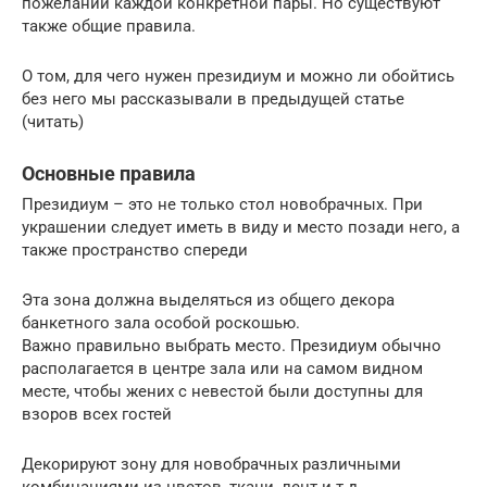
пожеланий каждой конкретной пары. Но существуют
также общие правила.
О том, для чего нужен президиум и можно ли обойтись
без него мы рассказывали в предыдущей статье
(читать)
Основные правила
Президиум – это не только стол новобрачных. При
украшении следует иметь в виду и место позади него, а
также пространство спереди
Эта зона должна выделяться из общего декора
банкетного зала особой роскошью.
Важно правильно выбрать место. Президиум обычно
располагается в центре зала или на самом видном
месте, чтобы жених с невестой были доступны для
взоров всех гостей
Декорируют зону для новобрачных различными
комбинациями из цветов, ткани, лент и т.д.