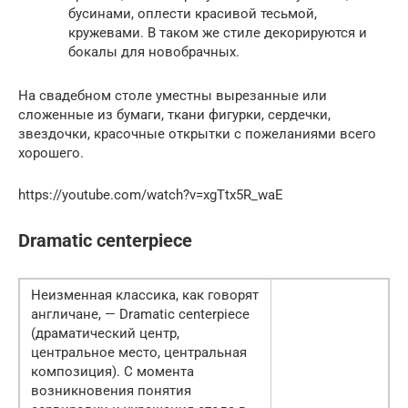
бусинами, оплести красивой тесьмой,
кружевами. В таком же стиле декорируются и
бокалы для новобрачных.
На свадебном столе уместны вырезанные или
сложенные из бумаги, ткани фигурки, сердечки,
звездочки, красочные открытки с пожеланиями всего
хорошего.
https://youtube.com/watch?v=xgTtx5R_waE
Dramatic centerpiece
Неизменная классика, как говорят
англичане, — Dramatic centerpiece
(драматический центр,
центральное место, центральная
композиция). С момента
возникновения понятия