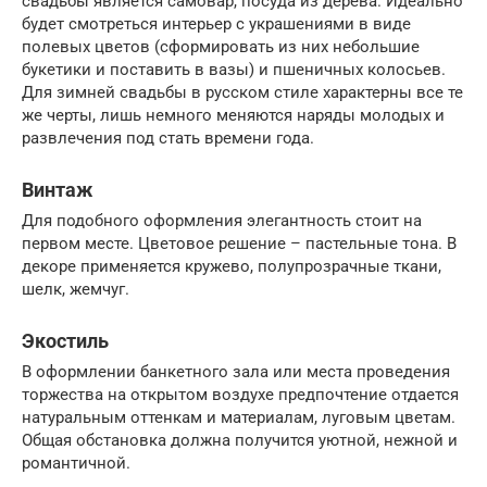
свадьбы является самовар, посуда из дерева. Идеально
будет смотреться интерьер с украшениями в виде
полевых цветов (сформировать из них небольшие
букетики и поставить в вазы) и пшеничных колосьев.
Для зимней свадьбы в русском стиле характерны все те
же черты, лишь немного меняются наряды молодых и
развлечения под стать времени года.
Винтаж
Для подобного оформления элегантность стоит на
первом месте. Цветовое решение – пастельные тона. В
декоре применяется кружево, полупрозрачные ткани,
шелк, жемчуг.
Экостиль
В оформлении банкетного зала или места проведения
торжества на открытом воздухе предпочтение отдается
натуральным оттенкам и материалам, луговым цветам.
Общая обстановка должна получится уютной, нежной и
романтичной.