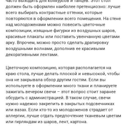
часто выходить для конкурсов и танцев. Этот стол
должен быть оформлен наиболее претенциозно: лучше
всего выбирать контрастные оттенки, которые
повторяются в оформлении всего помещения. На стене
над молодоженами можно повесить цветочные
композиции, изящные фигурки из воздушных шаров,
красивые плакаты или поставить увенчанную цветами
арку. Впрочем, можно просто сделать драпировку
воздушными волнами, дополнив ее красивыми
декоративными лентами.
Цветочную композицию, которая располагается на
краю стола, лучше делать плоской и невысокой, чтобы
она не закрывала обзор другим гостям. Если вы
используете в оформлении много ткани и планируете
зажигать вечером свечи – этот вопрос стоит заранее
обсудить с администрацией. В таком случае, свечи
нужно надежно закрепить в закрытых подсвечниках
или вазах. Если кто-то из молодоженов страдает от
аллергии, лучше отдать предпочтение тканевым цветам
или гирляндам из шаров, лент, картона.