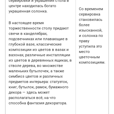
сервировки и украшения стола в
центре находилась богато
Со временем
украшенная солонка.
сервировка
становилась
В настоящее время
более
торжественности столу придают
изысканной,
свечи в канделябрах,
и солонка по
подсвечниках или плавающие в
праву
глубокой вазе, классические
уступила это
композиции из цветов в вазах и
место
вазонах, различные инсталляции
цветочным
из цветов в деревянных ящиках, в
композициям.
стволе дерева, во множестве
маленьких бутылочек, а также
симбиоз цветов и различных
предметов интерьера: статуэток,
книг, бутылок, рамок, бумажного
декора — здесь может
располагаться всё, на что
способна фантазия декоратора.