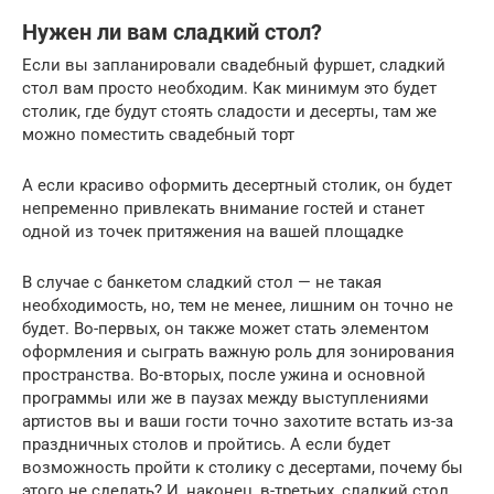
Нужен ли вам сладкий стол?
Если вы запланировали свадебный фуршет, сладкий
стол вам просто необходим. Как минимум это будет
столик, где будут стоять сладости и десерты, там же
можно поместить свадебный торт
А если красиво оформить десертный столик, он будет
непременно привлекать внимание гостей и станет
одной из точек притяжения на вашей площадке
В случае с банкетом сладкий стол — не такая
необходимость, но, тем не менее, лишним он точно не
будет. Во-первых, он также может стать элементом
оформления и сыграть важную роль для зонирования
пространства. Во-вторых, после ужина и основной
программы или же в паузах между выступлениями
артистов вы и ваши гости точно захотите встать из-за
праздничных столов и пройтись. А если будет
возможность пройти к столику с десертами, почему бы
этого не сделать? И, наконец, в-третьих, сладкий стол