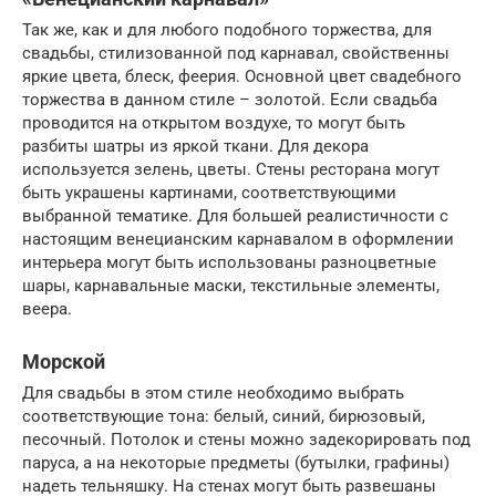
Так же, как и для любого подобного торжества, для
свадьбы, стилизованной под карнавал, свойственны
яркие цвета, блеск, феерия. Основной цвет свадебного
торжества в данном стиле – золотой. Если свадьба
проводится на открытом воздухе, то могут быть
разбиты шатры из яркой ткани. Для декора
используется зелень, цветы. Стены ресторана могут
быть украшены картинами, соответствующими
выбранной тематике. Для большей реалистичности с
настоящим венецианским карнавалом в оформлении
интерьера могут быть использованы разноцветные
шары, карнавальные маски, текстильные элементы,
веера.
Морской
Для свадьбы в этом стиле необходимо выбрать
соответствующие тона: белый, синий, бирюзовый,
песочный. Потолок и стены можно задекорировать под
паруса, а на некоторые предметы (бутылки, графины)
надеть тельняшку. На стенах могут быть развешаны