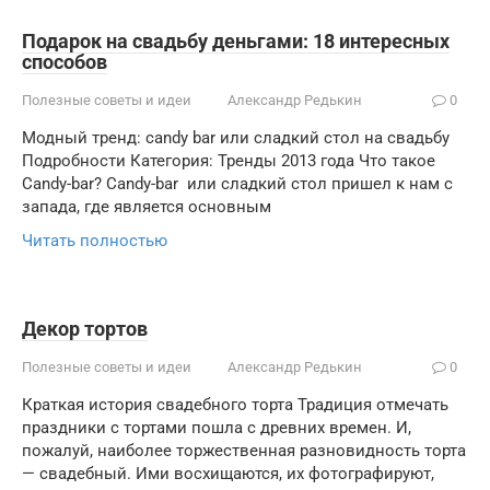
Подарок на свадьбу деньгами: 18 интересных
способов
Полезные советы и идеи
Александр Редькин
0
Модный тренд: candy bar или сладкий стол на свадьбу
Подробности Категория: Тренды 2013 года Что такое
Candy-bar? Candy-bar или сладкий стол пришел к нам с
запада, где является основным
Читать полностью
Декор тортов
Полезные советы и идеи
Александр Редькин
0
Краткая история свадебного торта Традиция отмечать
праздники с тортами пошла с древних времен. И,
пожалуй, наиболее торжественная разновидность торта
— свадебный. Ими восхищаются, их фотографируют,