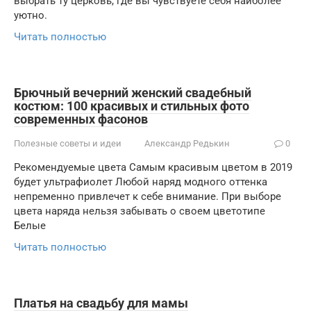
выбрать ту церковь, где вы чувствуете себя наиболее
уютно.
Читать полностью
Брючный вечерний женский свадебный
костюм: 100 красивых и стильных фото
современных фасонов
Полезные советы и идеи
Александр Редькин
0
Рекомендуемые цвета Самым красивым цветом в 2019
будет ультрафиолет Любой наряд модного оттенка
непременно привлечет к себе внимание. При выборе
цвета наряда нельзя забывать о своем цветотипе
Белые
Читать полностью
Платья на свадьбу для мамы