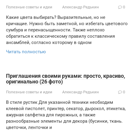
Полезные советы и идеи
Александр Редькин
0
Какие цвета выбирать? Выразительные, но не
кричащие. Нужно быть заметной, но избегать цветового
сумбура и перенасыщенности. Также неплохо
обратиться к классическому правилу составления
ансамблей, согласно которому в одном
Читать полностью
Приглашения своими руками: просто, красиво,
оригинально (26 фото)
Полезные советы и идеи
Александр Редькин
0
В стиле рустик Для указанной техники необходим
клеевой пистолет, принтер, секатор, дырокол, этикетка,
ажурная салфетка для пирожных, а также
разнообразные элементы для декора (бусинки, ткань.
цветочки, ленточки и