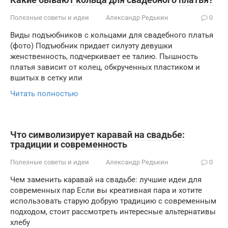
Полезные советы и идеи
Александр Редькин
0
Виды подъюбников с кольцами для свадебного платья
(фото) Подъюбник придает силуэту девушки
женственность, подчеркивает ее талию. Пышность
платья зависит от колец, обкрученных пластиком и
вшитых в сетку или
Читать полностью
Что символизирует каравай на свадьбе:
традиции и современность
Полезные советы и идеи
Александр Редькин
0
Чем заменить каравай на свадьбе: лучшие идеи для
современных пар Если вы креативная пара и хотите
использовать старую добрую традицию с современным
подходом, стоит рассмотреть интересные альтернативы
хлебу