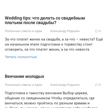
Wedding tips: что делать со свадебным
платьем после свадьбы?
Полезные советы и идеи
Александр Редькин
0
За что платит жених на свадьбе, а за что – невеста? Ещё
на начальном этапе подготовки к торжеству стоит
оговорить, за что платит жених, а за что невеста
Читать полностью
Венчание молодых
Полезные советы и идеи
Александр Редькин
0
Подготовка к таинству венчания Выбор церкви,
общение со священником Чтобы определиться, где
венчаться, можно пройтись по разным храмам и