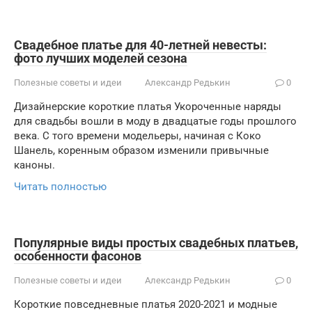
Свадебное платье для 40-летней невесты:
фото лучших моделей сезона
Полезные советы и идеи
Александр Редькин
0
Дизайнерские короткие платья Укороченные наряды
для свадьбы вошли в моду в двадцатые годы прошлого
века. С того времени модельеры, начиная с Коко
Шанель, коренным образом изменили привычные
каноны.
Читать полностью
Популярные виды простых свадебных платьев,
особенности фасонов
Полезные советы и идеи
Александр Редькин
0
Короткие повседневные платья 2020-2021 и модные