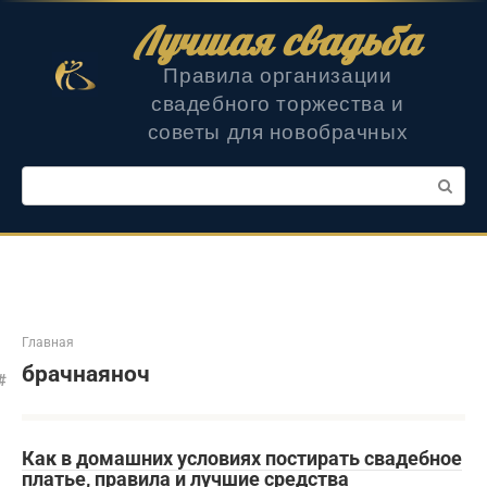
Перейти
Лучшая свадьба
к
контенту
Правила организации
свадебного торжества и
советы для новобрачных
Поиск:
Главная
брачнаяноч
Как в домашних условиях постирать свадебное
платье, правила и лучшие средства