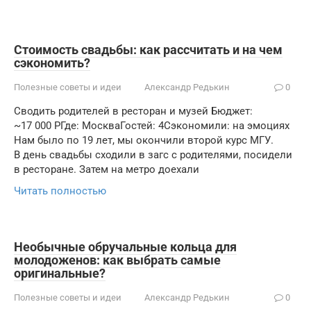
Стоимость свадьбы: как рассчитать и на чем
сэкономить?
Полезные советы и идеи
Александр Редькин
0
Сводить родителей в ресторан и музей Бюджет:
~17 000 РГде: МоскваГостей: 4Сэкономили: на эмоциях
Нам было по 19 лет, мы окончили второй курс МГУ.
В день свадьбы сходили в загс с родителями, посидели
в ресторане. Затем на метро доехали
Читать полностью
Необычные обручальные кольца для
молодоженов: как выбрать самые
оригинальные?
Полезные советы и идеи
Александр Редькин
0