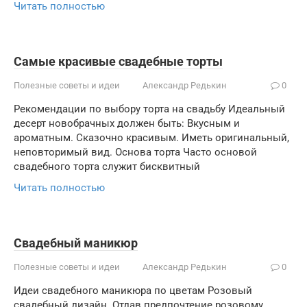
Читать полностью
Самые красивые свадебные торты
Полезные советы и идеи
Александр Редькин
0
Рекомендации по выбору торта на свадьбу Идеальный
десерт новобрачных должен быть: Вкусным и
ароматным. Сказочно красивым. Иметь оригинальный,
неповторимый вид. Основа торта Часто основой
свадебного торта служит бисквитный
Читать полностью
Свадебный маникюр
Полезные советы и идеи
Александр Редькин
0
Идеи свадебного маникюра по цветам Розовый
свадебный дизайн. Отдав предпочтение розовому