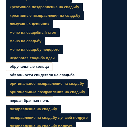
креативное поздравление на свадьбу
креативные поздравления на свадьбу
лимузин на девичник
меню на свадебный стол
меню на свадьбу
меню на свадьбу недорого
недорогая свадьба идеи
обручальные кольца
обязанности свидетеля на свадьбе
оригинальное поздравление на свадьбу
оригинальные поздравления на свадьбу
первая брачная ночь
поздравление на свадьбу
поздравление на свадьбу лучшей подруге
поздравление на свадьбу подруге