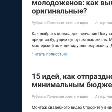
молодоженов: как вы
оригинальные?
Рубрика:
Полезные советы и идеи
Автор:
Ал
Как выбрать кольца для венчания Покупа
придется будущим супругам всю жизнь. М
мастерской по индивидуальному эскизу. 
Читать полностью
15 идей, как отпраздн
минимальным бюдже
Рубрика:
Полезные советы и идеи
Автор:
Ал
Монтаж свадебного видео Спросите у вид