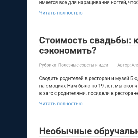
имеется все для наращивания ногтей, что
Читать полностью
Стоимость свадьбы: к
сэкономить?
Рубрика:
Полезные советы и идеи
Автор:
Ал
Сводить родителей в ресторан и музей Бю
на эмоциях Нам было по 19 лет, мы оконч
в загс с родителями, посидели в ресторан
Читать полностью
Необычные обручальн