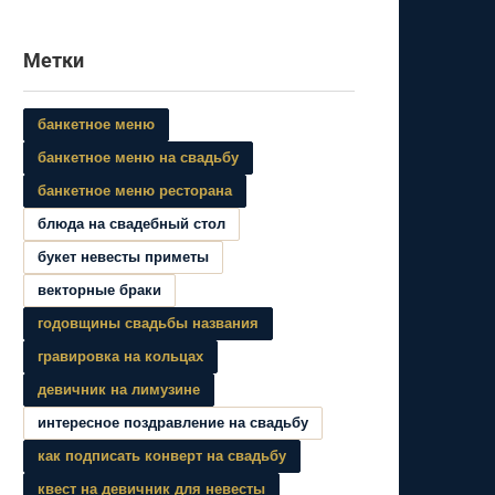
Метки
банкетное меню
банкетное меню на свадьбу
банкетное меню ресторана
блюда на свадебный стол
букет невесты приметы
векторные браки
годовщины свадьбы названия
гравировка на кольцах
девичник на лимузине
интересное поздравление на свадьбу
как подписать конверт на свадьбу
квест на девичник для невесты