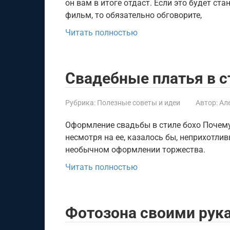
он вам в итоге отдаст. Если это будет с
фильм, то обязательно обговорите,
Читать полностью
Свадебные платья в с
Рубрика:
Полезные советы и идеи
Автор:
Ал
Оформление свадьбы в стиле бохо Почему
несмотря на ее, казалось бы, неприхотлив
необычном оформлении торжества.
Читать полностью
Фотозона своими рук