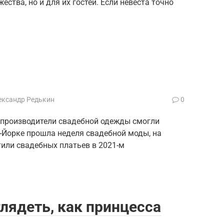
ства, но и для их гостей. Если невеста точно
ександр Редькин
0
 производители свадебной одежды смогли
-Йорке прошла неделя свадебной моды, на
или свадебных платьев в 2021-м
глядеть, как принцесса