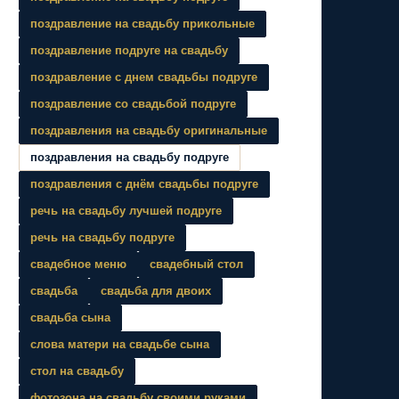
поздравление на свадьбу прикольные
поздравление подруге на свадьбу
поздравление с днем свадьбы подруге
поздравление со свадьбой подруге
поздравления на свадьбу оригинальные
поздравления на свадьбу подруге
поздравления с днём свадьбы подруге
речь на свадьбу лучшей подруге
речь на свадьбу подруге
свадебное меню
свадебный стол
свадьба
свадьба для двоих
свадьба сына
слова матери на свадьбе сына
стол на свадьбу
фотозона на свадьбу своими руками