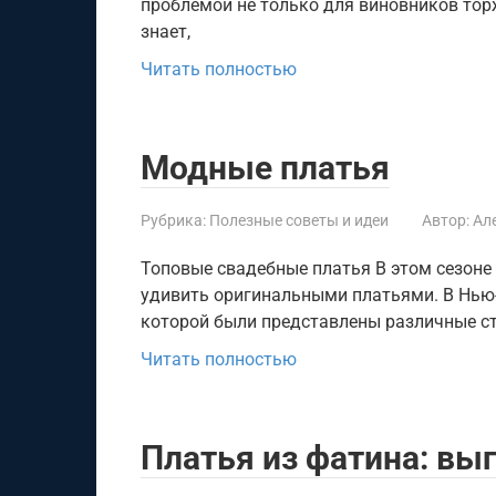
проблемой не только для виновников торже
знает,
Читать полностью
Модные платья
Рубрика:
Полезные советы и идеи
Автор:
Ал
Топовые свадебные платья В этом сезоне
удивить оригинальными платьями. В Нью
которой были представлены различные ст
Читать полностью
Платья из фатина: вы