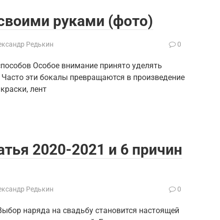
своими руками (фото)
ександр Редькин
0
способов Особое внимание принято уделять
. Часто эти бокалы превращаются в произведение
краски, лент
тья 2020-2021 и 6 причин
ександр Редькин
0
 Выбор наряда на свадьбу становится настоящей