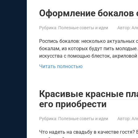
Оформление бокалов 
Рубрика:
Полезные советы и идеи
Автор:
Ал
Роспись бокалов: несколько актуальных 
бокалам, из которых будут пить молодые
искусства с помощью блесток, акриловой 
Читать полностью
Красивые красные пла
его приобрести
Рубрика:
Полезные советы и идеи
Автор:
Ал
Что надеть на свадьбу в качестве гостя?