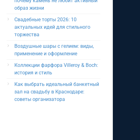
почему камень не любит активный
образ жизни
Свадебные торты 2026: 10
актуальных идей для стильного
торжества
Воздушные шары с гелием: виды,
применение и оформление
Коллекции фарфора Villeroy & Boch:
история и стиль
Как выбрать идеальный банкетный
зал на свадьбу в Краснодаре:
советы организатора