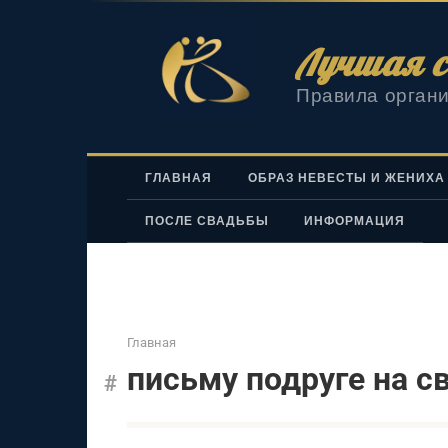
Перейти
к
Лучшая с
контенту
Правила органи
ГЛАВНАЯ
ОБРАЗ НЕВЕСТЫ И ЖЕНИХА
ПОСЛЕ СВАДЬБЫ
ИНФОРМАЦИЯ
Главная
письму подруге на с