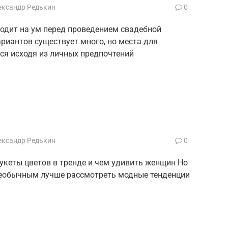
ександр Редькин
0
ходит на ум перед проведением свадебной
риантов существует много, но места для
ся исходя из личных предпочтений
ександр Редькин
0
укеты цветов в тренде и чем удивить женщин Но
о необычным лучше рассмотреть модные тенденции