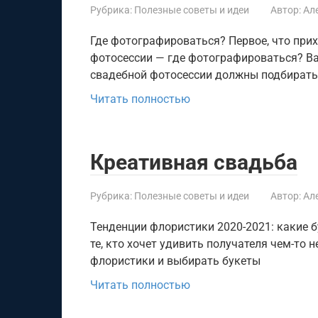
Рубрика:
Полезные советы и идеи
Автор:
Ал
Где фотографироваться? Первое, что при
фотосессии — где фотографироваться? Ва
свадебной фотосессии должны подбирать
Читать полностью
Креативная свадьба
Рубрика:
Полезные советы и идеи
Автор:
Ал
Тенденции флористики 2020-2021: какие б
те, кто хочет удивить получателя чем-т
флористики и выбирать букеты
Читать полностью