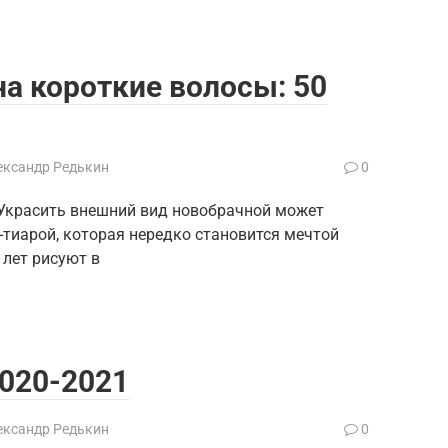
а короткие волосы: 50
ександр Редькин
0
Украсить внешний вид новобрачной может
-тиарой, которая нередко становится мечтой
 лет рисуют в
2020-2021
ександр Редькин
0