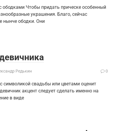
с ободками Чтобы придать прическе особенный
знообразные украшения. Благо, сейчас
е нынче ободки. Они
 девичника
ександр Редькин
0
с символикой свадьбы или цветами оценит
девичник акцент следует сделать именно на
ние в виде