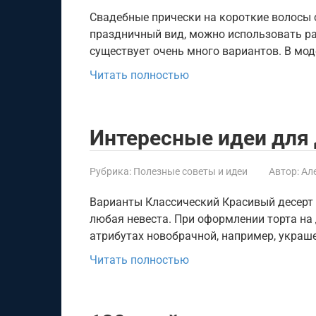
Свадебные прически на короткие волосы 
праздничный вид, можно использовать ра
существует очень много вариантов. В мод
Читать полностью
Интересные идеи для
Рубрика:
Полезные советы и идеи
Автор:
Ал
Варианты Классический Красивый десерт 
любая невеста. При оформлении торта на 
атрибутах новобрачной, например, украше
Читать полностью