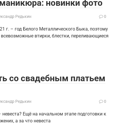
 маникюра: новинки фото
ександр Редькин
0
1 г. – год Белого Металлического Быка, поэтому
т всевозможные втирки, блестки, переливающиеся
ать со свадебным платьем
ександр Редькин
0
 – невеста? Ещё на начальном этапе подготовки к
жених, а за что невеста