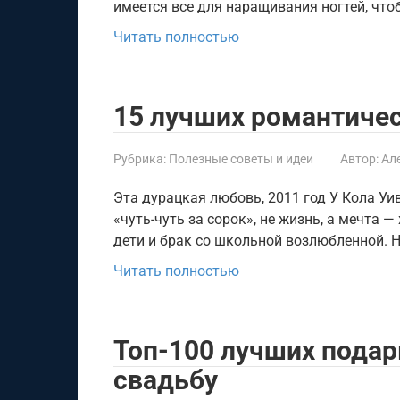
имеется все для наращивания ногтей, что
Читать полностью
15 лучших романтиче
Рубрика:
Полезные советы и идеи
Автор:
Ал
Эта дурацкая любовь, 2011 год У Кола Уи
«чуть-чуть за сорок», не жизнь, а мечта
дети и брак со школьной возлюбленной. Но
Читать полностью
Топ-100 лучших пода
свадьбу