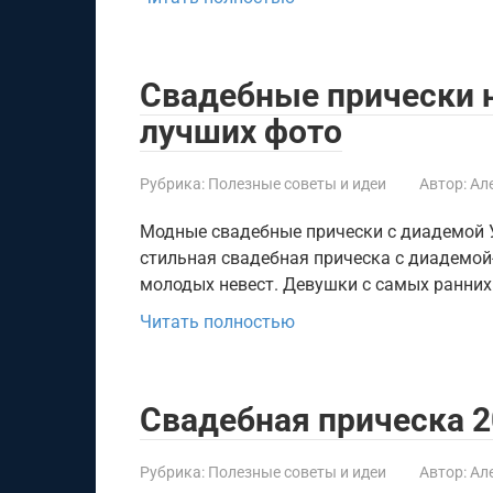
Свадебные прически н
лучших фото
Рубрика:
Полезные советы и идеи
Автор:
Ал
Модные свадебные прически с диадемой 
стильная свадебная прическа с диадемой
молодых невест. Девушки с самых ранних
Читать полностью
Свадебная прическа 
Рубрика:
Полезные советы и идеи
Автор:
Ал