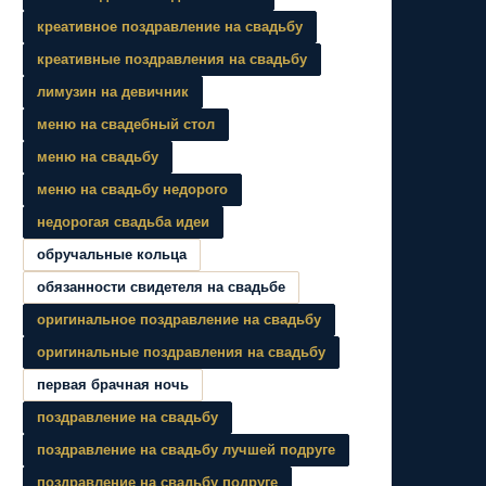
креативное поздравление на свадьбу
креативные поздравления на свадьбу
лимузин на девичник
меню на свадебный стол
меню на свадьбу
меню на свадьбу недорого
недорогая свадьба идеи
обручальные кольца
обязанности свидетеля на свадьбе
оригинальное поздравление на свадьбу
оригинальные поздравления на свадьбу
первая брачная ночь
поздравление на свадьбу
поздравление на свадьбу лучшей подруге
поздравление на свадьбу подруге