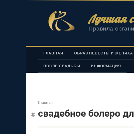
Перейти
к
Лучшая с
контенту
Правила органи
ГЛАВНАЯ
ОБРАЗ НЕВЕСТЫ И ЖЕНИХА
ПОСЛЕ СВАДЬБЫ
ИНФОРМАЦИЯ
Главная
свадебное болеро д