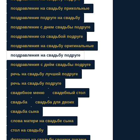
поздравление на свадьбу прикольные
поздравление подруге на свадьбу
поздравление с днем свадьбы подруге
поздравление со свадьбой подруге
поздравления на свадьбу оригинальные
поздравления на свадьбу подруге
поздравления с днём свадьбы подруге
речь на свадьбу лучшей подруге
речь на свадьбу подруге
свадебное меню
свадебный стол
свадьба
свадьба для двоих
свадьба сына
слова матери на свадьбе сына
стол на свадьбу
фотозона на свадьбу своими руками