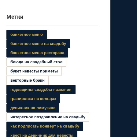
Метки
банкетное меню
банкетное меню на свадьбу
банкетное меню ресторана
блюда на свадебный стол
букет невесты приметы
векторные браки
годовщины свадьбы названия
гравировка на кольцах
девичник на лимузине
интересное поздравление на свадьбу
как подписать конверт на свадьбу
квест на девичник для невесты