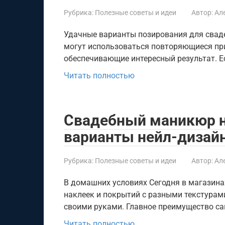
Рубрика:
Полезные советы и идеи
Автор:
Ал
Удачные варианты позирования для сваде
могут использоваться повторяющиеся пр
обеспечивающие интересный результат. Е
Читать полностью
Свадебный маникюр 
варианты нейл-дизай
Рубрика:
Полезные советы и идеи
Автор:
Ал
В домашних условиях Сегодня в магазина
наклеек и покрытий с разными текстурам
своими руками. Главное преимущество с
Читать полностью