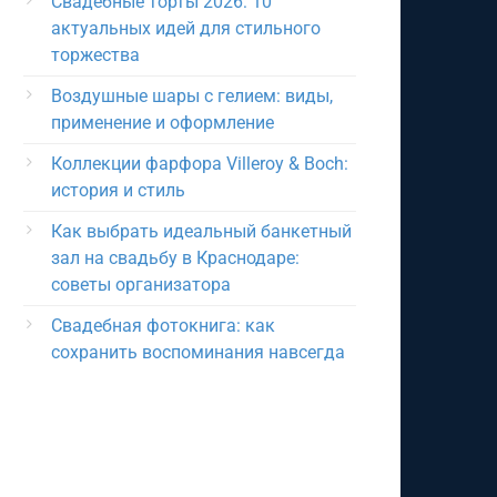
Свадебные торты 2026: 10
актуальных идей для стильного
торжества
Воздушные шары с гелием: виды,
применение и оформление
Коллекции фарфора Villeroy & Boch:
история и стиль
Как выбрать идеальный банкетный
зал на свадьбу в Краснодаре:
советы организатора
Свадебная фотокнига: как
сохранить воспоминания навсегда