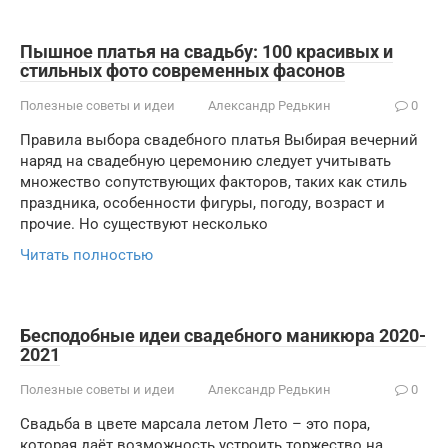
Пышное платья на свадьбу: 100 красивых и
стильных фото современных фасонов
Полезные советы и идеи
Александр Редькин
0
Правила выбора свадебного платья Выбирая вечерний
наряд на свадебную церемонию следует учитывать
множество сопутствующих факторов, таких как стиль
праздника, особенности фигуры, погоду, возраст и
прочие. Но существуют несколько
Читать полностью
Бесподобные идеи свадебного маникюра 2020-
2021
Полезные советы и идеи
Александр Редькин
0
Свадьба в цвете марсала летом Лето – это пора,
которая даёт возможность устроить торжество на