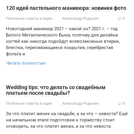
120 идей пастельного маникюра: новинки фото
Полезные советы и идеи
Александр Редькин
0
Новогодний маникюр 2021 – какой он? 2021 г. – год
Белого Металлического Быка, поэтому для дизайна
ногтей как никогда подойдут всевозможные втирки,
блестки, переливающиеся покрытия, серебристая
фольга и
Читать полностью
Wedding tips: что делать со свадебным
платьем после свадьбы?
Полезные советы и идеи
Александр Редькин
0
За что платит жених на свадьбе, а за что – невеста? Ещё
на начальном этапе подготовки к торжеству стоит
оговорить, за что платит жених, а за что невеста