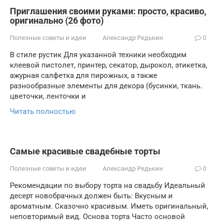
Приглашения своими руками: просто, красиво,
оригинально (26 фото)
Полезные советы и идеи
Александр Редькин
0
В стиле рустик Для указанной техники необходим
клеевой пистолет, принтер, секатор, дырокол, этикетка,
ажурная салфетка для пирожных, а также
разнообразные элементы для декора (бусинки, ткань.
цветочки, ленточки и
Читать полностью
Самые красивые свадебные торты
Полезные советы и идеи
Александр Редькин
0
Рекомендации по выбору торта на свадьбу Идеальный
десерт новобрачных должен быть: Вкусным и
ароматным. Сказочно красивым. Иметь оригинальный,
неповторимый вид. Основа торта Часто основой