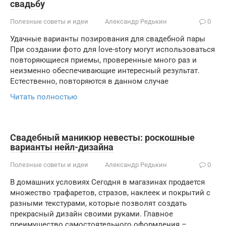
свадьбу
Полезные советы и идеи
Александр Редькин
0
Удачные варианты позирования для свадебной пары
При создании фото для love-story могут использоваться
повторяющиеся приемы, проверенные много раз и
неизменно обеспечивающие интересный результат.
Естественно, повторяются в данном случае
Читать полностью
Свадебный маникюр невесты: роскошные
варианты нейл-дизайна
Полезные советы и идеи
Александр Редькин
0
В домашних условиях Сегодня в магазинах продается
множество трафаретов, стразов, наклеек и покрытий с
разными текстурами, которые позволят создать
прекрасный дизайн своими руками. Главное
преимущество самостоятельного оформления –