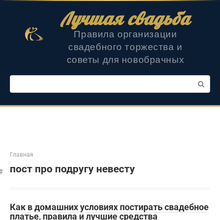
Перейти
Лучшая свадьба
к
контенту
Правила организации
свадебного торжества и
советы для новобрачных
Поиск:
Главная
пост про подругу невесту
Как в домашних условиях постирать свадебное
платье, правила и лучшие средства