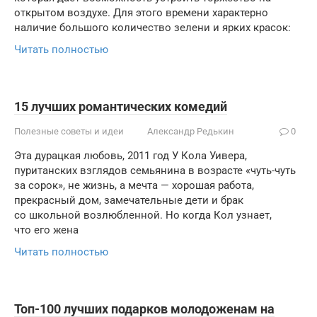
открытом воздухе. Для этого времени характерно
наличие большого количество зелени и ярких красок:
Читать полностью
15 лучших романтических комедий
Полезные советы и идеи
Александр Редькин
0
Эта дурацкая любовь, 2011 год У Кола Уивера,
пуританских взглядов семьянина в возрасте «чуть-чуть
за сорок», не жизнь, а мечта — хорошая работа,
прекрасный дом, замечательные дети и брак
со школьной возлюбленной. Но когда Кол узнает,
что его жена
Читать полностью
Топ-100 лучших подарков молодоженам на