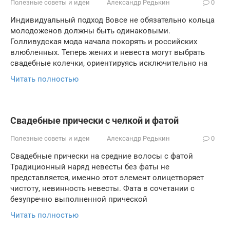
Полезные советы и идеи
Александр Редькин
0
Индивидуальный подход Вовсе не обязательно кольца
молодоженов должны быть одинаковыми.
Голливудская мода начала покорять и российских
влюбленных. Теперь жених и невеста могут выбрать
свадебные колечки, ориентируясь исключительно на
Читать полностью
Cвадебные прически с челкой и фатой
Полезные советы и идеи
Александр Редькин
0
Свадебные прически на средние волосы с фатой
Традиционный наряд невесты без фаты не
представляется, именно этот элемент олицетворяет
чистоту, невинность невесты. Фата в сочетании с
безупречно выполненной прической
Читать полностью