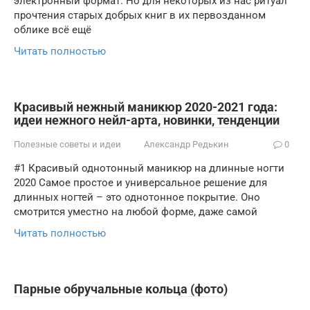
электронный формат. Но для некоторых из нас ритуал
прочтения старых добрых книг в их первозданном
облике всё ещё
Читать полностью
Красивый нежный маникюр 2020-2021 года:
идеи нежного нейл-арта, новинки, тенденции
Полезные советы и идеи
Александр Редькин
0
#1 Красивый однотонный маникюр на длинные ногти
2020 Самое простое и универсальное решение для
длинных ногтей – это однотонное покрытие. Оно
смотрится уместно на любой форме, даже самой
Читать полностью
Парные обручальные кольца (фото)