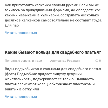
Как приготовить капкейки своими руками Если вы не
гонитесь за причудливыми формами, но обладаете кое-
какими навыками в кулинарии, состряпать несколько
десятков капкейков самостоятельно не составит труда.
Для пар,
Читать полностью
Какие бывают кольца для свадебного платья?
Полезные советы и идеи
Александр Редькин
0
Виды подъюбников с кольцами для свадебного платья
(фото) Подъюбник придает силуэту девушки
женственность, подчеркивает ее талию. Пышность
платья зависит от колец, обкрученных пластиком и
вшитых в сетку или
Читать полностью