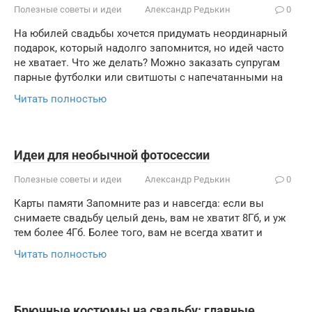
Полезные советы и идеи
Александр Редькин
0
На юбилей свадьбы хочется придумать неординарный
подарок, который надолго запомнится, но идей часто
не хватает. Что же делать? Можно заказать супругам
парные футболки или свитшоты с напечатанными на
Читать полностью
Идеи для необычной фотосессии
Полезные советы и идеи
Александр Редькин
0
Карты памяти Запомните раз и навсегда: если вы
снимаете свадьбу целый день, вам не хватит 8Гб, и уж
тем более 4Гб. Более того, вам не всегда хватит и
Читать полностью
Брючные костюмы на свадьбу: главные