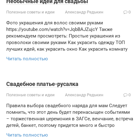
Необычные идеи для свадьбы
Полезные советы и идеи
Александр Редькин
0
Фото украшения для волос своими руками
https://youtube.com/watch?v=JqbBAJZujcY Также
рекомендуем просмотреть: Простые украшения из
проволоки своими руками Как украсить одежду ТОП
лучших идей, как украсить окно Как украсить комнату
Читать полностью
Свадебное платье-русалка
Полезные советы и идеи
Александр Редькин
0
Правила выбора свадебного наряда для мам Следует
помнить, что этот день будет перенасыщен событиями
– торжественная церемония в ЗАГСе, венчание, встреча
детей, банкет, поэтому придется много и быстро
Читать полностью