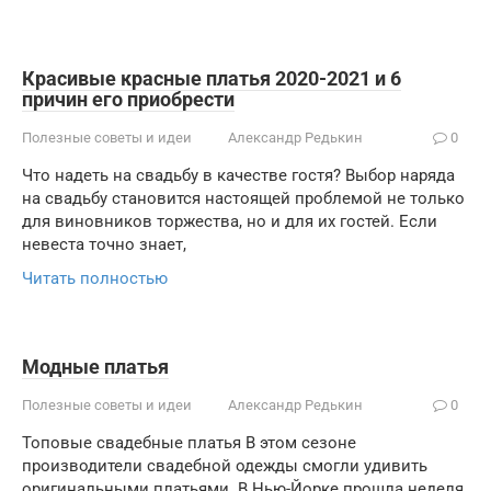
Красивые красные платья 2020-2021 и 6
причин его приобрести
Полезные советы и идеи
Александр Редькин
0
Что надеть на свадьбу в качестве гостя? Выбор наряда
на свадьбу становится настоящей проблемой не только
для виновников торжества, но и для их гостей. Если
невеста точно знает,
Читать полностью
Модные платья
Полезные советы и идеи
Александр Редькин
0
Топовые свадебные платья В этом сезоне
производители свадебной одежды смогли удивить
оригинальными платьями. В Нью-Йорке прошла неделя