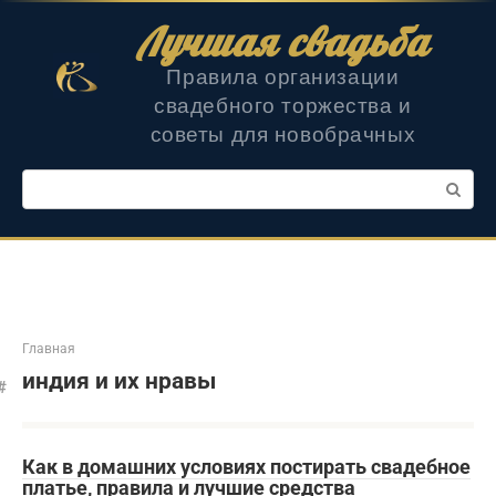
Перейти
Лучшая свадьба
к
контенту
Правила организации
свадебного торжества и
советы для новобрачных
Поиск:
Главная
индия и их нравы
Как в домашних условиях постирать свадебное
платье, правила и лучшие средства