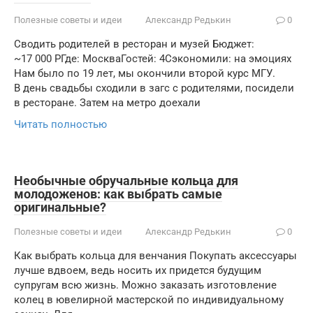
Полезные советы и идеи
Александр Редькин
0
Сводить родителей в ресторан и музей Бюджет:
~17 000 РГде: МоскваГостей: 4Сэкономили: на эмоциях
Нам было по 19 лет, мы окончили второй курс МГУ.
В день свадьбы сходили в загс с родителями, посидели
в ресторане. Затем на метро доехали
Читать полностью
Необычные обручальные кольца для
молодоженов: как выбрать самые
оригинальные?
Полезные советы и идеи
Александр Редькин
0
Как выбрать кольца для венчания Покупать аксессуары
лучше вдвоем, ведь носить их придется будущим
супругам всю жизнь. Можно заказать изготовление
колец в ювелирной мастерской по индивидуальному