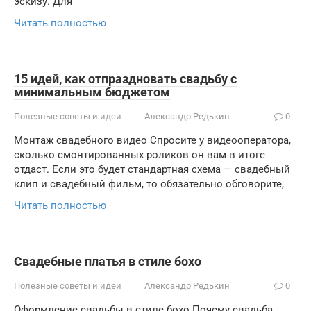
эскизу. Для
Читать полностью
15 идей, как отпраздновать свадьбу с
минимальным бюджетом
Полезные советы и идеи
Александр Редькин
0
Монтаж свадебного видео Спросите у видеооператора,
сколько смонтированных роликов он вам в итоге
отдаст. Если это будет стандартная схема — свадебный
клип и свадебный фильм, то обязательно обговорите,
Читать полностью
Свадебные платья в стиле бохо
Полезные советы и идеи
Александр Редькин
0
Оформление свадьбы в стиле бохо Почему свадьба