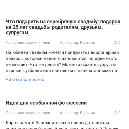
Что подарить на серебряную свадьбу: подарок
на 25 лет свадьбы родителям, друзьям,
супругам
Полезные советы и идеи
Александр Редькин
0
На юбилей свадьбы хочется придумать неординарный
подарок, который надолго запомнится, но идей часто
не хватает. Что же делать? Можно заказать супругам
парные футболки или свитшоты с напечатанными на
Читать полностью
Идеи для необычной фотосессии
Полезные советы и идеи
Александр Редькин
0
Карты памяти Запомните раз и навсегда: если вы
снимаете свадьбу целый день, вам не хватит 8Гб, и уж