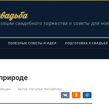
вадьба
зации свадебного торжества и советы для но
ПОЛЕЗНЫЕ СОВЕТЫ И ИДЕИ
ПОДГОТОВКА К СВАДЬБЕ
 природе
мация
Автор:
Наталья Михайлова