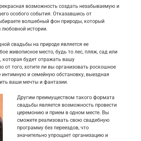
рекрасная возможность создать незабываемую и
его особого события. Отказавшись от
ыбираете волшебный фон природы, который
 любовной истории.
ной свадьбы на природе является ее
ое живописное место, будь то лес, пляж, сад или
, которая будет отражать вашу
о от того, хотите ли вы организовать роскошное
е интимную и семейную обстановку, выездная
ить ваши мечты и фантазии.
Другим преимуществом такого формата
свадьбы является возможность провести
церемонию и прием в одном месте. Вы
сможете реализовать свою свадебную
программу без переездов, что
значительно упрощает организацию и