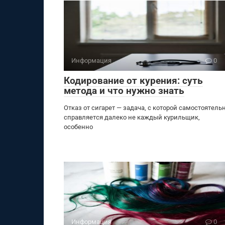
Информация
0
Кодирование от курения: суть
метода и что нужно знать
Отказ от сигарет — задача, с которой самостоятель
справляется далеко не каждый курильщик,
особенно
Информация
0