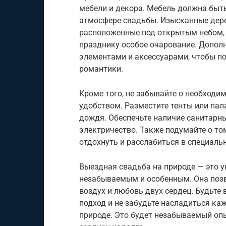
мебели и декора. Мебель должна быть
атмосфере свадьбы. Изысканные дере
расположенные под открытым небом,
празднику особое очарование. Допол
элементами и аксессуарами, чтобы по
романтики.
Кроме того, не забывайте о необходи
удобством. Разместите тенты или пал
дождя. Обеспечьте наличие санитарны
электричество. Также подумайте о то
отдохнуть и расслабиться в специаль
Выездная свадьба на природе — это 
незабываемым и особенным. Она позв
воздух и любовь двух сердец. Будьте
подход и не забудьте насладиться к
природе. Это будет незабываемый опы