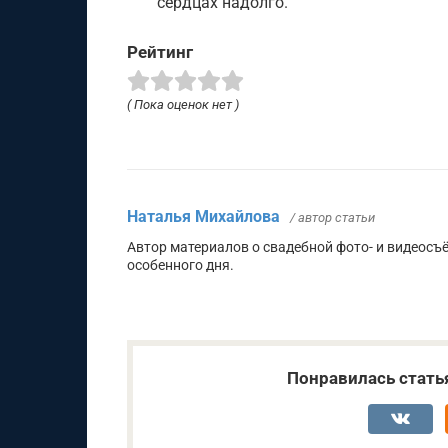
сердцах надолго.
Рейтинг
( Пока оценок нет )
Наталья Михайлова
/ автор статьи
Автор материалов о свадебной фото- и видеос
особенного дня.
Понравилась стать