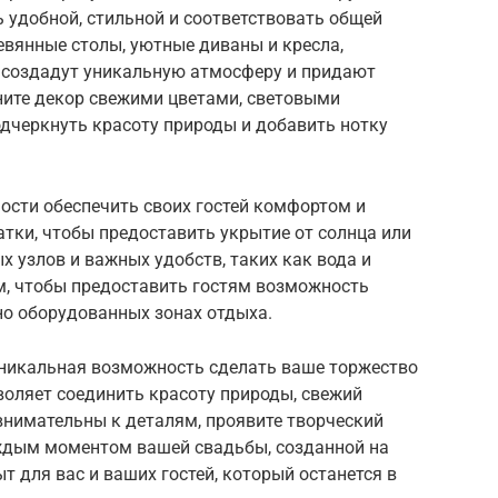
 удобной, стильной и соответствовать общей
вянные столы, уютные диваны и кресла,
 создадут уникальную атмосферу и придают
ните декор свежими цветами, световыми
дчеркнуть красоту природы и добавить нотку
мости обеспечить своих гостей комфортом и
атки, чтобы предоставить укрытие от солнца или
х узлов и важных удобств, таких как вода и
м, чтобы предоставить гостям возможность
но оборудованных зонах отдыха.
уникальная возможность сделать ваше торжество
оляет соединить красоту природы, свежий
 внимательны к деталям, проявите творческий
аждым моментом вашей свадьбы, созданной на
т для вас и ваших гостей, который останется в