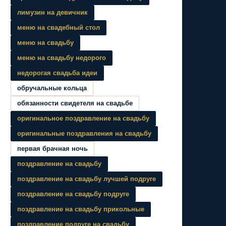
лимузин на девичник
меню на свадебный стол
меню на свадьбу
меню на свадьбу недорого
недорогая свадьба идеи
обручальные кольца
обязанности свидетеля на свадьбе
оригинальное поздравление на свадьбу
оригинальные поздравления на свадьбу
первая брачная ночь
поздравление на свадьбу
поздравление на свадьбу лучшей подруге
поздравление на свадьбу подруге
поздравление на свадьбу прикольные
поздравление подруге на свадьбу