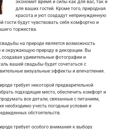
экономит время и силы как для вас, так и
для ваших гостей. Кроме того, природная
красота и уют создадут непринужденную
ой гости будут чувствовать себя комфортно и
шего торжества.
свадьбы на природе является возможность
е и окружающую природу в декорации. Вы
, создавая удивительные фотографии и
аль вашей свадьбы будет сочетаться с
вительные визуальные эффекты и впечатления.
ироде требует некоторой предварительной
ыбрать подходящее место, обеспечить комфорт и
 продумать все детали, связанные с питанием,
же необходимо учесть погодные условия и
редвиденных обстоятельств.
ироде требует особого внимания к выбору