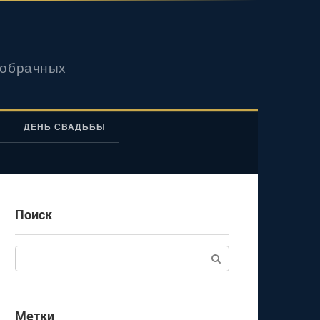
вобрачных
ДЕНЬ СВАДЬБЫ
Поиск
Поиск:
Метки