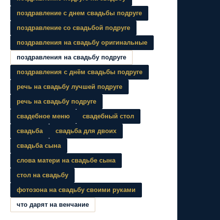
поздравление с днем свадьбы подруге
поздравление со свадьбой подруге
поздравления на свадьбу оригинальные
поздравления на свадьбу подруге
поздравления с днём свадьбы подруге
речь на свадьбу лучшей подруге
речь на свадьбу подруге
свадебное меню
свадебный стол
свадьба
свадьба для двоих
свадьба сына
слова матери на свадьбе сына
стол на свадьбу
фотозона на свадьбу своими руками
что дарят на венчание