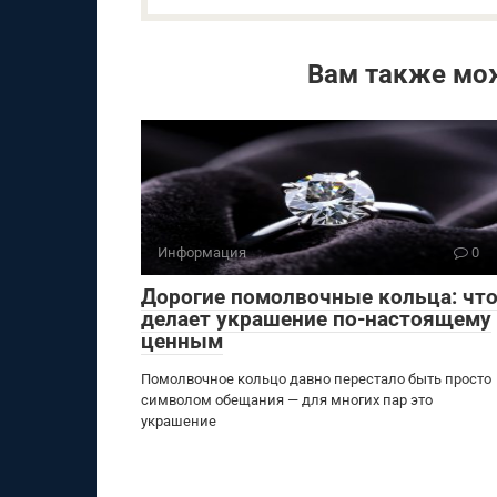
Вам также мо
Информация
0
Дорогие помолвочные кольца: чт
делает украшение по-настоящему
ценным
Помолвочное кольцо давно перестало быть просто
символом обещания — для многих пар это
украшение