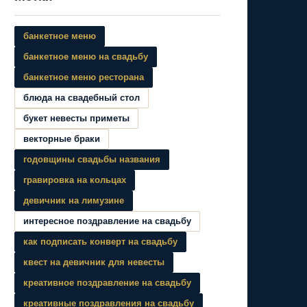
банкетное меню
банкетное меню на свадьбу
банкетное меню ресторана
блюда на свадебный стол
букет невесты приметы
векторные браки
годовщины свадьбы названия
гравировка на кольцах
девичник на лимузине
интересное поздравление на свадьбу
как подписать конверт на свадьбу
квест на девичник для невесты
креативное поздравление на свадьбу
креативные поздравления на свадьбу