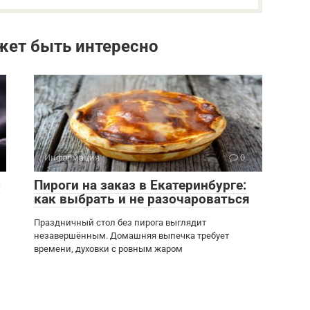
жет быть интересно
Информация
0
о
Пироги на заказ в Екатеринбурге:
как выбрать и не разочароваться
Праздничный стол без пирога выглядит
незавершённым. Домашняя выпечка требует
времени, духовки с ровным жаром