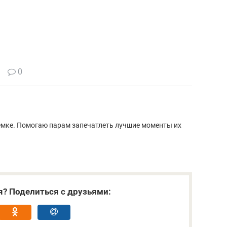
0
ъёмке. Помогаю парам запечатлеть лучшие моменты их
я? Поделиться с друзьями: