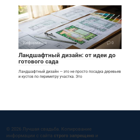
Информация
0
Ландшафтный дизайн: от идеи до
готового сада
Ландшафтный дизайн — это не просто посадка деревьев
и кустов по периметру участка. Это
© 2026 Лучшая свадьба. Копирование
информации с сайта
строго запрещено
и