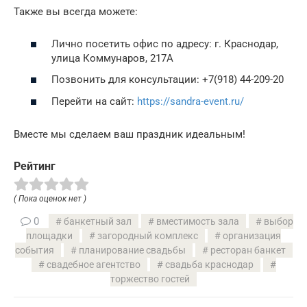
Также вы всегда можете:
Лично посетить офис по адресу: г. Краснодар,
улица Коммунаров, 217А
Позвонить для консультации: +7(918) 44-209-20
Перейти на сайт:
https://sandra-event.ru/
Вместе мы сделаем ваш праздник идеальным!
Рейтинг
( Пока оценок нет )
0
банкетный зал
вместимость зала
выбор
площадки
загородный комплекс
организация
события
планирование свадьбы
ресторан банкет
свадебное агентство
свадьба краснодар
торжество гостей