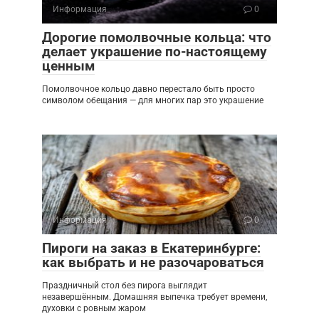
Информация
0
Дорогие помолвочные кольца: что
делает украшение по-настоящему
ценным
Помолвочное кольцо давно перестало быть просто
символом обещания — для многих пар это украшение
Информация
0
Пироги на заказ в Екатеринбурге:
как выбрать и не разочароваться
Праздничный стол без пирога выглядит
незавершённым. Домашняя выпечка требует времени,
духовки с ровным жаром