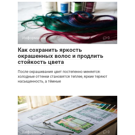
Информация
0
Как сохранить яркость
окрашенных волос и продлить
стойкость цвета
После окрашивания цвет постепенно меняется:
холодные оттенки становятся теплее, яркие теряют
насыщенность, а тёмные
Информация
0