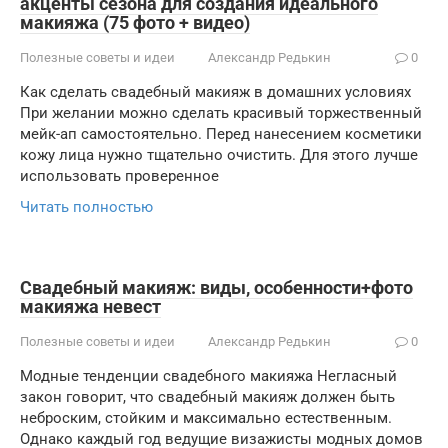
акценты сезона для создания идеального
макияжа (75 фото + видео)
Полезные советы и идеи
Александр Редькин
0
Как сделать свадебный макияж в домашних условиях
При желании можно сделать красивый торжественный
мейк-ап самостоятельно. Перед нанесением косметики
кожу лица нужно тщательно очистить. Для этого лучше
использовать проверенное
Читать полностью
Свадебный макияж: виды, особенности+фото
макияжа невест
Полезные советы и идеи
Александр Редькин
0
Модные тенденции свадебного макияжа Негласный
закон говорит, что свадебный макияж должен быть
неброским, стойким и максимально естественным.
Однако каждый год ведущие визажисты модных домов