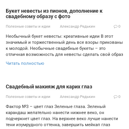
Букет невесты из пионов, дополнение к
свадебному образу с фото
Полезные советы и идеи
Александр Редькин
0
Необычный букет невесты: креативные идеи В этот
значимый и торжественный день все взоры прикованы
к молодой. Необычные свадебные букеты – это
отличная возможность для невесты сделать свой образ
Читать полностью
Свадебный макияж для карих глаз
Полезные советы и идеи
Александр Редькин
0
Фактор №3 – цвет глаз Зеленые глаза. Зеленый
карандаш желательно нанести нижнее веко, он
подчеркнет цвет глаз. На верхнее веко лучше нанести
тени изумрудного оттенка, завершить мейкап глаз