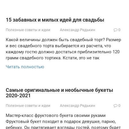
15 забавных и милых идей для свадьбы
Полезные советы и идеи
Александр Редькин
0
Какой величины должен быть свадебный торт? Размер
и вес свадебного торта выбирается из расчета, что
каждому гостю должно достаться приблизительно 120
грамм свадебного тортика. Кстати, это не так
Читать полностью
Самые оригинальные и необычные букеты
2020-2021
Полезные советы и идеи
Александр Редькин
0
Мастер-класс фруктового букета своими руками
Фруктовый букет походит в подарок девушке, парню,
ребенку. Он притягивает взгляды гостей, поэтому будет