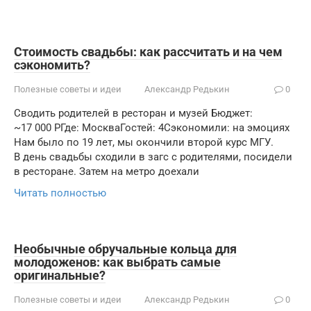
Стоимость свадьбы: как рассчитать и на чем
сэкономить?
Полезные советы и идеи
Александр Редькин
0
Сводить родителей в ресторан и музей Бюджет:
~17 000 РГде: МоскваГостей: 4Сэкономили: на эмоциях
Нам было по 19 лет, мы окончили второй курс МГУ.
В день свадьбы сходили в загс с родителями, посидели
в ресторане. Затем на метро доехали
Читать полностью
Необычные обручальные кольца для
молодоженов: как выбрать самые
оригинальные?
Полезные советы и идеи
Александр Редькин
0