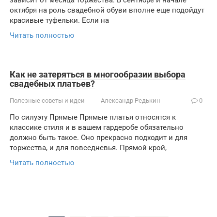
зависит от месяца торжества. В сентябре и начале
октября на роль свадебной обуви вполне еще подойдут
красивые туфельки. Если на
Читать полностью
Как не затеряться в многообразии выбора
свадебных платьев?
Полезные советы и идеи
Александр Редькин
0
По силуэту Прямые Прямые платья относятся к
классике стиля и в вашем гардеробе обязательно
должно быть такое. Оно прекрасно подходит и для
торжества, и для повседневья. Прямой крой,
Читать полностью