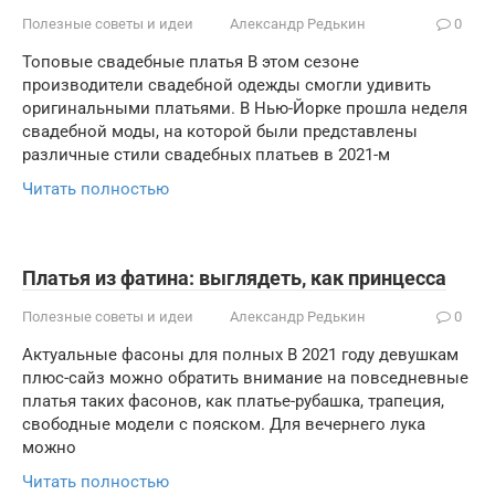
Полезные советы и идеи
Александр Редькин
0
Топовые свадебные платья В этом сезоне
производители свадебной одежды смогли удивить
оригинальными платьями. В Нью-Йорке прошла неделя
свадебной моды, на которой были представлены
различные стили свадебных платьев в 2021-м
Читать полностью
Платья из фатина: выглядеть, как принцесса
Полезные советы и идеи
Александр Редькин
0
Актуальные фасоны для полных В 2021 году девушкам
плюс-сайз можно обратить внимание на повседневные
платья таких фасонов, как платье-рубашка, трапеция,
свободные модели с пояском. Для вечернего лука
можно
Читать полностью