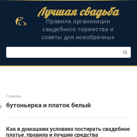
Перейти
Лучшая свадьба
к
контенту
Правила организации
свадебного торжества и
советы для новобрачных
Поиск:
Главная
бутоньерка и платок белый
Как в домашних условиях постирать свадебное
платье, правила и лучшие средства