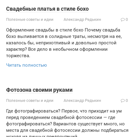
Свадебные платья в стиле бохо
Полезные советы и идеи
Александр Редькин
0
Оформление свадьбы в стиле бохо Почему свадьба
бохо выливается в солидные траты, несмотря на ее,
казалось бы, неприхотливый и довольно простой
характер? Все дело в необычном оформлении
торжества.
Читать полностью
Фотозона своими руками
Полезные советы и идеи
Александр Редькин
0
Где фотографироваться? Первое, что приходит на ум
перед проведением свадебной фотосессии — где
фотографироваться? Вариантов существует много, но
места для свадебной фотосессии должны подбираться
исходя из личных предпочтений