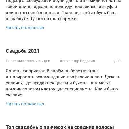
Подбор аксессуаров и обуви для платья миди К платью
такой длины идеально подойдут классические туфли
или открытые босоножки. Главное, чтобы обувь была
на каблуке. Туфли на платформе в
Читать полностью
Свадьба 2021
Полезные советы и идеи
Александр Редькин
0
Советы флористов В своём выборе не стоит
игнорировать рекомендации профессионалов. Даже в
салонах, где продаются цветы и букеты, вам могут
помочь советом настоящие специалисты. Как и было
сказано
Читать полностью
Топ свадебных причесок на средние волосы