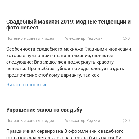
Свадебный макияж 2019: модные тенденции и
фото невест
Полезные советы и идеи
Александр Редькин
0
Особенности свадебного макияжа Главными нюансами,
которые нужно принять во внимание, являются
следующие: Визаж должен подчеркнуть красоту
невесты. При выборе губной помады следует отдать
предпочтение стойкому варианту, так как
Читать полностью
Украшение залов на свадьбу
Полезные советы и идеи
Александр Редькин
0
Праздничная сервировка В оформлении свадебного
стола каждая деталь декора должна быть на своём