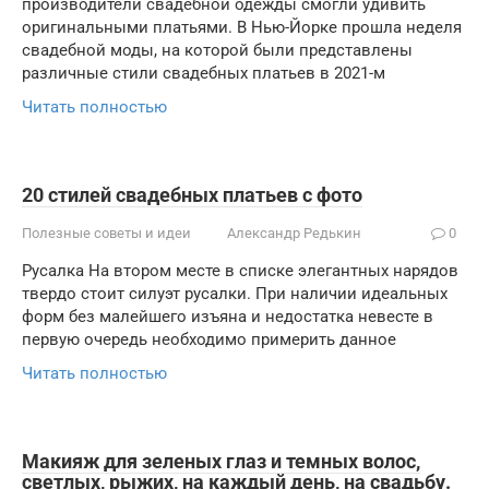
производители свадебной одежды смогли удивить
оригинальными платьями. В Нью-Йорке прошла неделя
свадебной моды, на которой были представлены
различные стили свадебных платьев в 2021-м
Читать полностью
20 стилей свадебных платьев с фото
Полезные советы и идеи
Александр Редькин
0
Русалка На втором месте в списке элегантных нарядов
твердо стоит силуэт русалки. При наличии идеальных
форм без малейшего изъяна и недостатка невесте в
первую очередь необходимо примерить данное
Читать полностью
Макияж для зеленых глаз и темных волос,
светлых, рыжих, на каждый день, на свадьбу.