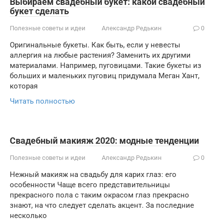
Выбираем свадебный букет: какой свадебный
букет сделать
Полезные советы и идеи
Александр Редькин
0
Оригинальные букеты. Как быть, если у невесты
аллергия на любые растения? Заменить их другими
материалами. Например, пуговицами. Такие букеты из
больших и маленьких пуговиц придумала Меган Хант,
которая
Читать полностью
Свадебный макияж 2020: модные тенденции
Полезные советы и идеи
Александр Редькин
0
Нежный макияж на свадьбу для карих глаз: его
особенности Чаще всего представительницы
прекрасного пола с таким окрасом глаз прекрасно
знают, на что следует сделать акцент. За последние
несколько