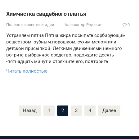
Химчистка свадебного платья
Полезные советы и идеи
Александр Редькин
0
Устраняем пятна Пятна жира посыпьте сорбирующим
веществом: зубным порошком, сухим мелом или
детской присыпкой. Легкими движениями немного
вотрите выбранное средство, подождите десять
-пятнадцать минут и стряхните его, повторите
Читать полностью
Пагинация
Назад
1
2
3
4
Далее
записей