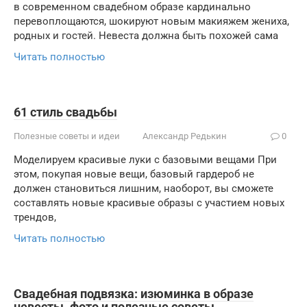
в современном свадебном образе кардинально
перевоплощаются, шокируют новым макияжем жениха,
родных и гостей. Невеста должна быть похожей сама
Читать полностью
61 стиль свадьбы
Полезные советы и идеи
Александр Редькин
0
Моделируем красивые луки с базовыми вещами При
этом, покупая новые вещи, базовый гардероб не
должен становиться лишним, наоборот, вы сможете
составлять новые красивые образы с участием новых
трендов,
Читать полностью
Свадебная подвязка: изюминка в образе
невесты. фото и полезные советы