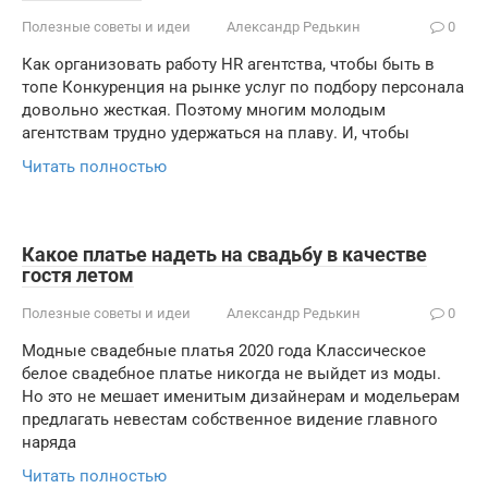
Полезные советы и идеи
Александр Редькин
0
Как организовать работу HR агентства, чтобы быть в
топе Конкуренция на рынке услуг по подбору персонала
довольно жесткая. Поэтому многим молодым
агентствам трудно удержаться на плаву. И, чтобы
Читать полностью
Какое платье надеть на свадьбу в качестве
гостя летом
Полезные советы и идеи
Александр Редькин
0
Модные свадебные платья 2020 года Классическое
белое свадебное платье никогда не выйдет из моды.
Но это не мешает именитым дизайнерам и модельерам
предлагать невестам собственное видение главного
наряда
Читать полностью