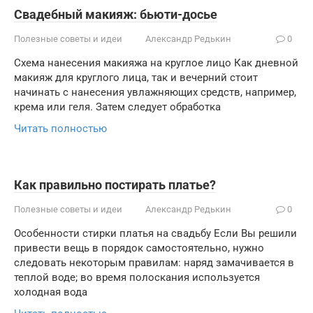
Свадебный макияж: бьюти-досье
Полезные советы и идеи
Александр Редькин
0
Схема нанесения макияжа на круглое лицо Как дневной
макияж для круглого лица, так и вечерний стоит
начинать с нанесения увлажняющих средств, например,
крема или геля. Затем следует обработка
Читать полностью
Как правильно постирать платье?
Полезные советы и идеи
Александр Редькин
0
Особенности стирки платья на свадьбу Если Вы решили
привести вещь в порядок самостоятельно, нужно
следовать некоторым правилам: наряд замачивается в
теплой воде; во время полоскания используется
холодная вода