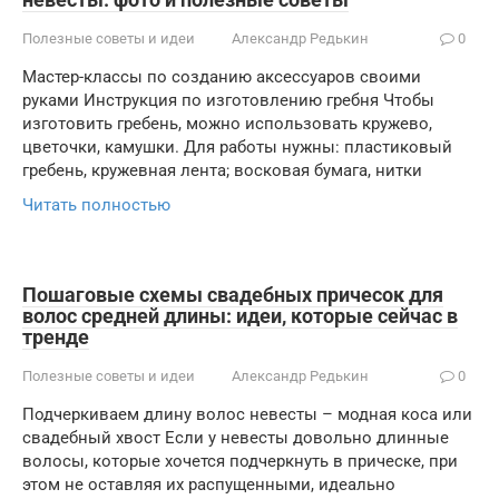
Полезные советы и идеи
Александр Редькин
0
Мастер-классы по созданию аксессуаров своими
руками Инструкция по изготовлению гребня Чтобы
изготовить гребень, можно использовать кружево,
цветочки, камушки. Для работы нужны: пластиковый
гребень, кружевная лента; восковая бумага, нитки
Читать полностью
Пошаговые схемы свадебных причесок для
волос средней длины: идеи, которые сейчас в
тренде
Полезные советы и идеи
Александр Редькин
0
Подчеркиваем длину волос невесты – модная коса или
свадебный хвост Если у невесты довольно длинные
волосы, которые хочется подчеркнуть в прическе, при
этом не оставляя их распущенными, идеально