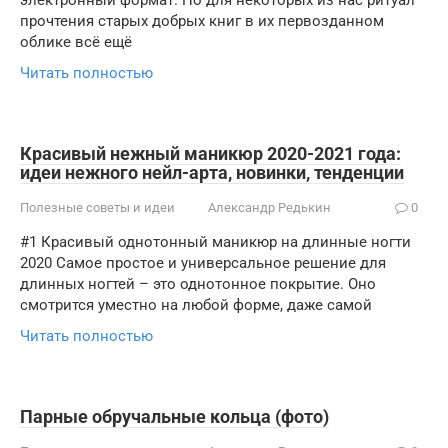
электронный формат. Но для некоторых из нас ритуал
прочтения старых добрых книг в их первозданном
облике всё ещё
Читать полностью
Красивый нежный маникюр 2020-2021 года:
идеи нежного нейл-арта, новинки, тенденции
Полезные советы и идеи
Александр Редькин
0
#1 Красивый однотонный маникюр на длинные ногти
2020 Самое простое и универсальное решение для
длинных ногтей – это однотонное покрытие. Оно
смотрится уместно на любой форме, даже самой
Читать полностью
Парные обручальные кольца (фото)