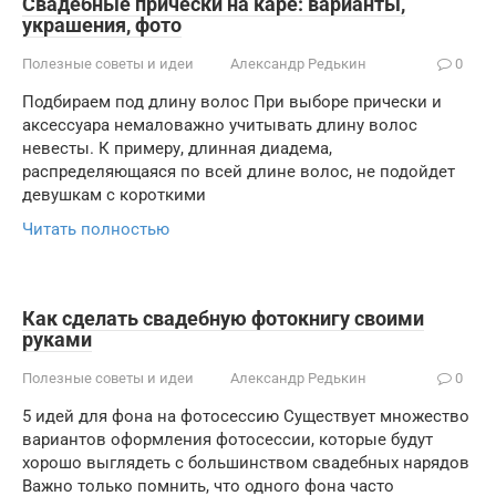
Свадебные причёски на каре: варианты,
украшения, фото
Полезные советы и идеи
Александр Редькин
0
Подбираем под длину волос При выборе прически и
аксессуара немаловажно учитывать длину волос
невесты. К примеру, длинная диадема,
распределяющаяся по всей длине волос, не подойдет
девушкам с короткими
Читать полностью
Как сделать свадебную фотокнигу своими
руками
Полезные советы и идеи
Александр Редькин
0
5 идей для фона на фотосессию Существует множество
вариантов оформления фотосессии, которые будут
хорошо выглядеть с большинством свадебных нарядов
Важно только помнить, что одного фона часто