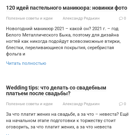
120 идей пастельного маникюра: новинки фото
Полезные советы и идеи
Александр Редькин
0
Новогодний маникюр 2021 – какой он? 2021 г. – год
Белого Металлического Быка, поэтому для дизайна
ногтей как никогда подойдут всевозможные втирки,
блестки, переливающиеся покрытия, серебристая
фольга и
Читать полностью
Wedding tips: что делать со свадебным
платьем после свадьбы?
Полезные советы и идеи
Александр Редькин
0
За что платит жених на свадьбе, а за что – невеста? Ещё
на начальном этапе подготовки к торжеству стоит
оговорить, за что платит жених, а за что невеста