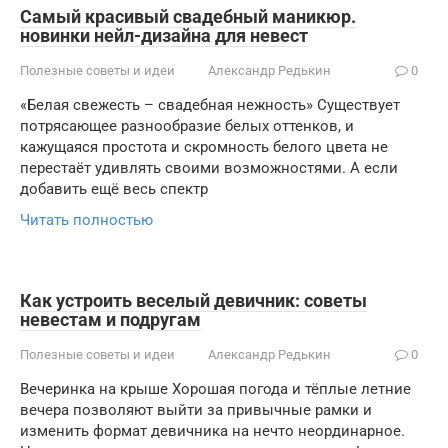
Самый красивый свадебный маникюр.
новинки нейл-дизайна для невест
Полезные советы и идеи
Александр Редькин
0
«Белая свежесть – свадебная нежность» Существует
потрясающее разнообразие белых оттенков, и
кажущаяся простота и скромность белого цвета не
перестаёт удивлять своими возможностями. А если
добавить ещё весь спектр
Читать полностью
Как устроить веселый девичник: советы
невестам и подругам
Полезные советы и идеи
Александр Редькин
0
Вечеринка на крыше Хорошая погода и тёплые летние
вечера позволяют выйти за привычные рамки и
изменить формат девичника на нечто неординарное.