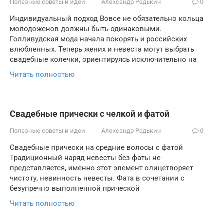
Полезные советы и идеи
Александр Редькин
0
Индивидуальный подход Вовсе не обязательно кольца
молодоженов должны быть одинаковыми.
Голливудская мода начала покорять и российских
влюбленных. Теперь жених и невеста могут выбрать
свадебные колечки, ориентируясь исключительно на
Читать полностью
Cвадебные прически с челкой и фатой
Полезные советы и идеи
Александр Редькин
0
Свадебные прически на средние волосы с фатой
Традиционный наряд невесты без фаты не
представляется, именно этот элемент олицетворяет
чистоту, невинность невесты. Фата в сочетании с
безупречно выполненной прической
Читать полностью