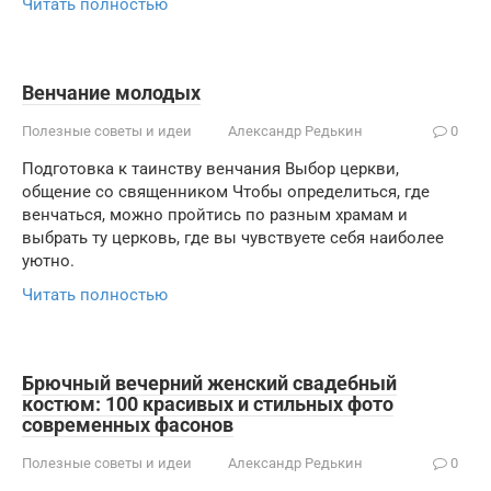
Читать полностью
Венчание молодых
Полезные советы и идеи
Александр Редькин
0
Подготовка к таинству венчания Выбор церкви,
общение со священником Чтобы определиться, где
венчаться, можно пройтись по разным храмам и
выбрать ту церковь, где вы чувствуете себя наиболее
уютно.
Читать полностью
Брючный вечерний женский свадебный
костюм: 100 красивых и стильных фото
современных фасонов
Полезные советы и идеи
Александр Редькин
0