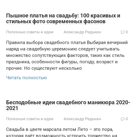
Пышное платья на свадьбу: 100 красивых и
стильных фото современных фасонов
Полезные советы и идеи
Александр Редькин
0
Правила выбора свадебного платья Выбирая вечерний
наряд на свадебную церемонию следует учитывать
множество сопутствующих факторов, таких как стиль
праздника, особенности фигуры, погоду, возраст и
прочие. Но существуют несколько
Читать полностью
Бесподобные идеи свадебного маникюра 2020-
2021
Полезные советы и идеи
Александр Редькин
0
Свадьба в цвете марсала летом Лето – это пора,
которая даёт возможность устроить торжество на