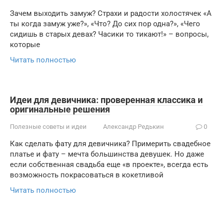
Зачем выходить замуж? Страхи и радости холостячек «А
ты когда замуж уже?», «Что? До сих пор одна?», «Чего
сидишь в старых девах? Часики то тикают!» – вопросы,
которые
Читать полностью
Идеи для девичника: проверенная классика и
оригинальные решения
Полезные советы и идеи
Александр Редькин
0
Как сделать фату для девичника? Примерить свадебное
платье и фату – мечта большинства девушек. Но даже
если собственная свадьба еще «в проекте», всегда есть
возможность покрасоваться в кокетливой
Читать полностью