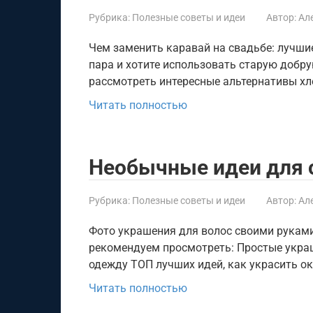
Рубрика:
Полезные советы и идеи
Автор:
Ал
Чем заменить каравай на свадьбе: лучши
пара и хотите использовать старую добр
рассмотреть интересные альтернативы хл
Читать полностью
Необычные идеи для
Рубрика:
Полезные советы и идеи
Автор:
Ал
Фото украшения для волос своими руками
рекомендуем просмотреть: Простые укра
одежду ТОП лучших идей, как украсить о
Читать полностью