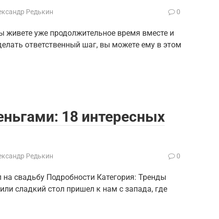
ександр Редькин
0
вы живете уже продолжительное время вместе и
елать ответственный шаг, вы можете ему в этом
еньгами: 18 интересных
ександр Редькин
0
л на свадьбу Подробности Категория: Тренды
 или сладкий стол пришел к нам с запада, где