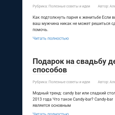
Рубрика:
Полезные советы и идеи
Автор:
Ал
Как подтолкнуть парня к женитьбе Если 
ваш мужчина никак не может решиться сд
помочь.
Читать полностью
Подарок на свадьбу д
способов
Рубрика:
Полезные советы и идеи
Автор:
Ал
Модный тренд: candy bar или сладкий сто
2013 года Что такое Candy-bar? Candy-bar
является основным
Читать полностью