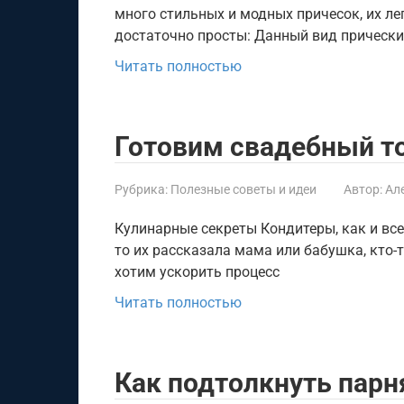
много стильных и модных причесок, их л
достаточно просты: Данный вид прическ
Читать полностью
Готовим свадебный то
Рубрика:
Полезные советы и идеи
Автор:
Ал
Кулинарные секреты Кондитеры, как и все
то их рассказала мама или бабушка, кто-
хотим ускорить процесс
Читать полностью
Как подтолкнуть парн