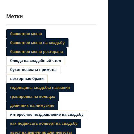
Метки
банкетное меню
банкетное меню на свадьбу
банкетное меню ресторана
блюда на свадебный стол
букет невесты приметы
векторные браки
годовщины свадьбы названия
гравировка на кольцах
девичник на лимузине
интересное поздравление на свадьбу
как подписать конверт на свадьбу
квест на девичник для невесты