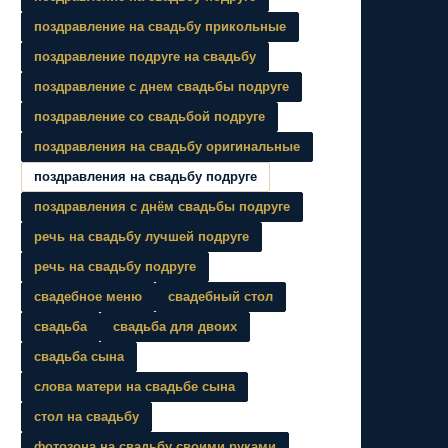
поздравление на свадьбу прикольные
поздравление подруге на свадьбу
поздравление с днем свадьбы подруге
поздравление со свадьбой подруге
поздравления на свадьбу оригинальные
поздравления на свадьбу подруге
поздравления с днём свадьбы подруге
речь на свадьбу лучшей подруге
речь на свадьбу подруге
свадебное меню
свадебный стол
свадьба
свадьба для двоих
свадьба сына
слова матери на свадьбе сына
стол на свадьбу
фотозона на свадьбу своими руками