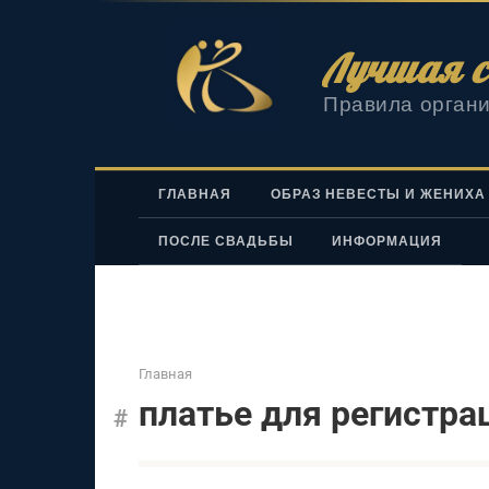
Перейти
к
Лучшая с
контенту
Правила органи
ГЛАВНАЯ
ОБРАЗ НЕВЕСТЫ И ЖЕНИХА
ПОСЛЕ СВАДЬБЫ
ИНФОРМАЦИЯ
Главная
платье для регистра