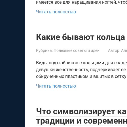
имеется все для наращивания ногтей, что
Читать полностью
Какие бывают кольца 
Рубрика:
Полезные советы и идеи
Автор:
Ал
Виды подъюбников с кольцами для сваде
девушки женственность, подчеркивает ее 
обкрученных пластиком и вшитых в сетку
Читать полностью
Что символизирует ка
традиции и современ