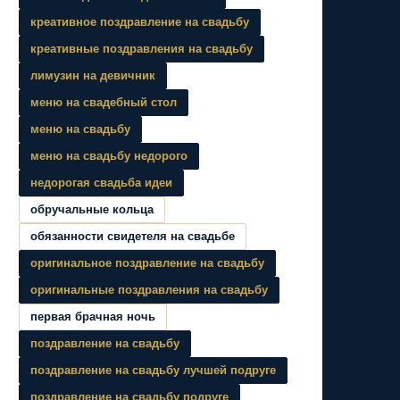
креативное поздравление на свадьбу
креативные поздравления на свадьбу
лимузин на девичник
меню на свадебный стол
меню на свадьбу
меню на свадьбу недорого
недорогая свадьба идеи
обручальные кольца
обязанности свидетеля на свадьбе
оригинальное поздравление на свадьбу
оригинальные поздравления на свадьбу
первая брачная ночь
поздравление на свадьбу
поздравление на свадьбу лучшей подруге
поздравление на свадьбу подруге