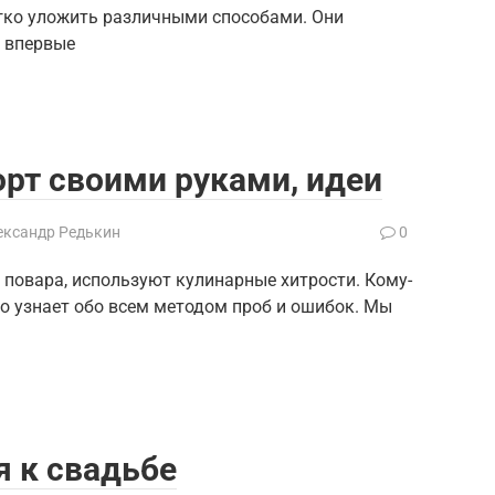
егко уложить различными способами. Они
и впервые
рт своими руками, идеи
ександр Редькин
0
 повара, используют кулинарные хитрости. Кому-
то узнает обо всем методом проб и ошибок. Мы
я к свадьбе