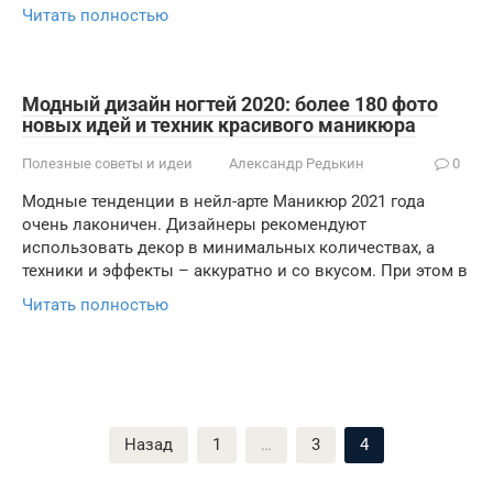
Читать полностью
Модный дизайн ногтей 2020: более 180 фото
новых идей и техник красивого маникюра
Полезные советы и идеи
Александр Редькин
0
Модные тенденции в нейл-арте Маникюр 2021 года
очень лаконичен. Дизайнеры рекомендуют
использовать декор в минимальных количествах, а
техники и эффекты – аккуратно и со вкусом. При этом в
Читать полностью
Пагинация
Назад
1
…
3
4
записей