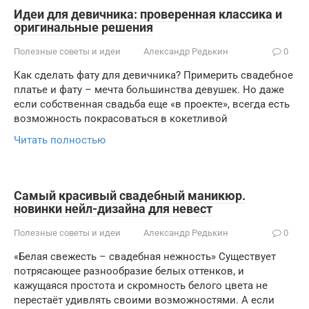
Идеи для девичника: проверенная классика и
оригинальные решения
Полезные советы и идеи
Александр Редькин
0
Как сделать фату для девичника? Примерить свадебное
платье и фату – мечта большинства девушек. Но даже
если собственная свадьба еще «в проекте», всегда есть
возможность покрасоваться в кокетливой
Читать полностью
Самый красивый свадебный маникюр.
новинки нейл-дизайна для невест
Полезные советы и идеи
Александр Редькин
0
«Белая свежесть – свадебная нежность» Существует
потрясающее разнообразие белых оттенков, и
кажущаяся простота и скромность белого цвета не
перестаёт удивлять своими возможностями. А если