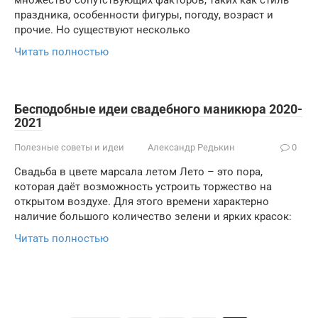
множество сопутствующих факторов, таких как стиль
праздника, особенности фигуры, погоду, возраст и
прочие. Но существуют несколько
Читать полностью
Бесподобные идеи свадебного маникюра 2020-
2021
Полезные советы и идеи
Александр Редькин
0
Свадьба в цвете марсала летом Лето – это пора,
которая даёт возможность устроить торжество на
открытом воздухе. Для этого времени характерно
наличие большого количество зелени и ярких красок:
Читать полностью