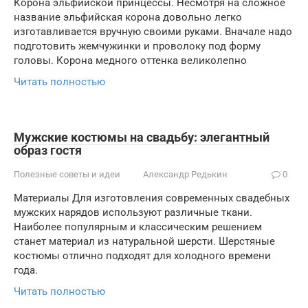
Корона эльфийской принцессы. Несмотря на сложное
название эльфийская корона довольно легко
изготавливается вручную своими руками. Вначале надо
подготовить жемчужинки и проволоку под форму
головы. Корона медного оттенка великолепно
Читать полностью
Мужские костюмы на свадьбу: элегантный
образ гостя
Полезные советы и идеи
Александр Редькин
0
Материалы Для изготовления современных свадебных
мужских нарядов используют различные ткани.
Наиболее популярным и классическим решением
станет материал из натуральной шерсти. Шерстяные
костюмы отлично подходят для холодного времени
года.
Читать полностью