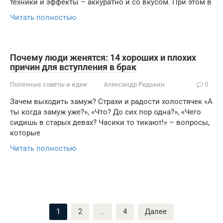
техники и эффекты – аккуратно и со вкусом. При этом в
Читать полностью
Почему люди женятся: 14 хороших и плохих
причин для вступления в брак
Полезные советы и идеи
Александр Редькин
0
Зачем выходить замуж? Страхи и радости холостячек «А
ты когда замуж уже?», «Что? До сих пор одна?», «Чего
сидишь в старых девах? Часики то тикают!» – вопросы,
которые
Читать полностью
Пагинация
1
2
…
4
Далее
записей