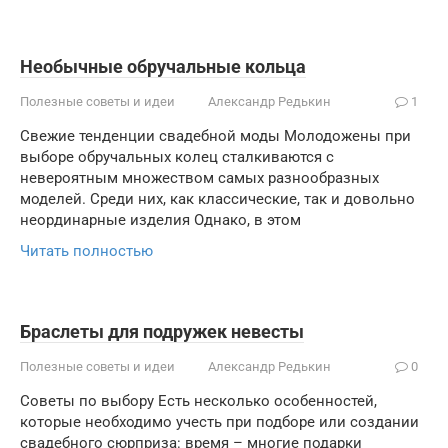
Необычные обручальные кольца
Полезные советы и идеи
Александр Редькин
1
Свежие тенденции свадебной моды Молодожены при
выборе обручальных колец сталкиваются с
невероятным множеством самых разнообразных
моделей. Среди них, как классические, так и довольно
неординарные изделия Однако, в этом
Читать полностью
Браслеты для подружек невесты
Полезные советы и идеи
Александр Редькин
0
Советы по выбору Есть несколько особенностей,
которые необходимо учесть при подборе или создании
свадебного сюрприза: время – многие подарки