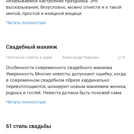
незабываемое настроение праздника. Это
высказывание, безусловно, можно отнести и к такой
милой, простой и изящной вещице
Читать полностью
Свадебный макияж
Полезные советы и идеи
Александр Редькин
0
Особенности современного свадебного макияжа
Умеренность Многие невесты допускают ошибку, когда
в современном свадебном образе кардинально
перевоплощаются, шокируют новым макияжем жениха,
родных и гостей. Невеста должна быть похожей сама
Читать полностью
61 стиль свадьбы