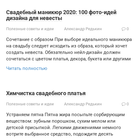
Свадебный маникюр 2020: 100 фото-идей
дизайна для невесты
Полезные советы и идеи
Александр Редькин
0
Сочетание с образом При выборе идеального маникюра
на свадьбу следует исходить из образа, который хочет
создать невеста. Обязательно нейл-дизайн должен
сочетаться с цветом платья, декора, букета или другими
Читать полностью
Химчистка свадебного платья
Полезные советы и идеи
Александр Редькин
0
Устраняем пятна Пятна жира посыпьте сорбирующим
веществом: зубным порошком, сухим мелом или
детской присыпкой. Легкими движениями немного
вотрите выбранное средство, подождите десять