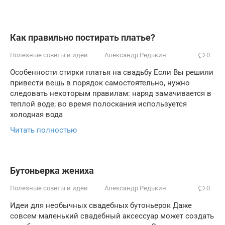
Как правильно постирать платье?
Полезные советы и идеи
Александр Редькин
0
Особенности стирки платья на свадьбу Если Вы решили
привести вещь в порядок самостоятельно, нужно
следовать некоторым правилам: наряд замачивается в
теплой воде; во время полоскания используется
холодная вода
Читать полностью
Бутоньерка жениха
Полезные советы и идеи
Александр Редькин
0
Идеи для необычных свадебных бутоньерок Даже
совсем маленький свадебный аксессуар может создать