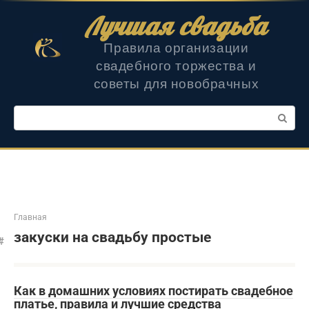
Перейти
Лучшая свадьба
к
контенту
Правила организации
свадебного торжества и
советы для новобрачных
Поиск:
Главная
закуски на свадьбу простые
Как в домашних условиях постирать свадебное
платье, правила и лучшие средства