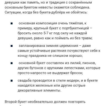
девушки как память, но и традиция с сохранённым
основным букетом невесты окажется соблюдена.
Ситуации, когда без букета-дублёра не обойтись:
основная композиция очень тяжёлая, к
примеру, крупный букет с портбукетницей –
бросить около 5-7 кг под силу не каждой
девушке, равно как и поймать их без травм;
запланирована зимняя церемония – даже
самые устойчивые растения почувствуют себя к
концу праздника не слишком хорошо;
основной букет составлен из лилий, пионов,
других бутонов с хрупкими лепестками, которые
просто-напросто не выдержат бросок;
свадьба проводится в стиле модерн, и в букете
находятся железные или другие острые
декоративные элементы.
Второй букет необязательно должен повторять