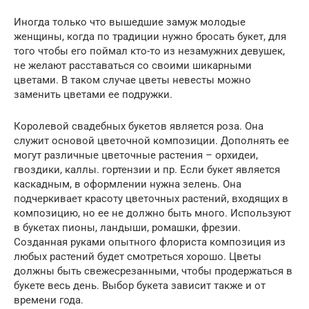
Иногда только что вышедшие замуж молодые
женщины, когда по традиции нужно бросать букет, для
того чтобы его поймал кто-то из незамужних девушек,
не желают расставаться со своими шикарными
цветами. В таком случае цветы невесты можно
заменить цветами ее подружки.
Королевой свадебных букетов является роза. Она
служит основой цветочной композиции. Дополнять ее
могут различные цветочные растения – орхидеи,
гвоздики, каллы. гортензии и пр. Если букет является
каскадным, в оформлении нужна зелень. Она
подчеркивает красоту цветочных растений, входящих в
композицию, но ее не должно быть много. Используют
в букетах пионы, ландыши, ромашки, фрезии.
Созданная руками опытного флориста композиция из
любых растений будет смотреться хорошо. Цветы
должны быть свежесрезанными, чтобы продержаться в
букете весь день. Выбор букета зависит также и от
времени года.