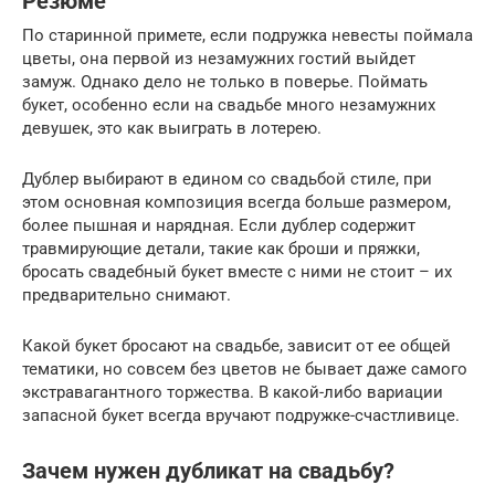
Резюме
По старинной примете, если подружка невесты поймала
цветы, она первой из незамужних гостий выйдет
замуж. Однако дело не только в поверье. Поймать
букет, особенно если на свадьбе много незамужних
девушек, это как выиграть в лотерею.
Дублер выбирают в едином со свадьбой стиле, при
этом основная композиция всегда больше размером,
более пышная и нарядная. Если дублер содержит
травмирующие детали, такие как броши и пряжки,
бросать свадебный букет вместе с ними не стоит – их
предварительно снимают.
Какой букет бросают на свадьбе, зависит от ее общей
тематики, но совсем без цветов не бывает даже самого
экстравагантного торжества. В какой-либо вариации
запасной букет всегда вручают подружке-счастливице.
Зачем нужен дубликат на свадьбу?