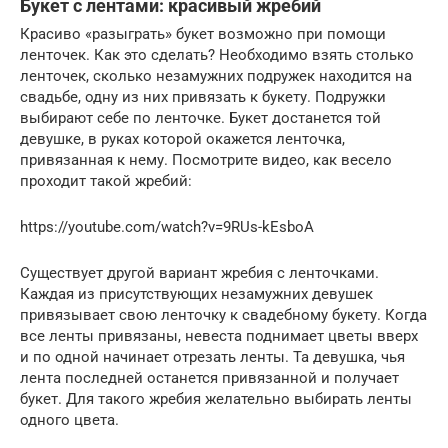
Букет с лентами: красивый жребий
Красиво «разыграть» букет возможно при помощи
ленточек. Как это сделать? Необходимо взять столько
ленточек, сколько незамужних подружек находится на
свадьбе, одну из них привязать к букету. Подружки
выбирают себе по ленточке. Букет достанется той
девушке, в руках которой окажется ленточка,
привязанная к нему. Посмотрите видео, как весело
проходит такой жребий:
https://youtube.com/watch?v=9RUs-kEsboA
Существует другой вариант жребия с ленточками.
Каждая из присутствующих незамужних девушек
привязывает свою ленточку к свадебному букету. Когда
все ленты привязаны, невеста поднимает цветы вверх
и по одной начинает отрезать ленты. Та девушка, чья
лента последней останется привязанной и получает
букет. Для такого жребия желательно выбирать ленты
одного цвета.