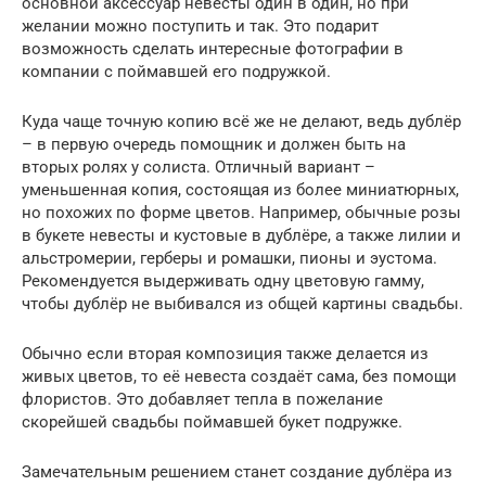
основной аксессуар невесты один в один, но при
желании можно поступить и так. Это подарит
возможность сделать интересные фотографии в
компании с поймавшей его подружкой.
Куда чаще точную копию всё же не делают, ведь дублёр
– в первую очередь помощник и должен быть на
вторых ролях у солиста. Отличный вариант –
уменьшенная копия, состоящая из более миниатюрных,
но похожих по форме цветов. Например, обычные розы
в букете невесты и кустовые в дублёре, а также лилии и
альстромерии, герберы и ромашки, пионы и эустома.
Рекомендуется выдерживать одну цветовую гамму,
чтобы дублёр не выбивался из общей картины свадьбы.
Обычно если вторая композиция также делается из
живых цветов, то её невеста создаёт сама, без помощи
флористов. Это добавляет тепла в пожелание
скорейшей свадьбы поймавшей букет подружке.
Замечательным решением станет создание дублёра из