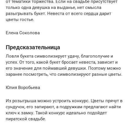
от тематики торжества. Если на свадьбе присутствует
только одна девушка на выданье, нет смысла
разыгрывать букет. Невеста от всего сердца дарит
цветы гостье.
Елена Соколова
Предсказательница
Ловля букета символизирует удачу, благополучие и
успех. От того, какой букет бросает невеста, зависит и
его значение для поймавшей девушки. Поэтому можно
заранее посмотреть, что символизируют разные цветы.
Юлия Воробьева
Из розыгрыша можно устроить конкурс. Цветы прячут в
сундучок, его запирают, а подружкам предлагают найти
ключ к замку. Такой конкурс идеально подойдет
пиратской свадьбе.