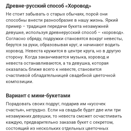
Древне-русский способ «Хоровод»
Не стоит забывать о старых обычаях, порой они
способны внести разнообразие в нашу жизнь. Яркий
пример – традиция передачи букета незамужней
девушке, используя древнерусский способ – «хоровод».
Согласно обряду, подружки становятся вокруг невесты,
берутся за руки, образовывая круг, и начинают водить
хоровод. Невеста кружится в центре круга, но в другую
сторону. Когда заканчивается музыка, хоровод и
невеста останавливаются, а та девушка, которая
оказалась ближе всего к невесте, становится
счастливой обладательницей свадебной цветочной
композиции.
Вариант с мини-букетами
Порадовать своих подруг, подарив им «кусочек
счастья», нетрудно. Если на свадьбе будет две или три
незамужних девушки, то невеста сможет осчастливить
каждую, предварительно заказав букет с секретом,
состоящий из нескольких отдельных цветочных