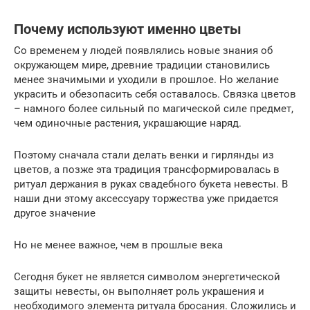
Почему используют именно цветы
Со временем у людей появлялись новые знания об
окружающем мире, древние традиции становились
менее значимыми и уходили в прошлое. Но желание
украсить и обезопасить себя оставалось. Связка цветов
– намного более сильный по магической силе предмет,
чем одиночные растения, украшающие наряд.
Поэтому сначала стали делать венки и гирлянды из
цветов, а позже эта традиция трансформировалась в
ритуал держания в руках свадебного букета невесты. В
наши дни этому аксессуару торжества уже придается
другое значение
Но не менее важное, чем в прошлые века
Сегодня букет не является символом энергетической
защиты невесты, он выполняет роль украшения и
необходимого элемента ритуала бросания. Сложились и