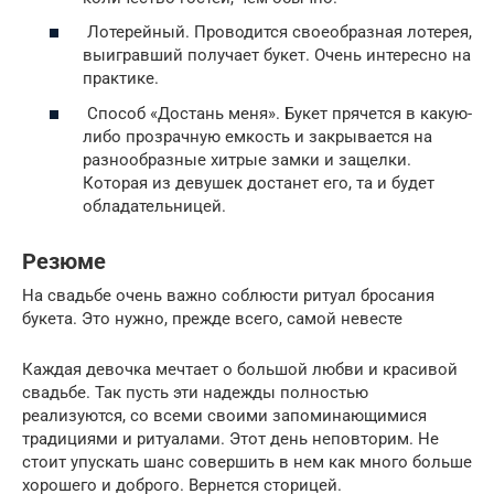
Лотерейный. Проводится своеобразная лотерея,
выигравший получает букет. Очень интересно на
практике.
Способ «Достань меня». Букет прячется в какую-
либо прозрачную емкость и закрывается на
разнообразные хитрые замки и защелки.
Которая из девушек достанет его, та и будет
обладательницей.
Резюме
На свадьбе очень важно соблюсти ритуал бросания
букета. Это нужно, прежде всего, самой невесте
Каждая девочка мечтает о большой любви и красивой
свадьбе. Так пусть эти надежды полностью
реализуются, со всеми своими запоминающимися
традициями и ритуалами. Этот день неповторим. Не
стоит упускать шанс совершить в нем как много больше
хорошего и доброго. Вернется сторицей.