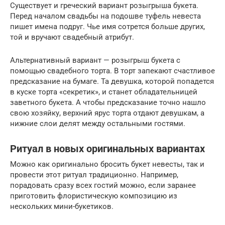
Существует и греческий вариант розыгрыша букета.
Перед началом свадьбы на подошве туфель невеста
пишет имена подруг. Чье имя сотрется больше других,
той и вручают свадебный атрибут.
Альтернативный вариант — розыгрыш букета с
помощью свадебного торта. В торт запекают счастливое
предсказание на бумаге. Та девушка, которой попадется
в куске торта «секретик», и станет обладательницей
заветного букета. А чтобы предсказание точно нашло
свою хозяйку, верхний ярус торта отдают девушкам, а
нижние слои делят между остальными гостями.
Ритуал в новых оригинальных вариантах
Можно как оригинально бросить букет невесты, так и
провести этот ритуал традиционно. Например,
порадовать сразу всех гостий можно, если заранее
приготовить флористическую композицию из
нескольких мини-букетиков.