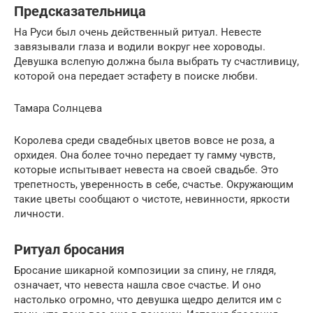
Предсказательница
На Руси был очень действенный ритуал. Невесте
завязывали глаза и водили вокруг нее хороводы.
Девушка вслепую должна была выбрать ту счастливицу,
которой она передает эстафету в поиске любви.
Тамара Солнцева
Королева среди свадебных цветов вовсе не роза, а
орхидея. Она более точно передает ту гамму чувств,
которые испытывает невеста на своей свадьбе. Это
трепетность, уверенность в себе, счастье. Окружающим
такие цветы сообщают о чистоте, невинности, яркости
личности.
Ритуал бросания
Бросание шикарной композиции за спину, не глядя,
означает, что невеста нашла свое счастье. И оно
настолько огромно, что девушка щедро делится им с