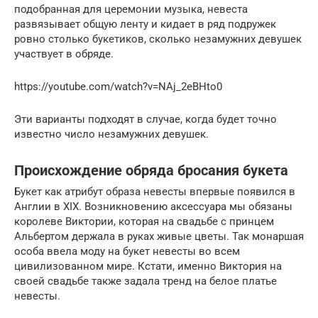
подобранная для церемонии музыка, невеста
развязывает общую ленту и кидает в ряд подружек
ровно столько букетиков, сколько незамужних девушек
участвует в обряде.
https://youtube.com/watch?v=NAj_2eBHto0
Эти варианты подходят в случае, когда будет точно
известно число незамужних девушек.
Происхождение обряда бросания букета
Букет как атрибут образа невесты впервые появился в
Англии в XIX. Возникновению аксессуара мы обязаны
королеве Виктории, которая на свадьбе с принцем
Альбертом держала в руках живые цветы. Так монаршая
особа ввела моду на букет невесты во всем
цивилизованном мире. Кстати, именно Виктория на
своей свадьбе также задала тренд на белое платье
невесты.