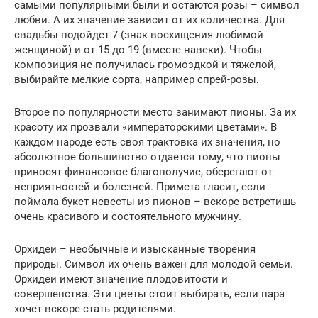
самыми популярными были и остаются розы – символ
любви. А их значение зависит от их количества. Для
свадьбы подойдет 7 (знак восхищения любимой
женщиной) и от 15 до 19 (вместе навеки). Чтобы
композиция не получилась громоздкой и тяжелой,
выбирайте мелкие сорта, например спрей-розы.
Второе по популярности место занимают пионы. За их
красоту их прозвали «императорскими цветами». В
каждом народе есть своя трактовка их значения, но
абсолютное большинство отдается тому, что пионы
приносят финансовое благополучие, оберегают от
неприятностей и болезней. Примета гласит, если
поймала букет невесты из пионов – вскоре встретишь
очень красивого и состоятельного мужчину.
Орхидеи – необычные и изысканные творения
природы. Символ их очень важен для молодой семьи.
Орхидеи имеют значение плодовитости и
совершенства. Эти цветы стоит выбирать, если пара
хочет вскоре стать родителями.