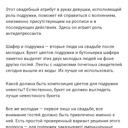
Этот свадебный атрибут в руках девушки, исполняющей
роль подружки, поможет ей справиться с волнением,
неизменно присутствующим на росписи и в
последующих действиях. Здесь он играет роль
антидепрессанта.
Шафер и подружка — вторые люди на свадьбе после
молодых. Букет цветов подружки и бутоньерка шафера
заметно выделят этих двух молодых людей на фоне
других гостей. Ленты с надписями почетных свидетелей
сегодня вышли из моды. Их лучше не использовать.
Какой должна быть композиция цветов для подружки
невесты? Естественно, букет не должен выглядеть
лучше невестиного букета
Все же молодая — первое лицо на свадьбе, все
внимание гостей должно быть привлечено именно к
ней. Есть простой проверенный вариант решения этого
вопроса — для подружек заказывают уменьшенные