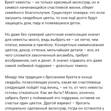
Букет невесты – не только красивый аксессуар, но и
символ начинающейся счастливой жизни, оберег
семейного благополучия. Существует поверье, что если
засушить свадебные цветы, то они ещё долго будут
защищать дом, пару и появившихся деток.
Но даже без суеверий цветочная композиция значит
для невесты много, ведь выбрать ее – не легче, чем
платье, макияж и причёску. Конкретные наименования
цветов, декор, оттенки, мельчайшие детали – все, из
чего сложится законченный ансамбль, требует
воображения, сил и денег. А значит отдавать его даже
самой любимой подружке – довольно тяжело.
Между тем традиция с бросанием букета в конце
свадьбы, позволяющая узнать, какая же счастливица
следующей пойдёт под венец, – не то, от чего невесты
готовы отказаться. Как же быть? Можно, конечно,
забрать букет у поймавшей его подружки, оставив на
счастье один цветок. Другой вариант – бросить
специально сделанный аксессуар, тогда он останется у