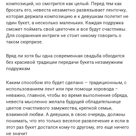
композиций, но смотрится как целый. Перед тем как
бросать его, невеста незаметно развязывает ленточку,
которая держала композицию и к девушкам полетит не
один букет, а несколько маленьких. Каждая подружка
сможет поймать свой цветочек и все будут счастливы.
Для сохранения интриги не стоит никому говорить о
таком сюрпризе.
Вряд ли хотя бы одна современная свадьба обходится
без красивой традиции передачи букета незамужним
подружкам
Каким способом это будет сделано – традиционным, с
использованием лент или при помощи хоровода –
неважно, главное, чтобы во время выполнения обряда,
невеста мысленно желала будущей обладательнице
цветов счастливого замужества, крепкой семьи,
взаимной любви. А девушки, в свою очередь, должны
понимать, что это только веселое развлечение и если в
этот раз букет достался кому-то другому, это еще ничего
не значит