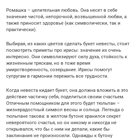
Ромашка – целительная любовь. Она несет в себе
значение чистой, непорочной, возвышенной любви, а
также приносит здоровье (как символически, так и
практически).
Выбирая, из каких цветов сделать букет невесты, стоит
посмотреть приметы про ирисы: значение их очень
интересно. Они символизируют силу духа, стойкость к
жизненным тряскам, но в тоже время
умиротворенность, созерцание. Ирисы помогут
супругам в гармонии пережить все трудности.
Когда невеста кидает букет, она должна вложить в это
действие частичку себя, поделиться своим счастьем.
Отличным помощником для этого будет тюльпан –
жизнерадостный символ весны и солнца. Легенда о
тюльпане такова: в желтом бутоне хранился секрет
невероятного счастья, но он никому и никогда не
открывался, что бы с ним ни делали, какие бы
заклинания не произносили. Однажды к бутону