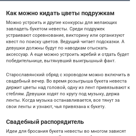
Как можно кидать цветы подружкам
Можно устроить и другие конкурсы для желающих
завладеть букетом невесты. Среди подружек
устраивают соревнование, викторину или организуют
квест по поиску цветов. Ведущий читает подсказки. А
девушки должны будут по наводкам отыскать
аксессуар. А еще можно устроить жребий и отдать будет
победительнице, вытянувший выигрышный фант.
Старославянский обряд с хороводом можно включить в
свадебный вечер. Во время розыгрыша букета невеста
держит цветы над головой, одну из лент привязывают к
стеблям. Девушки ходят по кругу под музыку, держа
ленты. Когда музыка останавливается, все тянут за
свои ленты и узнают, чья привязана к букету.
Свадебный распорядитель
Идеи для бросания букета невесты во многом зависят