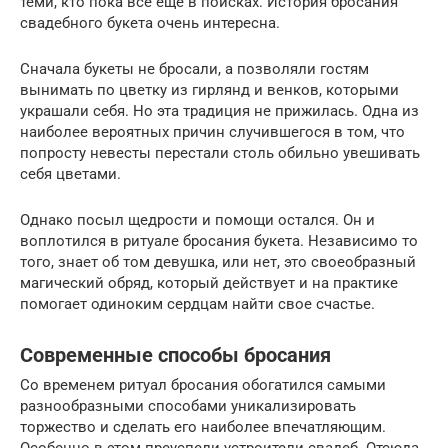
теми, кто пока все еще в поисках. История бросания
свадебного букета очень интересна.
Сначала букеты не бросали, а позволяли гостям
вынимать по цветку из гирлянд и венков, которыми
украшали себя. Но эта традиция не прижилась. Одна из
наиболее вероятных причин случившегося в том, что
попросту невесты перестали столь обильно увешивать
себя цветами.
Однако посыл щедрости и помощи остался. Он и
воплотился в ритуале бросания букета. Независимо то
того, знает об том девушка, или нет, это своеобразный
магический обряд, который действует и на практике
помогает одиноким сердцам найти свое счастье.
Современные способы бросания
Со временем ритуал бросания обогатился самыми
разнообразными способами уникализировать
торжество и сделать его наиболее впечатляющим.