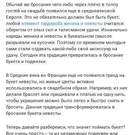
Обычай же бросания чего-либо через плечо в толпу
гостей на свадьбе появился еще в средневековой
Европе. Это не обязательно должен был быть букет,
любой
элемент гардероба жениха и невесты
считался
оберегом от злых сил и талисманом удачи. Изначально
наряды жениха и невесты в буквальном смысле
разрывали на кусочки. Поэтому со временем молодые
сами стали отдавать какой-либо свой аксессуар на
удачу. Сегодня эта традиция превратилась в бросание
букета и подвязки.
В Средние века во Франции еще не появился тренд на
букет невесты, но живые цветы активно
использовались в свадебном образе. Например, из них
делали браслет или пришивали к платью на одну нить,
чтобы украшение можно было легко и быстро снять и
бросить. Данная традиция трансформировалась в
бросание букета невесты.
Теперь давайте разберемся, что значит поймать букет?
Все очень просто ‒ та из незамужних подружек или