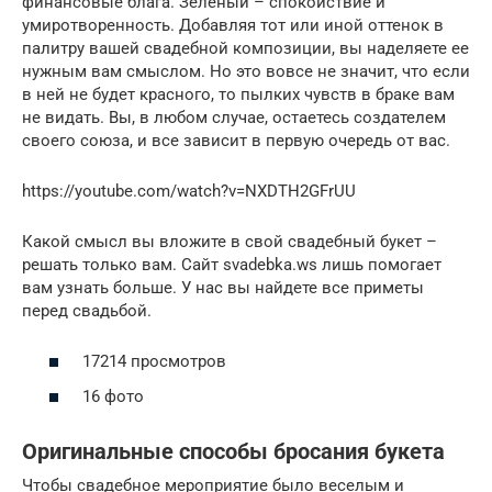
финансовые блага. Зеленый – спокойствие и
умиротворенность. Добавляя тот или иной оттенок в
палитру вашей свадебной композиции, вы наделяете ее
нужным вам смыслом. Но это вовсе не значит, что если
в ней не будет красного, то пылких чувств в браке вам
не видать. Вы, в любом случае, остаетесь создателем
своего союза, и все зависит в первую очередь от вас.
https://youtube.com/watch?v=NXDTH2GFrUU
Какой смысл вы вложите в свой свадебный букет –
решать только вам. Сайт svadebka.ws лишь помогает
вам узнать больше. У нас вы найдете все приметы
перед свадьбой.
17214 просмотров
16 фото
Оригинальные способы бросания букета
Чтобы свадебное мероприятие было веселым и