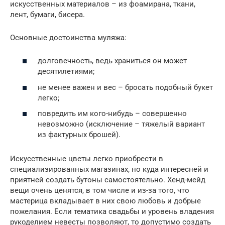
искусственных материалов – из фоамирана, ткани,
лент, бумаги, бисера.
Основные достоинства муляжа:
долговечность, ведь храниться он может
десятилетиями;
не менее важен и вес – бросать подобный букет
легко;
повредить им кого-нибудь – совершенно
невозможно (исключение – тяжелый вариант
из фактурных брошей).
Искусственные цветы легко приобрести в
специализированных магазинах, но куда интересней и
приятней создать бутоны самостоятельно. Хенд-мейд
вещи очень ценятся, в том числе и из-за того, что
мастерица вкладывает в них свою любовь и добрые
пожелания. Если тематика свадьбы и уровень владения
рукоделием невесты позволяют, то допустимо создать