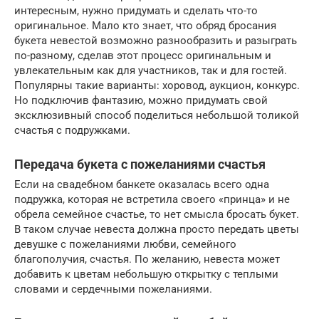
интересным, нужно придумать и сделать что-то
оригинальное. Мало кто знает, что обряд бросания
букета невестой возможно разнообразить и разыграть
по-разному, сделав этот процесс оригинальным и
увлекательным как для участников, так и для гостей.
Популярны такие варианты: хоровод, аукцион, конкурс.
Но подключив фантазию, можно придумать свой
эксклюзивный способ поделиться небольшой толикой
счастья с подружками.
Передача букета с пожеланиями счастья
Если на свадебном банкете оказалась всего одна
подружка, которая не встретила своего «принца» и не
обрела семейное счастье, то нет смысла бросать букет.
В таком случае невеста должна просто передать цветы
девушке с пожеланиями любви, семейного
благополучия, счастья. По желанию, невеста может
добавить к цветам небольшую открытку с теплыми
словами и сердечными пожеланиями.