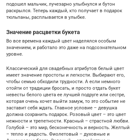
подошел мальчик, лучезарно улыбнулся и бутон
раскрылся. Теперь каждый, кто получает в подарок
тюльпаны, расплывается в улыбке.
Значение расцветки букета
Во все времена каждый цвет наделялся особым
значением, и работало это даже на подсознательном
уровне.
Классический для свадебных атрибутов белый цвет
имеет значение простоты и легкости. Выбирают его,
чтобы семью обходили трудности. А если немного
отойти от традиции бросать, и просто отдать букет
невесты белого цвета ее лучшей подруге или сестре,
которая очень хочет выйти замуж, то это событие не
заставит себя ждать. Главное условие – девушка
должна сохранить подарок. Розовый цвет – это цвет
нежности и трепетности. Красный – страстной любви.
Голубой – это мир, бесконечность и верность. Желтый
– тепло и радость. Фиолетовый – духовные и