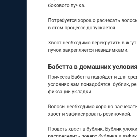
бокового пучка.
Потребуется хорошо расчесать волосы
в этом процессе допускается.
Хвост необходимо перекрутить в жгут
пучок закрепляется невидимками.
Бабетта в домашних услови
Прическа Бабетта подойдет и для сре
условиях вам понадобятся: бублик, ре
фиксации укладки.
Волосы необходимо хорошо расчесать
хвост и зафиксировать резиночкой.
Продеть хвост в бублик. Бублик улож
распределить поверх бублика и зафик