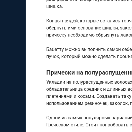
шишка.
Концы прядей, которые остались торча
обернуть ими основание шишки, зако
прическу необходимо сбрызнуть лако
Бабетту можно выполнить самой себе 
пучок, который можно сделать пообъ
Прически на полураспущен
Укладки на полураспущенных волосах 
обладательница средних и длинных во
плетениями и косами. Создавать таку
использованием резиночек, заколок, г
Одной из самых популярных вариаций
Греческом стиле. Стоит попробовать 