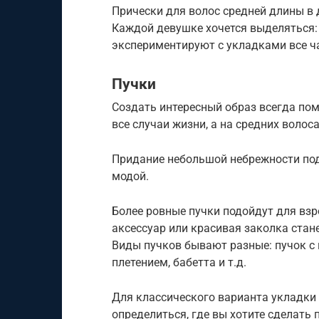
Прически для волос средней длины в
Каждой девушке хочется выделяться: “
экспериментируют с укладками все ч
Пучки
Создать интересный образ всегда пом
все случаи жизни, а на средних волос
Придание небольшой небрежности под
модой.
Более ровные пучки подойдут для вз
аксессуар или красивая заколка стан
Виды пучков бывают разные: пучок с г
плетением, бабетта и т.д.
Для классического варианта укладки
определиться, где вы хотите сделать 