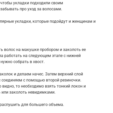
, чтобы укладки подходили своим
 забывать про уход за волосами.
лярные укладки, которые подойдут и женщинам и
ь волос на макушке пробором и заколоть ее
ла работать на следующем этапе с нижней
нужно собрать в хвост.
колок и делаем начес. Затем верхний слой
с соединяем с помощью второй резиночки.
о видно, то необходимо взять тонкий локон и
ь или заколоть невидимками.
 распушить для большего объема.