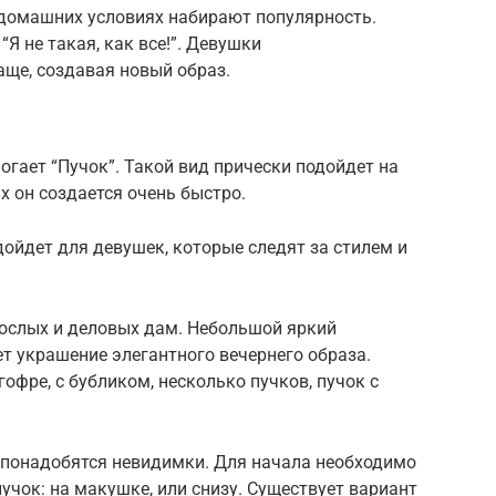
 домашних условиях набирают популярность.
Я не такая, как все!”. Девушки
аще, создавая новый образ.
огает “Пучок”. Такой вид прически подойдет на
ах он создается очень быстро.
ойдет для девушек, которые следят за стилем и
рослых и деловых дам. Небольшой яркий
ет украшение элегантного вечернего образа.
офре, с бубликом, несколько пучков, пучок с
 понадобятся невидимки. Для начала необходимо
пучок: на макушке, или снизу. Существует вариант