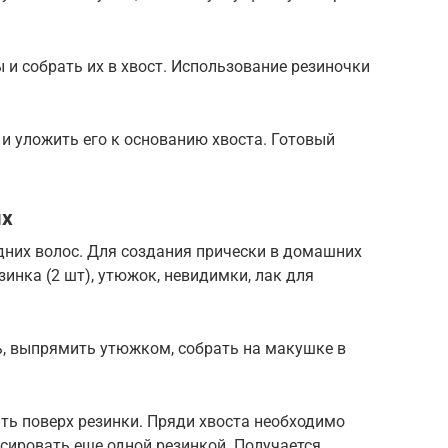
 и собрать их в хвост. Использование резиночки
 и уложить его к основанию хвоста. Готовый
ях
дних волос. Для создания прически в домашних
зинка (2 шт), утюжок, невидимки, лак для
, выпрямить утюжком, собрать на макушке в
ить поверх резинки. Пряди хвоста необходимо
сировать еще одной резинкой. Получается