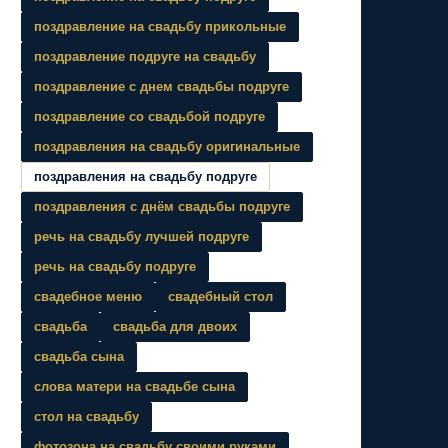
поздравление на свадьбу прикольные
поздравление подруге на свадьбу
поздравление с днем свадьбы подруге
поздравление со свадьбой подруге
поздравления на свадьбу оригинальные
поздравления на свадьбу подруге
поздравления с днём свадьбы подруге
речь на свадьбу лучшей подруге
речь на свадьбу подруге
свадебное меню
свадебный стол
свадьба
свадьба для двоих
свадьба сына
слова матери на свадьбе сына
стол на свадьбу
фотозона на свадьбу своими руками