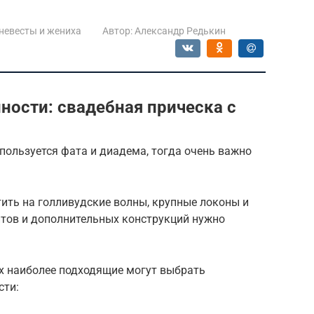
невесты и жениха
Автор:
Александр Редькин
ности: свадебная прическа с
пользуется фата и диадема, тогда очень важно
тить на голливудские волны, крупные локоны и
антов и дополнительных конструкций нужно
х наиболее подходящие могут выбрать
сти: