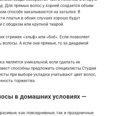
д. Для прямых волос у корней создается объем
рвом способе закалываются на затылке. В
ти платья в обоих случаях хорошо будут
 с ободком или крупной тиарой.
х стрижек «эльф» или «боб». Если позволяет
 волосы. А если они прямые, то за диадемой
а является уникальной, если сделать ее
евест способны предложить специалисты Студии
исты при выборе укладки учитывают цвет волос,
нность торжества.
лосы в домашних условиях —
расивые, как повседневные, так и праздничные