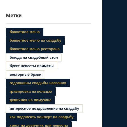
Метки
банкетное меню
банкетное меню на свадьбу
банкетное меню ресторана
блюда на свадебный стол
букет невесты приметы
векторные браки
годовщины свадьбы названия
гравировка на кольцах
девичник на лимузине
интересное поздравление на свадьбу
как подписать конверт на свадьбу
квест на девичник для невесты