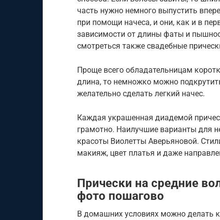
часть нужно немного выпустить впере
при помощи начеса, и они, как и в пе
зависимости от длины фаты и пышнос
смотреться также свадебные прически
Проще всего обладательницам коротки
длина, то немножко можно подкрутить
желательно сделать легкий начес.
Каждая украшенная диадемой прическ
грамотно. Наилучшие варианты для н
красоты Виолетты Аверьяновой. Стил
макияж, цвет платья и даже направле
Прически на средние во
фото пошагово
В домашних условиях можно делать к