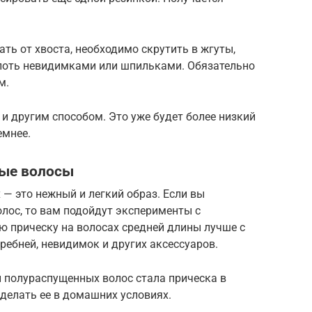
ть от хвоста, необходимо скрутить в жгуты,
лоть невидимками или шпильками. Обязательно
м.
и другим способом. Это уже будет более низкий
емнее.
ные волосы
— это нежный и легкий образ. Если вы
лос, то вам подойдут эксперименты с
ю прическу на волосах средней длины лучше с
ребней, невидимок и других аксессуаров.
 полураспущенных волос стала прическа в
сделать ее в домашних условиях.