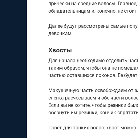
прически на средние волосы. Главное
обладательницам и, конечно, не стоит
Далее будут рассмотрены самые попу
девочкам.
Хвосты
Для начала необходимо отделить част
таким образом, чтобы она не помеша
частью оставшихся локонов. Ее будет 
Макушечную часть освобождаем от за
слегка расчесываем и обе части воло
Если вы не хотите, чтобы резинки был
обернуть им резинки, кончик спрятат
Совет для тонких волос: хвост можно