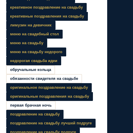
креативное поздравление на свадьбу
креативные поздравления на свадьбу
лимузин на девичник
меню на свадебный стол
меню на свадьбу
меню на свадьбу недорого
недорогая свадьба идеи
обручальные кольца
обязанности свидетеля на свадьбе
оригинальное поздравление на свадьбу
оригинальные поздравления на свадьбу
первая брачная ночь
поздравление на свадьбу
поздравление на свадьбу лучшей подруге
поздравление на свадьбу подруге