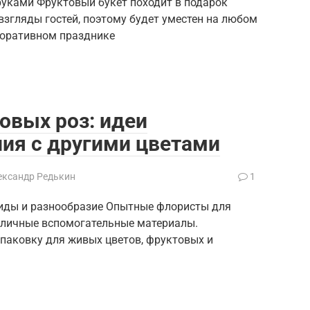
руками Фруктовый букет походит в подарок
 взгляды гостей, поэтому будет уместен на любом
поративном празднике
овых роз: идеи
ия с другими цветами
ександр Редькин
1
виды и разнообразие Опытные флористы для
зличные вспомогательные материалы.
паковку для живых цветов, фруктовых и