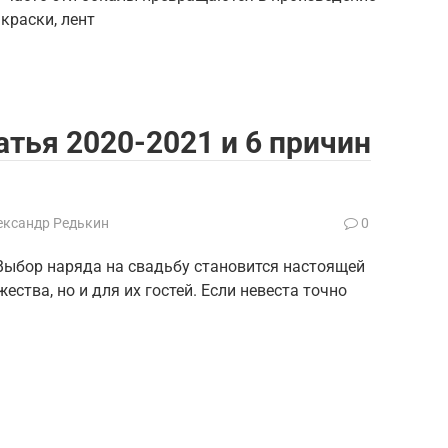
краски, лент
тья 2020-2021 и 6 причин
ександр Редькин
0
 Выбор наряда на свадьбу становится настоящей
ства, но и для их гостей. Если невеста точно