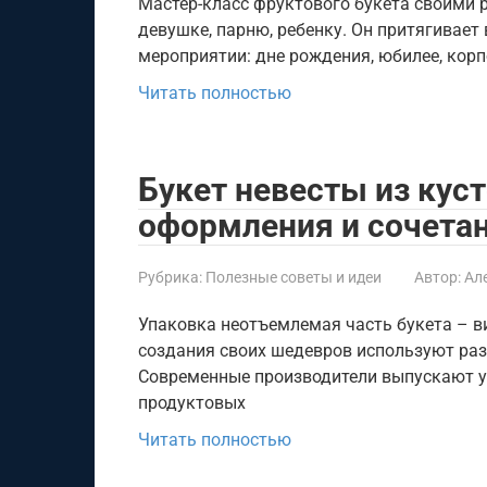
Мастер-класс фруктового букета своими 
девушке, парню, ребенку. Он притягивает
мероприятии: дне рождения, юбилее, кор
Читать полностью
Букет невесты из куст
оформления и сочетан
Рубрика:
Полезные советы и идеи
Автор:
Ал
Упаковка неотъемлемая часть букета – 
создания своих шедевров используют ра
Современные производители выпускают у
продуктовых
Читать полностью