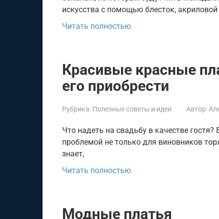
искусства с помощью блесток, акриловой 
Читать полностью
Красивые красные пла
его приобрести
Рубрика:
Полезные советы и идеи
Автор:
Ал
Что надеть на свадьбу в качестве гостя?
проблемой не только для виновников торже
знает,
Читать полностью
Модные платья