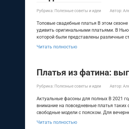
Рубрика:
Полезные советы и идеи
Автор:
Ал
Топовые свадебные платья В этом сезоне
удивить оригинальными платьями. В Нью
которой были представлены различные ст
Читать полностью
Платья из фатина: вы
Рубрика:
Полезные советы и идеи
Автор:
Ал
Актуальные фасоны для полных В 2021 г
внимание на повседневные платья таких ф
свободные модели с пояском. Для вечерн
Читать полностью