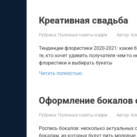
Креативная свадьба
Рубрика:
Полезные советы и идеи
Автор:
Ал
Тенденции флористики 2020-2021: какие б
те, кто хочет удивить получателя чем-т
флористики и выбирать букеты
Читать полностью
Оформление бокалов 
Рубрика:
Полезные советы и идеи
Автор:
Ал
Роспись бокалов: несколько актуальных 
бокалам, из которых будут пить молодые