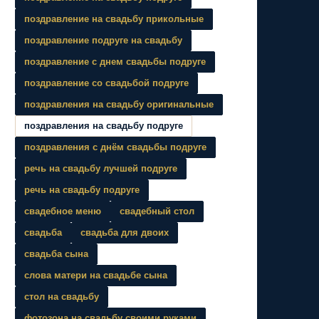
поздравление на свадьбу прикольные
поздравление подруге на свадьбу
поздравление с днем свадьбы подруге
поздравление со свадьбой подруге
поздравления на свадьбу оригинальные
поздравления на свадьбу подруге
поздравления с днём свадьбы подруге
речь на свадьбу лучшей подруге
речь на свадьбу подруге
свадебное меню
свадебный стол
свадьба
свадьба для двоих
свадьба сына
слова матери на свадьбе сына
стол на свадьбу
фотозона на свадьбу своими руками