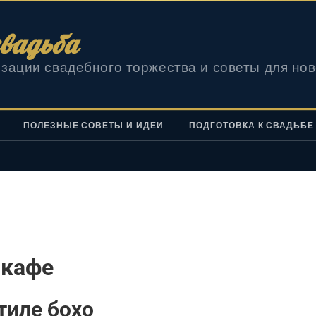
вадьба
зации свадебного торжества и советы для но
ПОЛЕЗНЫЕ СОВЕТЫ И ИДЕИ
ПОДГОТОВКА К СВАДЬБЕ
 кафе
тиле бохо