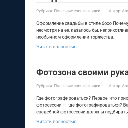
Рубрика:
Полезные советы и идеи
Автор:
Ал
Оформление свадьбы в стиле бохо Почему
несмотря на ее, казалось бы, неприхотлив
необычном оформлении торжества.
Читать полностью
Фотозона своими рук
Рубрика:
Полезные советы и идеи
Автор:
Ал
Где фотографироваться? Первое, что при
фотосессии — где фотографироваться? Ва
свадебной фотосессии должны подбирать
Читать полностью