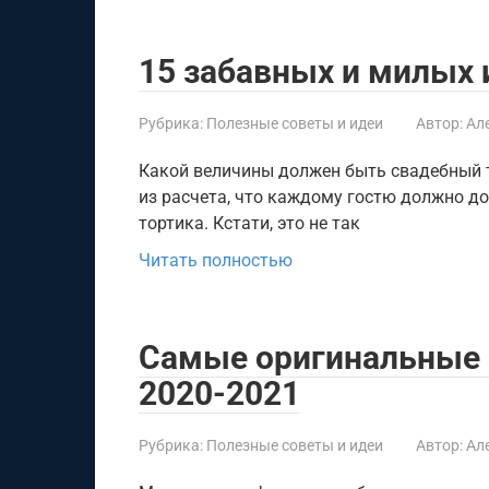
15 забавных и милых 
Рубрика:
Полезные советы и идеи
Автор:
Ал
Какой величины должен быть свадебный т
из расчета, что каждому гостю должно д
тортика. Кстати, это не так
Читать полностью
Самые оригинальные 
2020-2021
Рубрика:
Полезные советы и идеи
Автор:
Ал