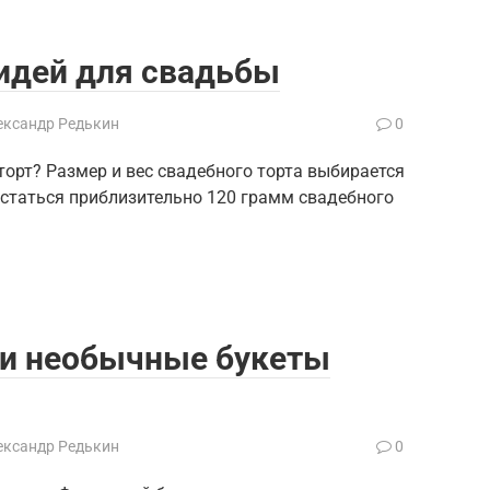
идей для свадьбы
ександр Редькин
0
орт? Размер и вес свадебного торта выбирается
остаться приблизительно 120 грамм свадебного
и необычные букеты
ександр Редькин
0