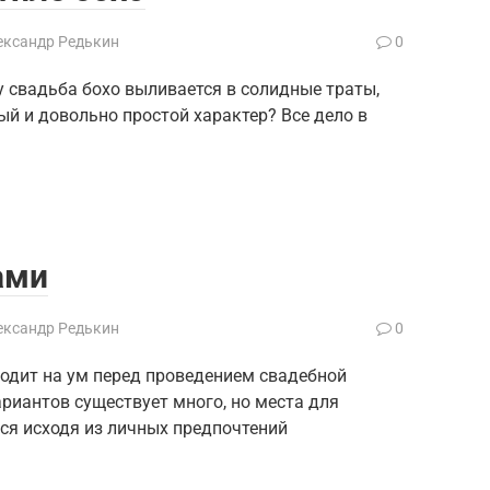
ександр Редькин
0
 свадьба бохо выливается в солидные траты,
ый и довольно простой характер? Все дело в
ами
ександр Редькин
0
ходит на ум перед проведением свадебной
риантов существует много, но места для
ся исходя из личных предпочтений