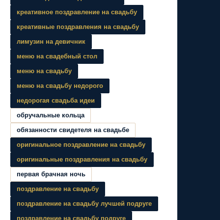
креативное поздравление на свадьбу
креативные поздравления на свадьбу
лимузин на девичник
меню на свадебный стол
меню на свадьбу
меню на свадьбу недорого
недорогая свадьба идеи
обручальные кольца
обязанности свидетеля на свадьбе
оригинальное поздравление на свадьбу
оригинальные поздравления на свадьбу
первая брачная ночь
поздравление на свадьбу
поздравление на свадьбу лучшей подруге
поздравление на свадьбу подруге