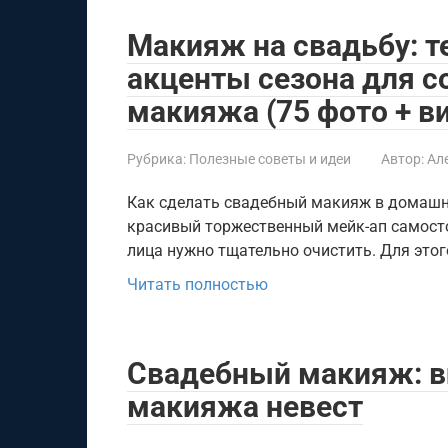
Макияж на свадьбу: т
акценты сезона для с
макияжа (75 фото + в
Рубрика:
Полезные советы и идеи
Автор:
Ал
Как сделать свадебный макияж в домашн
красивый торжественный мейк-ап самост
лица нужно тщательно очистить. Для это
Читать полностью
Свадебный макияж: в
макияжа невест