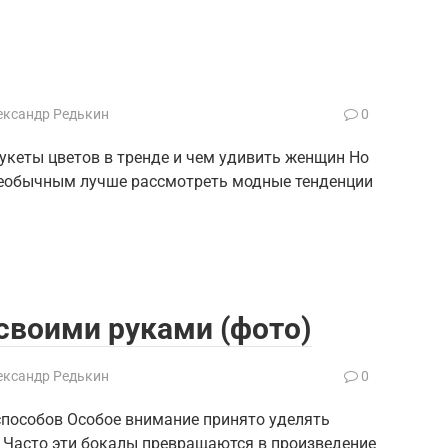
ександр Редькин
0
укеты цветов в тренде и чем удивить женщин Но
о необычным лучше рассмотреть модные тенденции
своими руками (фото)
ександр Редькин
0
способов Особое внимание принято уделять
. Часто эти бокалы превращаются в произведение