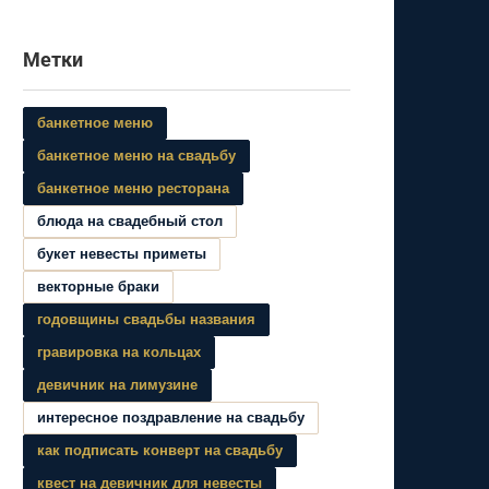
Метки
банкетное меню
банкетное меню на свадьбу
банкетное меню ресторана
блюда на свадебный стол
букет невесты приметы
векторные браки
годовщины свадьбы названия
гравировка на кольцах
девичник на лимузине
интересное поздравление на свадьбу
как подписать конверт на свадьбу
квест на девичник для невесты