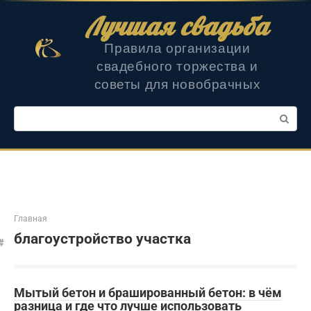
Перейти
Лучшая свадьба
к
контенту
Правила организации
свадебного торжества и
советы для новобрачных
Поиск:
Главная
благоустройство участка
Мытый бетон и брашированный бетон: в чём
разница и где что лучше использовать