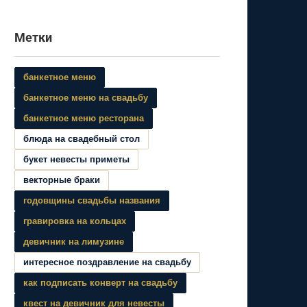
Метки
банкетное меню
банкетное меню на свадьбу
банкетное меню ресторана
блюда на свадебный стол
букет невесты приметы
векторные браки
годовщины свадьбы названия
гравировка на кольцах
девичник на лимузине
интересное поздравление на свадьбу
как подписать конверт на свадьбу
квест на девичник для невесты