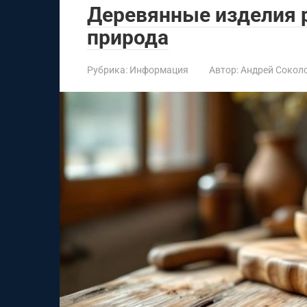
Деревянные изделия р
природа
Рубрика:
Информация
Автор:
Андрей Сокол