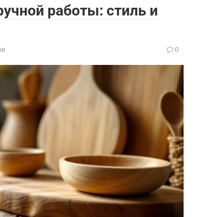
учной работы: стиль и
ов
0