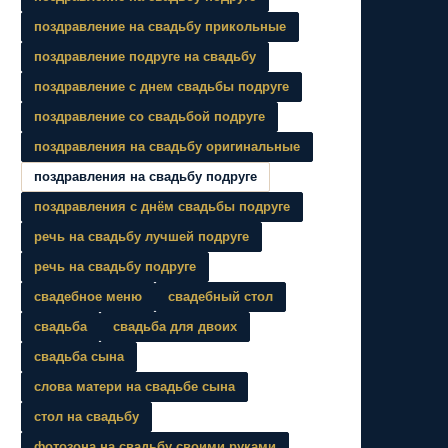
поздравление на свадьбу прикольные
поздравление подруге на свадьбу
поздравление с днем свадьбы подруге
поздравление со свадьбой подруге
поздравления на свадьбу оригинальные
поздравления на свадьбу подруге
поздравления с днём свадьбы подруге
речь на свадьбу лучшей подруге
речь на свадьбу подруге
свадебное меню
свадебный стол
свадьба
свадьба для двоих
свадьба сына
слова матери на свадьбе сына
стол на свадьбу
фотозона на свадьбу своими руками