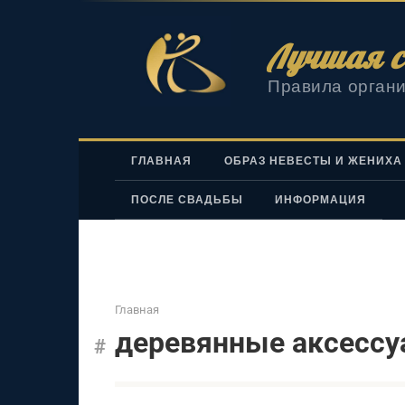
Перейти
к
Лучшая с
контенту
Правила органи
ГЛАВНАЯ
ОБРАЗ НЕВЕСТЫ И ЖЕНИХА
ПОСЛЕ СВАДЬБЫ
ИНФОРМАЦИЯ
Главная
деревянные аксесс