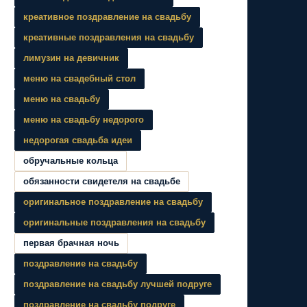
креативное поздравление на свадьбу
креативные поздравления на свадьбу
лимузин на девичник
меню на свадебный стол
меню на свадьбу
меню на свадьбу недорого
недорогая свадьба идеи
обручальные кольца
обязанности свидетеля на свадьбе
оригинальное поздравление на свадьбу
оригинальные поздравления на свадьбу
первая брачная ночь
поздравление на свадьбу
поздравление на свадьбу лучшей подруге
поздравление на свадьбу подруге