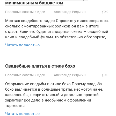
минимальным бюджетом
Полезные советы и идеи
Александр Редькин
0
Монтаж свадебного видео Спросите у видеооператора,
сколько смонтированных роликов он вам в итоге
отдаст. Если это будет стандартная схема — свадебный
клип и свадебный фильм, то обязательно обговорите,
Читать полностью
Свадебные платья в стиле бохо
Полезные советы и идеи
Александр Редькин
0
Оформление свадьбы в стиле бохо Почему свадьба
бохо выливается в солидные траты, несмотря на ее,
казалось бы, неприхотливый и довольно простой
характер? Все дело в необычном оформлении
торжества.
Читать полностью