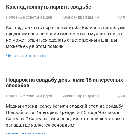
Как подтолкнуть парня к свадьбе
Полезные советы и идеи
Александр Редькин
0
Как подтолкнуть парня к женитьбе Если вы живете уже
продолжительное время вместе и ваш мужчина никак
не может решиться сделать ответственный шаг, вы
можете ему в этом помочь.
Читать полностью
Подарок на свадьбу деньгами: 18 интересных
способов
Полезные советы и идеи
Александр Редькин
0
Модный тренд: candy bar или сладкий стол на свадьбу
Подробности Категория: Тренды 2013 года Что такое
Candy-bar? Candy-bar или сладкий стол пришел к нам с
запада, где является основным