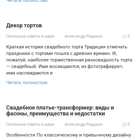
Читать полностью
Декор тортов
Полезные советы и идеи
Александр Редькин
0
Краткая история свадебного торта Традиция отмечать
праздники с тортами пошла с древних времен. И,
пожалуй, наиболее торжественная разновидность торта
— свадебный. Ими восхищаются, их фотографируют,
ими наслаждаются и
Читать полностью
Свадебное платье-трансформер: виды и
фасоны, преимущества и недостатки
Полезные советы и идеи
Александр Редькин
0
Особенности По классическому и привычному дизайну