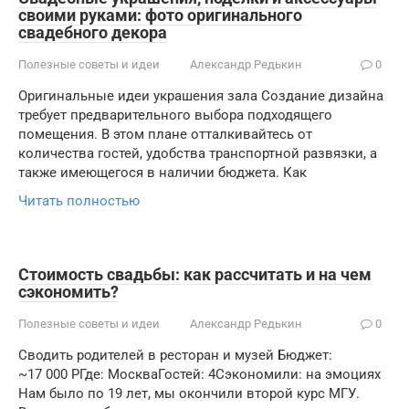
своими руками: фото оригинального
свадебного декора
Полезные советы и идеи
Александр Редькин
0
Оригинальные идеи украшения зала Создание дизайна
требует предварительного выбора подходящего
помещения. В этом плане отталкивайтесь от
количества гостей, удобства транспортной развязки, а
также имеющегося в наличии бюджета. Как
Читать полностью
Стоимость свадьбы: как рассчитать и на чем
сэкономить?
Полезные советы и идеи
Александр Редькин
0
Сводить родителей в ресторан и музей Бюджет:
~17 000 РГде: МоскваГостей: 4Сэкономили: на эмоциях
Нам было по 19 лет, мы окончили второй курс МГУ.