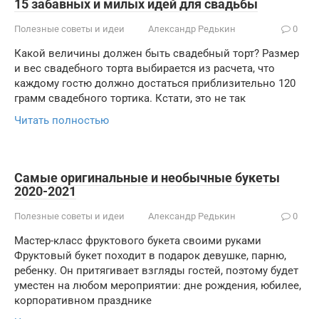
15 забавных и милых идей для свадьбы
Полезные советы и идеи
Александр Редькин
0
Какой величины должен быть свадебный торт? Размер
и вес свадебного торта выбирается из расчета, что
каждому гостю должно достаться приблизительно 120
грамм свадебного тортика. Кстати, это не так
Читать полностью
Самые оригинальные и необычные букеты
2020-2021
Полезные советы и идеи
Александр Редькин
0
Мастер-класс фруктового букета своими руками
Фруктовый букет походит в подарок девушке, парню,
ребенку. Он притягивает взгляды гостей, поэтому будет
уместен на любом мероприятии: дне рождения, юбилее,
корпоративном празднике