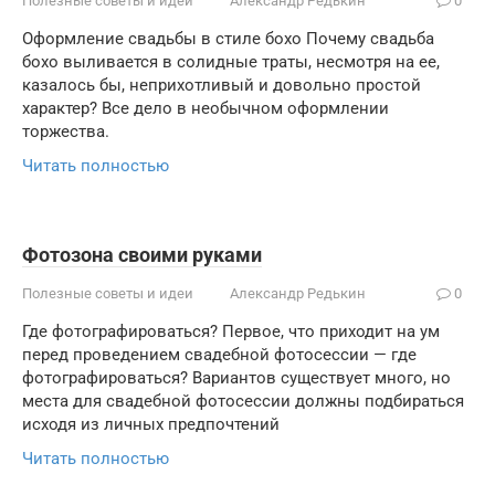
Полезные советы и идеи
Александр Редькин
0
Оформление свадьбы в стиле бохо Почему свадьба
бохо выливается в солидные траты, несмотря на ее,
казалось бы, неприхотливый и довольно простой
характер? Все дело в необычном оформлении
торжества.
Читать полностью
Фотозона своими руками
Полезные советы и идеи
Александр Редькин
0
Где фотографироваться? Первое, что приходит на ум
перед проведением свадебной фотосессии — где
фотографироваться? Вариантов существует много, но
места для свадебной фотосессии должны подбираться
исходя из личных предпочтений
Читать полностью