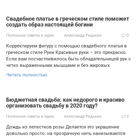
Свадебное платье в греческом стиле поможет
создать образ настоящей богини
Полезные советы и идеи
Александр Редькин
0
Корректируем фигуру с помощью свадебного платья в
греческом стиле Руки Красивые руки – это прекрасно.
Если вам посчастливилось быть обладательницей рук с
четко выраженными мышцами и без жировых
Читать полностью
Бюджетная свадьба: как недорого и красиво
организовать свадьбу в 2020 году?
Полезные советы и идеи
Александр Редькин
0
Дождь из лепестков розы Делается это украшение
довольно просто: на прозрачную нить нанизываются